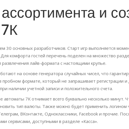
ассортимента и со
 7К
чем 30 основных разработчиков. Старт игр выполняется моме
 Для комфорта гостей перечень поделен на множество разд
 развлечения лайв-формата с настоящими крупье.
аботают на основе генератора случайных чисел, что гарант
 пробном формате, который не запрашивает регистрации и 
 при наличии учетной записи и положительного счета.
 автоматы 7К отнимает всего буквально несколько минут. 
ановить тип валюты. Также можно будет применить логином 
леграм, ВКонтакте, Одноклассники, Facebook и прочие. Пос
ми сервисами, доступными в разделе «Касса».