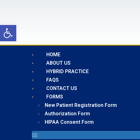
Open toolbar
HOME
ABOUT US
HYBRID PRACTICE
FAQS
CONTACT US
FORMS
New Patient Registration Form
Authorization Form
HIPAA Consent Form