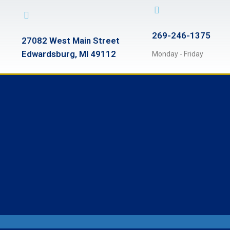
269-246-1375
27082 West Main Street
Edwardsburg, MI 49112
Monday - Friday