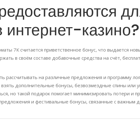
предоставляются дл
в интернет-казино?
маты 7К считается приветственное бонус, что выдается нов
ржать в своём составе добавочные средства на счёт, беспла
ь рассчитывать на различные предложения и программу лоял
взять дополнительные бонусы, безвозмездные спины или у
ться, но такой подарок помогает минимизировать потери и 
предложения и фестивальные бонусы, связанные с важным д