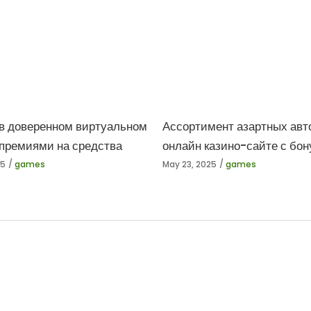
в доверенном виртуальном
Ассортимент азартных авт
 премиями на средства
онлайн казино-сайте с бон
25
games
May 23, 2025
games