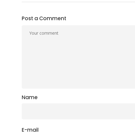
Post a Comment
Name
E-mail