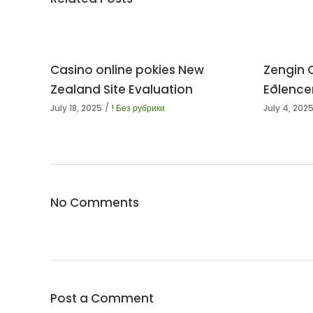
Casino online pokies New
Zengin O
Zealand Site Evaluation
Eðlencen
July 18, 2025
! Без рубрики
July 4, 202
No Comments
Post a Comment