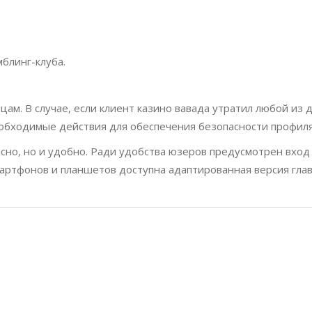
мблинг-клуба.
м. В случае, если клиент казино вавада утратил любой из д
еобходимые действия для обеспечения безопасности профиля
асно, но и удобно. Ради удобства юзеров предусмотрен вход
мартфонов и планшетов доступна адаптированная версия глав