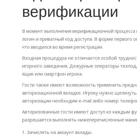
верификации
В момент выполнения верификационной процесса по
логин и приватный код доступа. В форме первого 
что вводился во время регистрации.
Входная процедура не отличается особой труднос
игорного заведения. Дежурные операторы техпод
ящик или смартфон игрока.
Гости также имеют возможность применить предна
авторизационной вкладке. Игроку нужно щелкнуть 
авторизации необходим e-mail либо номер телефон
Авторизованные гости имеют доступ ко каждым фу
разрешается выполнять нижеперечисленные мани
Зачислять на аккаунт вклады.