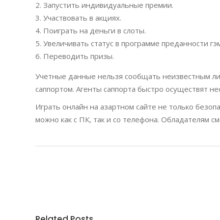
Запустить индивидуальные премии.
Участвовать в акциях.
Поиграть на деньги в слоты.
Увеличивать статус в программе преданности гэ
Переводить призы.
Учетные данные нельзя сообщать неизвестным лица
саппортом. Агенты саппорта быстро осуществят н
Играть онлайн на азартном сайте не только безоп
можно как с ПК, так и со телефона. Обладателям с
Related Posts