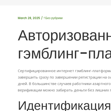
March 28, 2025
! Без рубрики
Авторизованн
гэмблинг-пл
Сертифицированное интернет гэмблинг-платформа
завершить сразу по завершении регистрации на о
дней. В большинстве случаев работники азартного
верификации можно забирать деньги без лишних 
Идентификация: