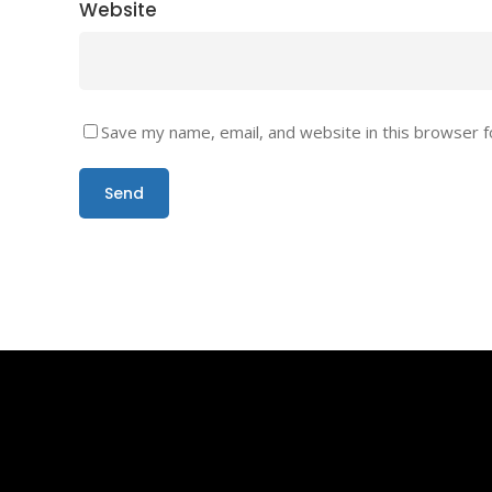
Website
Save my name, email, and website in this browser f