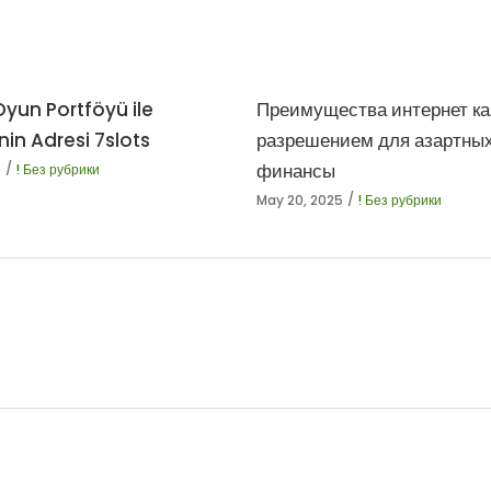
yun Portföyü ile
Преимущества интернет ка
in Adresi 7slots
разрешением для азартных
финансы
5
! Без рубрики
May 20, 2025
! Без рубрики