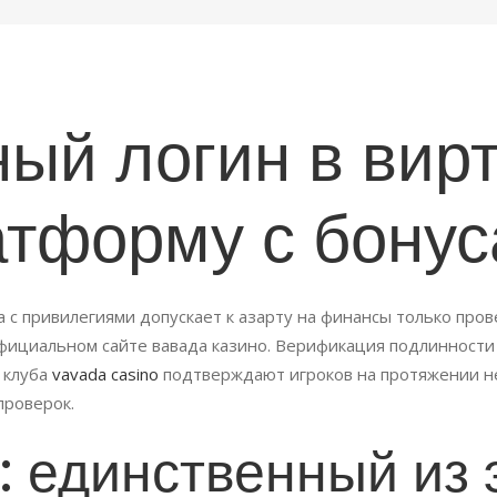
ый логин в вир
атформу с бону
 с привилегиями допускает к азарту на финансы только пр
фициальном сайте вавада казино. Верификация подлинности
 клуба
vavada casino
подтверждают игроков на протяжении н
проверок.
 единственный из 