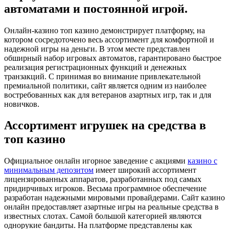
автоматами и постоянной игрой.
Онлайн-казино топ казино демонстрирует платформу, на
котором сосредоточено весь ассортимент для комфортной и
надежной игры на деньги. В этом месте представлен
обширный набор игровых автоматов, гарантировано быстрое
реализация регистрационных функций и денежных
транзакций. С принимая во внимание привлекательной
премиальной политики, сайт является одним из наиболее
востребованных как для ветеранов азартных игр, так и для
новичков.
Ассортимент игрушек на средства в
топ казино
Официальное онлайн игорное заведение с акциями
казино с
минимальным депозитом
имеет широкий ассортимент
лицензированных аппаратов, разработанных под самых
придирчивых игроков. Весьма программное обеспечение
разработан надежными мировыми провайдерами. Сайт казино
онлайн предоставляет азартные игры на реальные средства в
известных слотах. Самой большой категорией являются
однорукие бандиты. На платформе представлены как