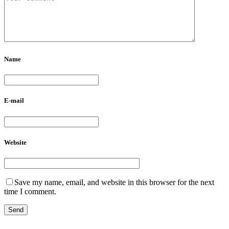
Name
E-mail
Website
Save my name, email, and website in this browser for the next
time I comment.