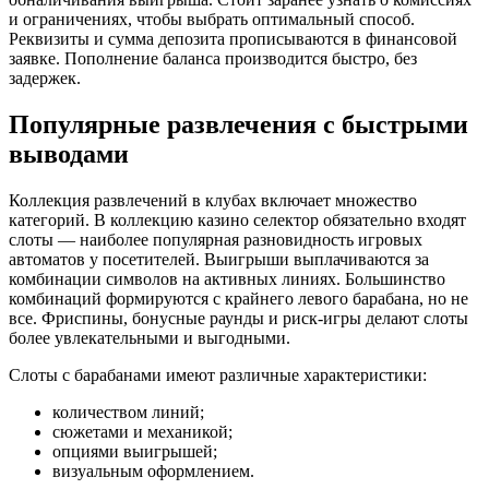
и ограничениях, чтобы выбрать оптимальный способ.
Реквизиты и сумма депозита прописываются в финансовой
заявке. Пополнение баланса производится быстро, без
задержек.
Популярные развлечения с быстрыми
выводами
Коллекция развлечений в клубах включает множество
категорий. В коллекцию казино селектор обязательно входят
слоты — наиболее популярная разновидность игровых
автоматов у посетителей. Выигрыши выплачиваются за
комбинации символов на активных линиях. Большинство
комбинаций формируются с крайнего левого барабана, но не
все. Фриспины, бонусные раунды и риск-игры делают слоты
более увлекательными и выгодными.
Слоты с барабанами имеют различные характеристики:
количеством линий;
сюжетами и механикой;
опциями выигрышей;
визуальным оформлением.