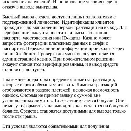
исключения нарушений. Игнорирование условия ведет к
отказу в выводе выигрыша.
Быстрый вывод средств доступен лишь пользователям с
подтвержденной личностью. Идентификация клиентов
проводится до выполнения первой транзакции на вывод. Для
верификации аккаунта посетители высылают копию
паспорта, удостоверения или ID-карты. Казино может
запросить фотографии платежных данных и селфи с
паспортом. Передача личной информации происходит через
личный кабинет. Проверка документов осуществляется
администрацией казино. При положительном решении
аккаунт становится верифицированным, и вывод средств
становится доступен.
Платежные операторы определяют лимиты транзакций,
которые игроки обязаны учитывать. Лимиты транзакций
отображаются в разделе платежей, исключая возможность
ошибок. Система не примет заявку с суммой вне
установленных лимитов. То же самое касается бонусов. Они
не могут оформляться на вывод, так как остаются на бонусном
балансе. Средства становятся доступными для вывода только
после отыгрыша.
Эти условия являются обязательными для получения