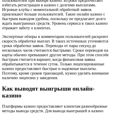
пользователей при выборе казино. Игроки предпочитают
избегать регистрации в казино с долгими выплатами.
Игровые клубы с моментальной обработкой заявок
привлекают больше пользователей. Такие онлайн казино с
быстрым выводом удобны, поскольку не предлагают долго
ждать выигранных средств. Уровень сервиса в таких казино
отражает заботу о клиентах.
Экспертные обзоры и комментарии пользователей раскроют
скорость обработки выплат. В таких источниках уточняются
сроки обработки заявок. Переводы от пары секунд до
нескольких часов считаются быстрыми. Сроки переводов на
карты обычно превышают другие методы. При этом способе
быстрым считается вариант, когда финансовая заявка
обрабатывается в течение суток. Только лицензированные
казино предоставляют быстрые и надежные выплаты.
Поэтому, кроме сроков транзакций, нужно уделять внимание
наличию лицензии у заведения.
Как выводят выигрыши онлайн-
казино
Платформы казино предоставляют клиентам разнообразные
методы вывода средств. Для вывода выигрышей в казино