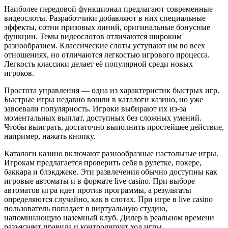
Наиболее передовой функционал предлагают современные
видеослоты. Разработчики добавляют в них специальные
эффекты, сотни призовых линий, оригинальные бонусные
функции. Темы видеослотов отличаются широким
разнообразием. Классические слоты уступают им во всех
отношениях, но отличаются легкостью игрового процесса.
Легкость классики делает её популярной среди новых
игроков.
Простота управления — одна из характеристик быстрых игр.
Быстрые игры недавно вошли в каталоги казино, но уже
завоевали популярность. Игроки выбирают их из-за
моментальных выплат, доступных без сложных умений.
Чтобы выиграть, достаточно выполнить простейшее действие,
например, нажать кнопку.
Каталоги казино включают разнообразные настольные игры.
Игрокам предлагается проверить себя в рулетке, покере,
баккара и блэкджеке. Эти развлечения обычно доступны как
игровые автоматы и в формате live casino. При выборе
автоматов игра идет против программы, а результаты
определяются случайно, как в слотах. При игре в live casino
пользователь попадает в виртуальную студию,
напоминающую наземный клуб. Дилер в реальном времени
разъясняет правила и контролирует ход игры.