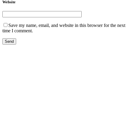
Website
Save my name, email, and website in this browser for the next
time I comment.