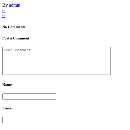
By
admin
0
0
No Comments
Post a Comment
Name
E-mail