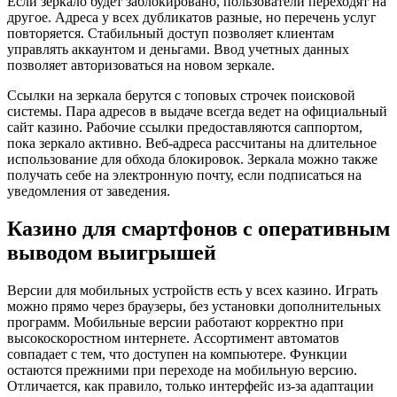
Если зеркало будет заблокировано, пользователи переходят на
другое. Адреса у всех дубликатов разные, но перечень услуг
повторяется. Стабильный доступ позволяет клиентам
управлять аккаунтом и деньгами. Ввод учетных данных
позволяет авторизоваться на новом зеркале.
Ссылки на зеркала берутся с топовых строчек поисковой
системы. Пара адресов в выдаче всегда ведет на официальный
сайт казино. Рабочие ссылки предоставляются саппортом,
пока зеркало активно. Веб-адреса рассчитаны на длительное
использование для обхода блокировок. Зеркала можно также
получать себе на электронную почту, если подписаться на
уведомления от заведения.
Казино для смартфонов с оперативным
выводом выигрышей
Версии для мобильных устройств есть у всех казино. Играть
можно прямо через браузеры, без установки дополнительных
программ. Мобильные версии работают корректно при
высокоскоростном интернете. Ассортимент автоматов
совпадает с тем, что доступен на компьютере. Функции
остаются прежними при переходе на мобильную версию.
Отличается, как правило, только интерфейс из-за адаптации