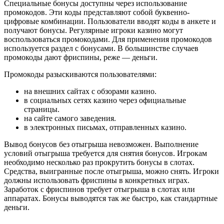
Специальные бонусы доступны через использование
промокодов. Эти коды представляют собой буквенно-
цифровые комбинации. Пользователи вводят коды в анкете и
получают бонусы. Регулярные игроки казино могут
воспользоваться промокодами. Для применения промокодов
используется раздел с бонусами. В большинстве случаев
промокоды дают фриспины, реже — деньги.
Промокоды разыскиваются пользователями:
на внешних сайтах с обзорами казино.
в социальных сетях казино через официальные
страницы.
на сайте самого заведения.
в электронных письмах, отправленных казино.
Вывод бонусов без отыгрыша невозможен. Выполнение
условий отыгрыша требуется для снятия бонусов. Игрокам
необходимо несколько раз прокрутить бонусы в слотах.
Средства, выигранные после отыгрыша, можно снять. Игроки
должны использовать фриспины в конкретных играх.
Заработок с фриспинов требует отыгрыша в слотах или
аппаратах. Бонусы выводятся так же быстро, как стандартные
деньги.