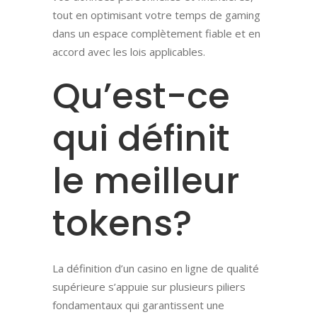
tout en optimisant votre temps de gaming
dans un espace complètement fiable et en
accord avec les lois applicables.
Qu’est-ce
qui définit
le meilleur
tokens?
La définition d’un casino en ligne de qualité
supérieure s’appuie sur plusieurs piliers
fondamentaux qui garantissent une