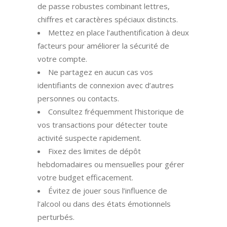
de passe robustes combinant lettres,
chiffres et caractères spéciaux distincts.
Mettez en place l’authentification à deux
facteurs pour améliorer la sécurité de
votre compte.
Ne partagez en aucun cas vos
identifiants de connexion avec d’autres
personnes ou contacts.
Consultez fréquemment l’historique de
vos transactions pour détecter toute
activité suspecte rapidement.
Fixez des limites de dépôt
hebdomadaires ou mensuelles pour gérer
votre budget efficacement.
Évitez de jouer sous l’influence de
l’alcool ou dans des états émotionnels
perturbés.