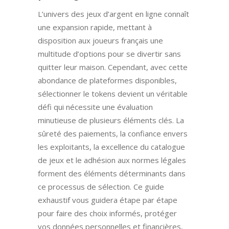
L’univers des jeux d’argent en ligne connaît
une expansion rapide, mettant à
disposition aux joueurs français une
multitude d’options pour se divertir sans
quitter leur maison. Cependant, avec cette
abondance de plateformes disponibles,
sélectionner le tokens devient un véritable
défi qui nécessite une évaluation
minutieuse de plusieurs éléments clés. La
sûreté des paiements, la confiance envers
les exploitants, la excellence du catalogue
de jeux et le adhésion aux normes légales
forment des éléments déterminants dans
ce processus de sélection. Ce guide
exhaustif vous guidera étape par étape
pour faire des choix informés, protéger
vos données personnelles et financières,