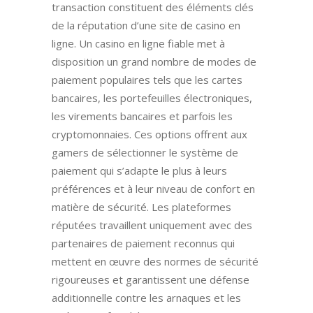
transaction constituent des éléments clés
de la réputation d’une site de casino en
ligne. Un casino en ligne fiable met à
disposition un grand nombre de modes de
paiement populaires tels que les cartes
bancaires, les portefeuilles électroniques,
les virements bancaires et parfois les
cryptomonnaies. Ces options offrent aux
gamers de sélectionner le système de
paiement qui s’adapte le plus à leurs
préférences et à leur niveau de confort en
matière de sécurité. Les plateformes
réputées travaillent uniquement avec des
partenaires de paiement reconnus qui
mettent en œuvre des normes de sécurité
rigoureuses et garantissent une défense
additionnelle contre les arnaques et les