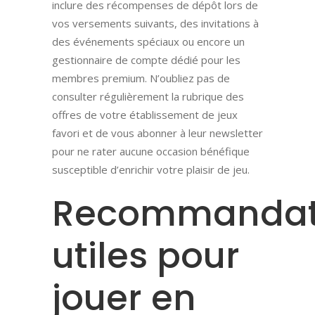
inclure des récompenses de dépôt lors de
vos versements suivants, des invitations à
des événements spéciaux ou encore un
gestionnaire de compte dédié pour les
membres premium. N’oubliez pas de
consulter régulièrement la rubrique des
offres de votre établissement de jeux
favori et de vous abonner à leur newsletter
pour ne rater aucune occasion bénéfique
susceptible d’enrichir votre plaisir de jeu.
Recommandat
utiles pour
jouer en