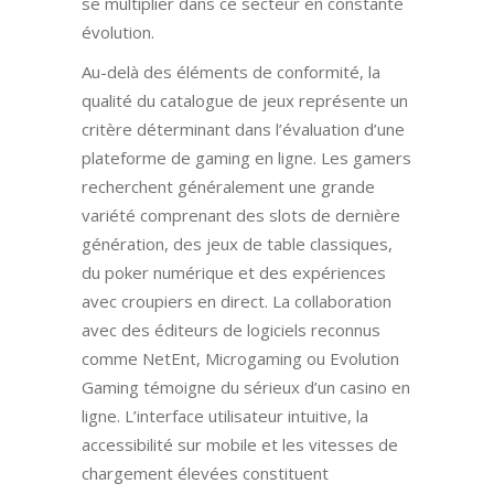
se multiplier dans ce secteur en constante
évolution.
Au-delà des éléments de conformité, la
qualité du catalogue de jeux représente un
critère déterminant dans l’évaluation d’une
plateforme de gaming en ligne. Les gamers
recherchent généralement une grande
variété comprenant des slots de dernière
génération, des jeux de table classiques,
du poker numérique et des expériences
avec croupiers en direct. La collaboration
avec des éditeurs de logiciels reconnus
comme NetEnt, Microgaming ou Evolution
Gaming témoigne du sérieux d’un casino en
ligne. L’interface utilisateur intuitive, la
accessibilité sur mobile et les vitesses de
chargement élevées constituent