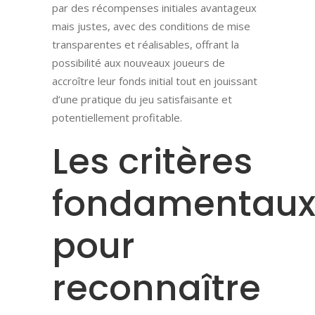
par des récompenses initiales avantageux
mais justes, avec des conditions de mise
transparentes et réalisables, offrant la
possibilité aux nouveaux joueurs de
accroître leur fonds initial tout en jouissant
d’une pratique du jeu satisfaisante et
potentiellement profitable.
Les critères
fondamentau
pour
reconnaître