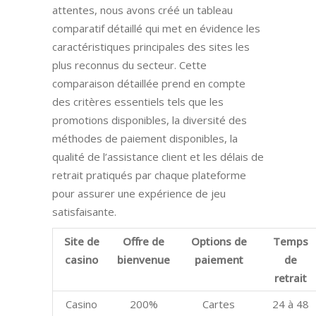
attentes, nous avons créé un tableau
comparatif détaillé qui met en évidence les
caractéristiques principales des sites les
plus reconnus du secteur. Cette
comparaison détaillée prend en compte
des critères essentiels tels que les
promotions disponibles, la diversité des
méthodes de paiement disponibles, la
qualité de l’assistance client et les délais de
retrait pratiqués par chaque plateforme
pour assurer une expérience de jeu
satisfaisante.
Site de
Offre de
Options de
Temps
casino
bienvenue
paiement
de
retrait
Casino
200%
Cartes
24 à 48