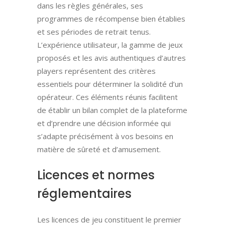
dans les règles générales, ses
programmes de récompense bien établies
et ses périodes de retrait tenus.
L’expérience utilisateur, la gamme de jeux
proposés et les avis authentiques d’autres
players représentent des critères
essentiels pour déterminer la solidité d’un
opérateur. Ces éléments réunis facilitent
de établir un bilan complet de la plateforme
et d’prendre une décision informée qui
s’adapte précisément à vos besoins en
matière de sûreté et d’amusement.
Licences et normes
réglementaires
Les licences de jeu constituent le premier