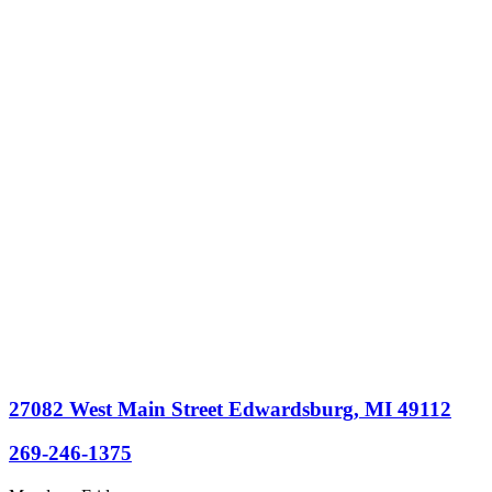
27082 West Main Street Edwardsburg, MI 49112
269-246-1375