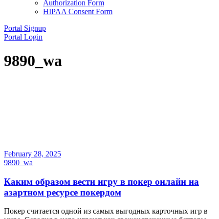
Authorization Form
HIPAA Consent Form
Portal Signup
Portal Login
9890_wa
February 28, 2025
9890_wa
Каким образом вести игру в покер онлайн на
азартном ресурсе покердом
Покер считается одной из самых выгодных карточных игр в