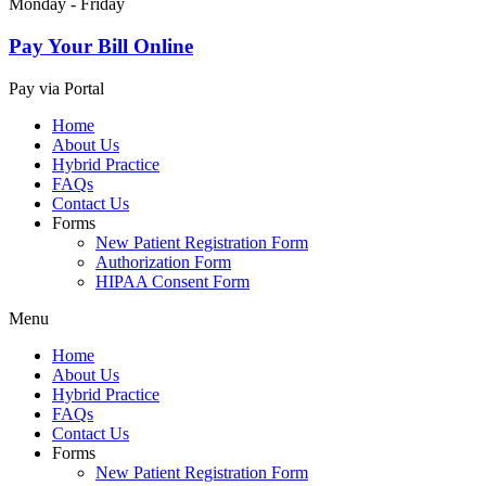
Monday - Friday
Pay Your Bill Online
Pay via Portal
Home
About Us
Hybrid Practice
FAQs
Contact Us
Forms
New Patient Registration Form
Authorization Form
HIPAA Consent Form
Menu
Home
About Us
Hybrid Practice
FAQs
Contact Us
Forms
New Patient Registration Form