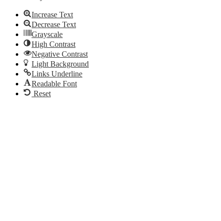
Increase Text
Decrease Text
Grayscale
High Contrast
Negative Contrast
Light Background
Links Underline
Readable Font
Reset