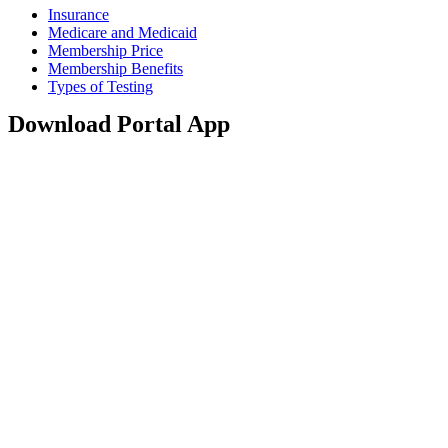
Insurance
Medicare and Medicaid
Membership Price
Membership Benefits
Types of Testing
Download Portal App