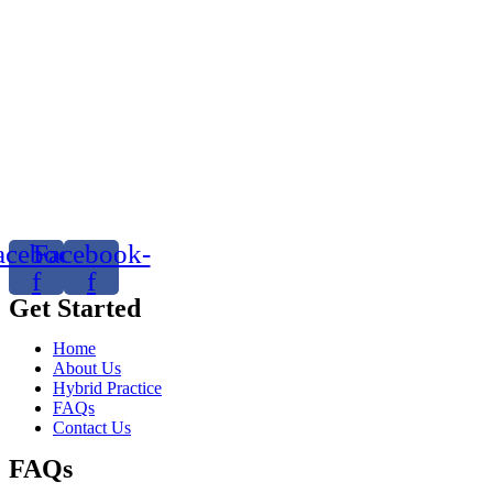
acebook-
Facebook-
f
f
Get Started
Home
About Us
Hybrid Practice
FAQs
Contact Us
FAQs