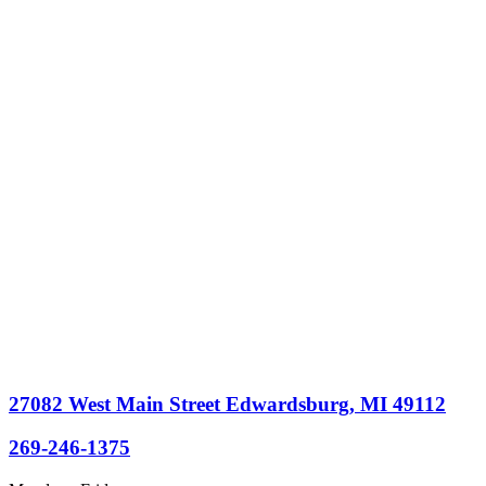
27082 West Main Street Edwardsburg, MI 49112
269-246-1375