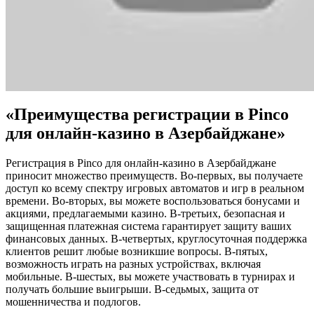
«Преимущества регистрации в Pinco
для онлайн-казино в Азербайджане»
Регистрация в Pinco для онлайн-казино в Азербайджане
приносит множество преимуществ. Во-первых, вы получаете
доступ ко всему спектру игровых автоматов и игр в реальном
времени. Во-вторых, вы можете воспользоваться бонусами и
акциями, предлагаемыми казино. В-третьих, безопасная и
защищенная платежная система гарантирует защиту ваших
финансовых данных. В-четвертых, круглосуточная поддержка
клиентов решит любые возникшие вопросы. В-пятых,
возможность играть на разных устройствах, включая
мобильные. В-шестых, вы можете участвовать в турнирах и
получать большие выигрыши. В-седьмых, защита от
мошенничества и подлогов.