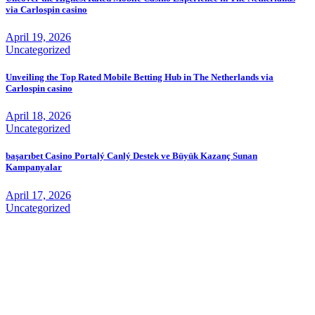
via Carlospin casino
April 19, 2026
Uncategorized
Unveiling the Top Rated Mobile Betting Hub in The Netherlands via
Carlospin casino
April 18, 2026
Uncategorized
başarıbet Casino Portalý Canlý Destek ve Büyük Kazanç Sunan
Kampanyalar
April 17, 2026
Uncategorized