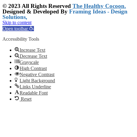
© 2023 All Rights Reserved
The Healthy Cocoon.
Designed & Developed By
Framing Ideas - Design
Solutions,
Skip to content
Open toolbar
Accessibility Tools
Increase Text
Decrease Text
Grayscale
High Contrast
Negative Contrast
Light Background
Links Underline
Readable Font
Reset