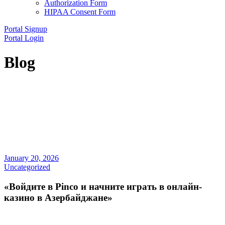
Authorization Form
HIPAA Consent Form
Portal Signup
Portal Login
Blog
January 20, 2026
Uncategorized
«Войдите в Pinco и начните играть в онлайн-
казино в Азербайджане»