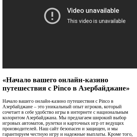
«Начало вашего онлайн-казино
путешествия с Pinco в Азербайджане»
Начало вашего онлайн-казино путешествия с Pinco в
Азербайджане – это уникальный опыт игроков, который
сочетает в себе удобство игры в интернете с национальным
колоритом Азербайджана. Мы предлагаем широкий выбор
игровых автоматов, рулетки и карточных игр от ведущих
производителей. Наш сайт безопасен и защищен, и мы
гарантируем честную игру и надежные выплаты. Кроме того,