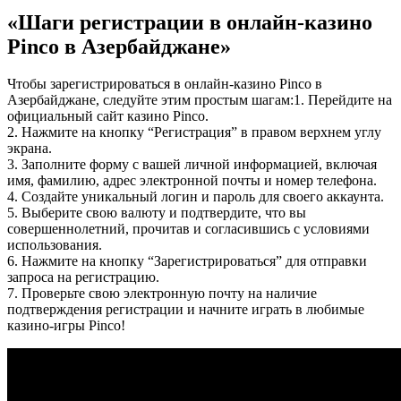
«Шаги регистрации в онлайн-казино
Pinco в Азербайджане»
Чтобы зарегистрироваться в онлайн-казино Pinco в
Азербайджане, следуйте этим простым шагам:1. Перейдите на
официальный сайт казино Pinco.
2. Нажмите на кнопку “Регистрация” в правом верхнем углу
экрана.
3. Заполните форму с вашей личной информацией, включая
имя, фамилию, адрес электронной почты и номер телефона.
4. Создайте уникальный логин и пароль для своего аккаунта.
5. Выберите свою валюту и подтвердите, что вы
совершеннолетний, прочитав и согласившись с условиями
использования.
6. Нажмите на кнопку “Зарегистрироваться” для отправки
запроса на регистрацию.
7. Проверьте свою электронную почту на наличие
подтверждения регистрации и начните играть в любимые
казино-игры Pinco!