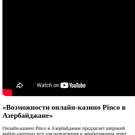
«Возможности онлайн-казино Pinco в
Азербайджане»
Онлайн-казино Pinco в Азербайджане предлагает широкий
выбор азартных игр для развлечения и зарабатывания денег.