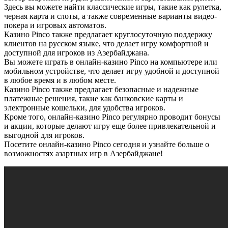
Здесь вы можете найти классические игры, такие как рулетка,
черная карта и слоты, а также современные варианты видео-
покера и игровых автоматов.
Казино Pinco также предлагает круглосуточную поддержку
клиентов на русском языке, что делает игру комфортной и
доступной для игроков из Азербайджана.
Вы можете играть в онлайн-казино Pinco на компьютере или
мобильном устройстве, что делает игру удобной и доступной
в любое время и в любом месте.
Казино Pinco также предлагает безопасные и надежные
платежные решения, такие как банковские карты и
электронные кошельки, для удобства игроков.
Кроме того, онлайн-казино Pinco регулярно проводит бонусы
и акции, которые делают игру еще более привлекательной и
выгодной для игроков.
Посетите онлайн-казино Pinco сегодня и узнайте больше о
возможностях азартных игр в Азербайджане!