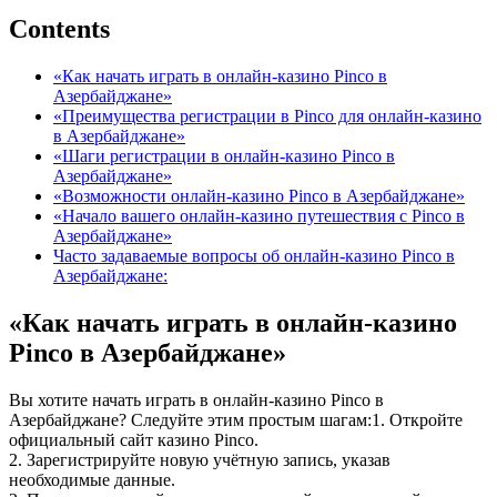
Contents
«Как начать играть в онлайн-казино Pinco в
Азербайджане»
«Преимущества регистрации в Pinco для онлайн-казино
в Азербайджане»
«Шаги регистрации в онлайн-казино Pinco в
Азербайджане»
«Возможности онлайн-казино Pinco в Азербайджане»
«Начало вашего онлайн-казино путешествия с Pinco в
Азербайджане»
Часто задаваемые вопросы об онлайн-казино Pinco в
Азербайджане:
«Как начать играть в онлайн-казино
Pinco в Азербайджане»
Вы хотите начать играть в онлайн-казино Pinco в
Азербайджане? Следуйте этим простым шагам:1. Откройте
официальный сайт казино Pinco.
2. Зарегистрируйте новую учётную запись, указав
необходимые данные.