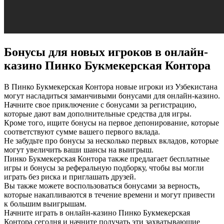
Бонусы для новых игроков в онлайн-
казино Пинко Букмекерская Контора
В Пинко Букмекерская Контора новые игроки из Узбекистана
могут насладиться заманчивыми бонусами для онлайн-казино.
Начните свое приключение с бонусами за регистрацию,
которые дают вам дополнительные средства для игры.
Кроме того, ищите бонусы на первое депонирование, которые
соответствуют сумме вашего первого вклада.
Не забудьте про бонусы за несколько первых вкладов, которые
могут увеличить ваши шансы на выигрыш.
Пинко Букмекерская Контора также предлагает бесплатные
игры и бонусы за реферальную подборку, чтобы вы могли
играть без риска и приглашать друзей.
Вы также можете воспользоваться бонусами за верность,
которые накапливаются в течение времени и могут привести
к большим выигрышам.
Начните играть в онлайн-казино Пинко Букмекерская
Контора сегодня и начните получать эти захватывающие