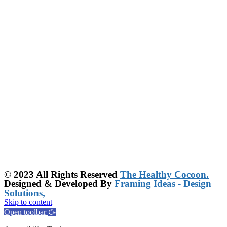
© 2023 All Rights Reserved
The Healthy Cocoon.
Designed & Developed By
Framing Ideas - Design
Solutions,
Skip to content
Open toolbar