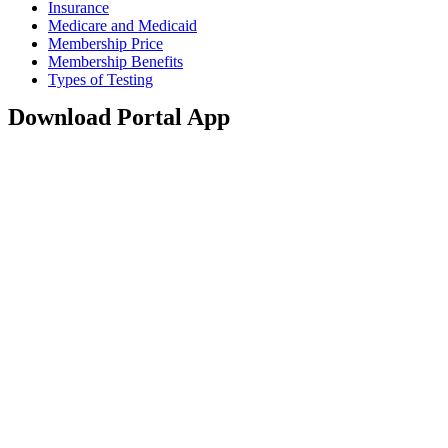
Insurance
Medicare and Medicaid
Membership Price
Membership Benefits
Types of Testing
Download Portal App