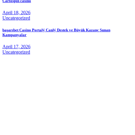
Carlospin casino
April 18, 2026
Uncategorized
başarıbet Casino Portalý Canlý Destek ve Büyük Kazanç Sunan
Kampanyalar
April 17, 2026
Uncategorized