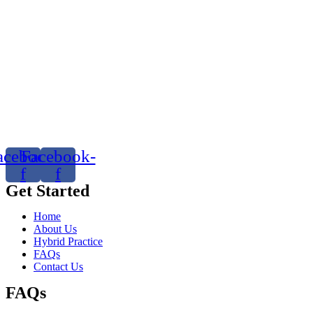
acebook-
Facebook-
f
f
Get Started
Home
About Us
Hybrid Practice
FAQs
Contact Us
FAQs