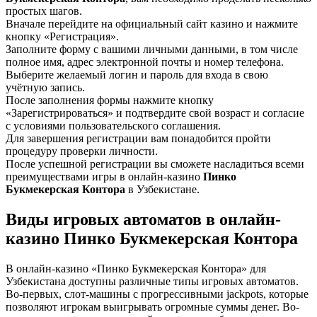
простых шагов.
Вначале перейдите на официальный сайт казино и нажмите
кнопку «Регистрация».
Заполните форму с вашими личными данными, в том числе
полное имя, адрес электронной почты и номер телефона.
Выберите желаемый логин и пароль для входа в свою
учётную запись.
После заполнения формы нажмите кнопку
«Зарегистрироваться» и подтвердите свой возраст и согласие
с условиями пользовательского соглашения.
Для завершения регистрации вам понадобится пройти
процедуру проверки личности.
После успешной регистрации вы сможете насладиться всеми
преимуществами игры в онлайн-казино
Пинко
Букмекерская Контора
в Узбекистане.
Виды игровых автоматов в онлайн-
казино Пинко Букмекерская Контора
В онлайн-казино «Пинко Букмекерская Контора» для
Узбекистана доступны различные типы игровых автоматов.
Во-первых, слот-машины с прогрессивными jackpots, которые
позволяют игрокам выигрывать огромные суммы денег. Во-