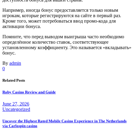
Например, иногда бонус предоставляется только новым
игрокам, которые регистрируются на сайте в первый раз.
Кроме того, может потребоваться ввод промо-кода для
активации бонуса.
Помните, что перед выводом выигрыша часто необходимо
определённое количество ставок, соответствующее
установленному коэффициенту. Это называется «вкладывать»
бонус.
By
admin
0
Related Posts
Roby Casino Review and Guide
June 27, 2026
Uncategorized
Uncover the Highest Rated Mobile Casino Experience in The Netherlands
via Carlospin casino