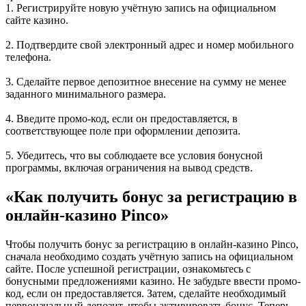
1. Регистрируйте новую учётную запись на официальном
сайте казино.
2. Подтвердите свой электронный адрес и номер мобильного
телефона.
3. Сделайте первое депозитное внесение на сумму не менее
заданного минимального размера.
4. Введите промо-код, если он предоставляется, в
соответствующее поле при оформлении депозита.
5. Убедитесь, что вы соблюдаете все условия бонусной
программы, включая ограничения на вывод средств.
«Как получить бонус за регистрацию в
онлайн-казино Pinco»
Чтобы получить бонус за регистрацию в онлайн-казино Pinco,
сначала необходимо создать учётную запись на официальном
сайте. После успешной регистрации, ознакомьтесь с
бонусными предложениями казино. Не забудьте ввести промо-
код, если он предоставляется. Затем, сделайте необходимый
первоначальный депозит, чтобы активировать бонус. Теперь