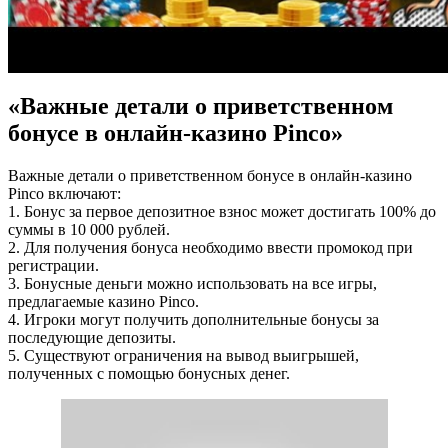
«Важные детали о приветственном
бонусе в онлайн-казино Pinco»
Важные детали о приветственном бонусе в онлайн-казино
Pinco включают:
1. Бонус за первое депозитное взнос может достигать 100% до
суммы в 10 000 рублей.
2. Для получения бонуса необходимо ввести промокод при
регистрации.
3. Бонусные деньги можно использовать на все игры,
предлагаемые казино Pinco.
4. Игроки могут получить дополнительные бонусы за
последующие депозиты.
5. Существуют ограничения на вывод выигрышей,
полученных с помощью бонусных денег.