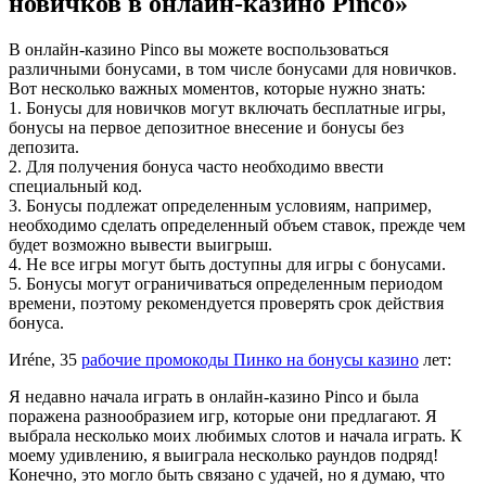
новичков в онлайн-казино Pinco»
В онлайн-казино Pinco вы можете воспользоваться
различными бонусами, в том числе бонусами для новичков.
Вот несколько важных моментов, которые нужно знать:
1. Бонусы для новичков могут включать бесплатные игры,
бонусы на первое депозитное внесение и бонусы без
депозита.
2. Для получения бонуса часто необходимо ввести
специальный код.
3. Бонусы подлежат определенным условиям, например,
необходимо сделать определенный объем ставок, прежде чем
будет возможно вывести выигрыш.
4. Не все игры могут быть доступны для игры с бонусами.
5. Бонусы могут ограничиваться определенным периодом
времени, поэтому рекомендуется проверять срок действия
бонуса.
Иréne, 35
рабочие промокоды Пинко на бонусы казино
лет:
Я недавно начала играть в онлайн-казино Pinco и былa
поражена разнообразием игр, которые они предлагают. Я
выбрала несколько моих любимых слотов и начала играть. К
моему удивлению, я выиграла несколько раундов подряд!
Конечно, это могло быть связано с удачей, но я думаю, что