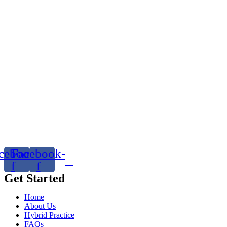
cebook-
Facebook-
f
f
Get Started
Home
About Us
Hybrid Practice
FAQs