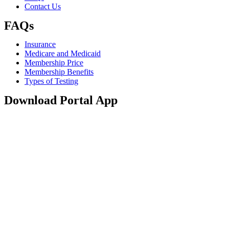
Contact Us
FAQs
Insurance
Medicare and Medicaid
Membership Price
Membership Benefits
Types of Testing
Download Portal App