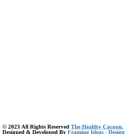
© 2023 All Rights Reserved
The Healthy Cocoon.
Designed & Developed By
Framing Ideas - Design