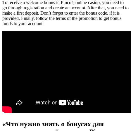
To receive a welcome bonus in Pinco’s online casino, you need to
go through registration and create an account. After that, you need to
make a first deposit. Don’t forget to enter the bonus code, if it is
provided. Finally, follow the terms of the promotion to get bonus
funds to your account.
«Что нужно знать о бонусах для