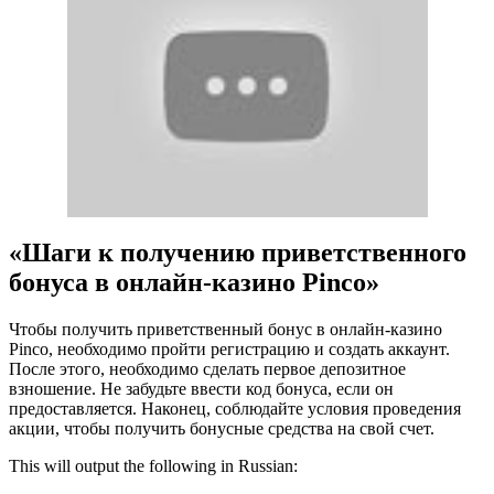
«Шаги к получению приветственного
бонуса в онлайн-казино Pinco»
Чтобы получить приветственный бонус в онлайн-казино
Pinco, необходимо пройти регистрацию и создать аккаунт.
После этого, необходимо сделать первое депозитное
взношение. Не забудьте ввести код бонуса, если он
предоставляется. Наконец, соблюдайте условия проведения
акции, чтобы получить бонусные средства на свой счет.
This will output the following in Russian: