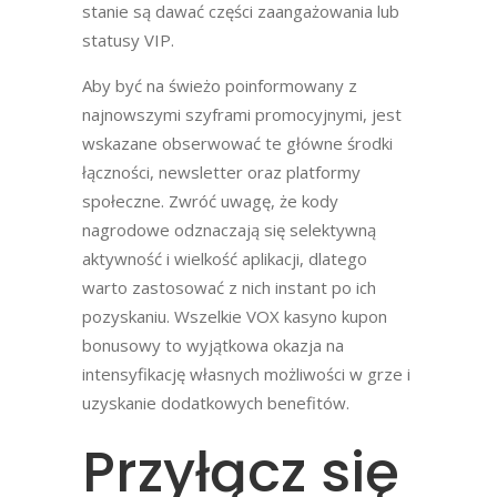
stanie są dawać części zaangażowania lub
statusy VIP.
Aby być na świeżo poinformowany z
najnowszymi szyframi promocyjnymi, jest
wskazane obserwować te główne środki
łączności, newsletter oraz platformy
społeczne. Zwróć uwagę, że kody
nagrodowe odznaczają się selektywną
aktywność i wielkość aplikacji, dlatego
warto zastosować z nich instant po ich
pozyskaniu. Wszelkie VOX kasyno kupon
bonusowy to wyjątkowa okazja na
intensyfikację własnych możliwości w grze i
uzyskanie dodatkowych benefitów.
Przyłącz się