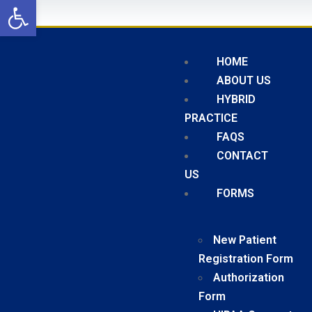
Open toolbar
HOME
ABOUT US
HYBRID
PRACTICE
FAQS
CONTACT
US
FORMS
New Patient
Registration Form
Authorization
Form