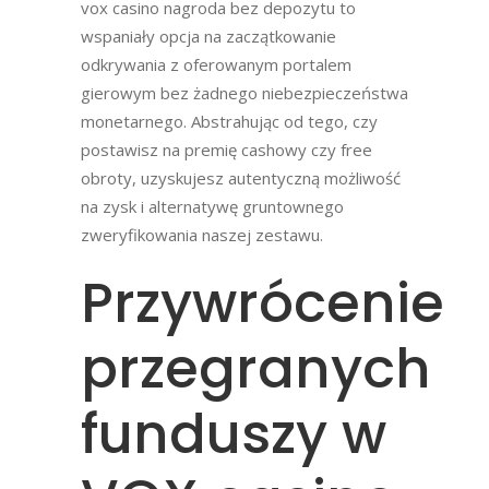
vox casino nagroda bez depozytu to
wspaniały opcja na zaczątkowanie
odkrywania z oferowanym portalem
gierowym bez żadnego niebezpieczeństwa
monetarnego. Abstrahując od tego, czy
postawisz na premię cashowy czy free
obroty, uzyskujesz autentyczną możliwość
na zysk i alternatywę gruntownego
zweryfikowania naszej zestawu.
Przywrócenie
przegranych
funduszy w