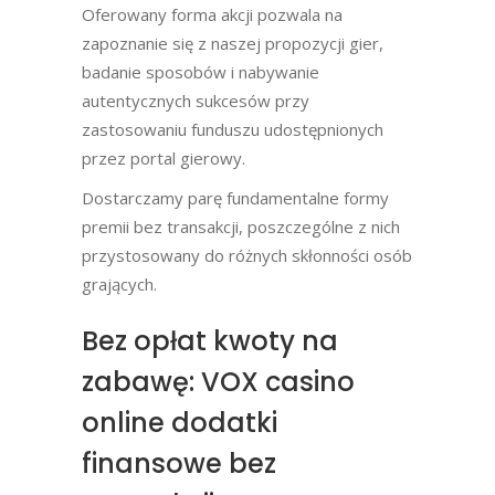
Oferowany forma akcji pozwala na
zapoznanie się z naszej propozycji gier,
badanie sposobów i nabywanie
autentycznych sukcesów przy
zastosowaniu funduszu udostępnionych
przez portal gierowy.
Dostarczamy parę fundamentalne formy
premii bez transakcji, poszczególne z nich
przystosowany do różnych skłonności osób
grających.
Bez opłat kwoty na
zabawę: VOX casino
online dodatki
finansowe bez