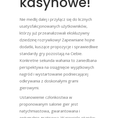
kasynowe!
Nie medlij dalej i przyłącz się do licznych
usatysfakcjonowanych użytkowników,
którzy już przeanalizowali ekskluzywny
dziedzinę rozrywkowy! Zapewniane hojne
dodatki, kuszące propozycje i sprawiedliwe
standardy gry pozostają na Ciebie.
Konkretne sekunda wahania to zaniedbana
perspektywa na osiągnięcie wyjątkowych
nagród i wystartowanie podniecającej
odkrywania z doskonałymi grami
gierowymi.
Ustanowienie członkostwa w
proponowanym salonie gier jest
natychmiastowa, gwarantowana i
optymalnie gratisowa. W niewiele etapów