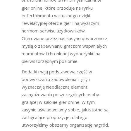
vox casino należy do elitarnych salonów
gier online, które przoduje na rynku
entertainmentu wirtualnego dzięki
rewelacyjnej ofercie gier i najwyższym
normom serwisu użytkowników.
Oferowane przez nas kasyno utworzono z
myślą o zapewnianiu graczom wspaniałych
momentów i chronionej wypoczynku na
pierwszorzędnym poziomie.
Dodatki mają podstawową część w
podwyższaniu zadowolenia z gry i
wyznaczają nieodłączną element
zaangażowania poszczególnych osoby
grającej w salonie gier online. W tym
kasynie uświadamiamy sobie, jak istotne są
zachęcające propozycje, dlatego
utworzyliśmy obszerny organizację nagród,