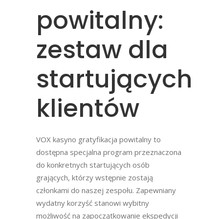
powitalny:
zestaw dla
startujących
klientów
VOX kasyno gratyfikacja powitalny to
dostępna specjalna program przeznaczona
do konkretnych startujących osób
grających, którzy wstępnie zostają
członkami do naszej zespołu. Zapewniany
wydatny korzyść stanowi wybitny
możliwość na zapoczątkowanie ekspedycji