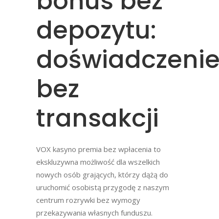
bonus bez
depozytu:
doświadczeni
bez
transakcji
VOX kasyno premia bez wpłacenia to
ekskluzywna możliwość dla wszelkich
nowych osób grających, którzy dążą do
uruchomić osobistą przygodę z naszym
centrum rozrywki bez wymogу
przekazywania własnych funduszu.