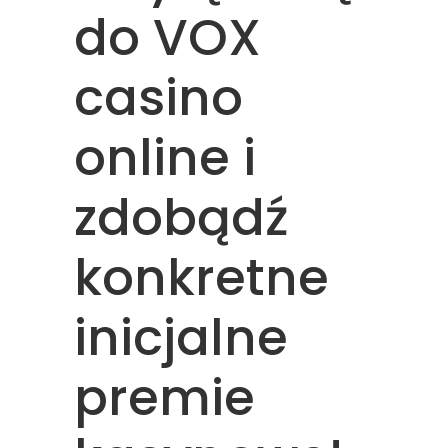
do VOX
casino
online i
zdobądź
konkretne
inicjalne
premie