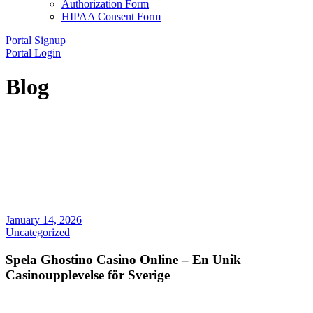
Authorization Form
HIPAA Consent Form
Portal Signup
Portal Login
Blog
January 14, 2026
Uncategorized
Spela Ghostino Casino Online – En Unik
Casinoupplevelse för Sverige