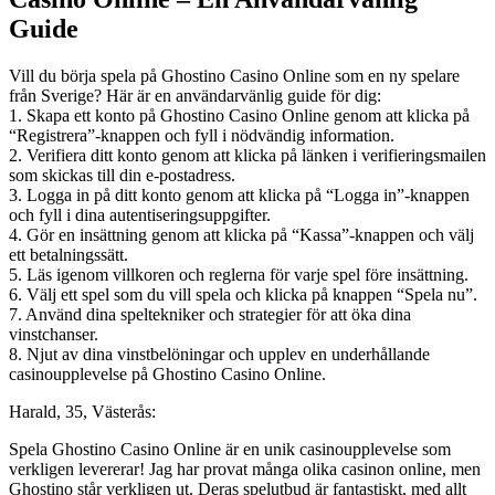
Guide
Vill du börja spela på Ghostino Casino Online som en ny spelare
från Sverige? Här är en användarvänlig guide för dig:
1. Skapa ett konto på Ghostino Casino Online genom att klicka på
“Registrera”-knappen och fyll i nödvändig information.
2. Verifiera ditt konto genom att klicka på länken i verifieringsmailen
som skickas till din e-postadress.
3. Logga in på ditt konto genom att klicka på “Logga in”-knappen
och fyll i dina autentiseringsuppgifter.
4. Gör en insättning genom att klicka på “Kassa”-knappen och välj
ett betalningssätt.
5. Läs igenom villkoren och reglerna för varje spel före insättning.
6. Välj ett spel som du vill spela och klicka på knappen “Spela nu”.
7. Använd dina speltekniker och strategier för att öka dina
vinstchanser.
8. Njut av dina vinstbelöningar och upplev en underhållande
casinoupplevelse på Ghostino Casino Online.
Harald, 35, Västerås:
Spela Ghostino Casino Online är en unik casinoupplevelse som
verkligen levererar! Jag har provat många olika casinon online, men
Ghostino står verkligen ut. Deras spelutbud är fantastiskt, med allt