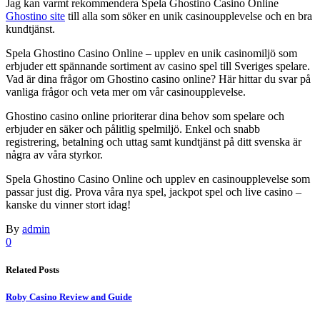
Jag kan varmt rekommendera Spela Ghostino Casino Online
Ghostino site
till alla som söker en unik casinoupplevelse och en bra
kundtjänst.
Spela Ghostino Casino Online – upplev en unik casinomiljö som
erbjuder ett spännande sortiment av casino spel till Sveriges spelare.
Vad är dina frågor om Ghostino casino online? Här hittar du svar på
vanliga frågor och veta mer om vår casinoupplevelse.
Ghostino casino online prioriterar dina behov som spelare och
erbjuder en säker och pålitlig spelmiljö. Enkel och snabb
registrering, betalning och uttag samt kundtjänst på ditt svenska är
några av våra styrkor.
Spela Ghostino Casino Online och upplev en casinoupplevelse som
passar just dig. Prova våra nya spel, jackpot spel och live casino –
kanske du vinner stort idag!
By
admin
0
Related Posts
Roby Casino Review and Guide