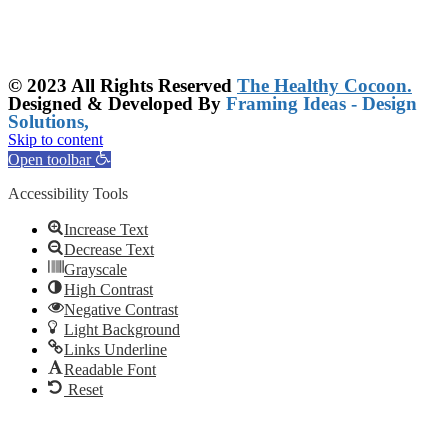
© 2023 All Rights Reserved
The Healthy Cocoon.
Designed & Developed By
Framing Ideas - Design
Solutions,
Skip to content
Open toolbar
Accessibility Tools
Increase Text
Decrease Text
Grayscale
High Contrast
Negative Contrast
Light Background
Links Underline
Readable Font
Reset