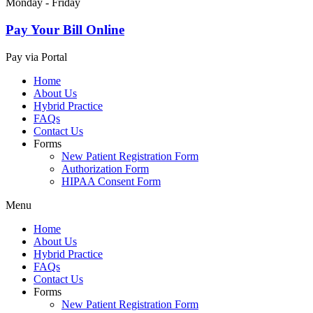
Monday - Friday
Pay Your Bill Online
Pay via Portal
Home
About Us
Hybrid Practice
FAQs
Contact Us
Forms
New Patient Registration Form
Authorization Form
HIPAA Consent Form
Menu
Home
About Us
Hybrid Practice
FAQs
Contact Us
Forms
New Patient Registration Form