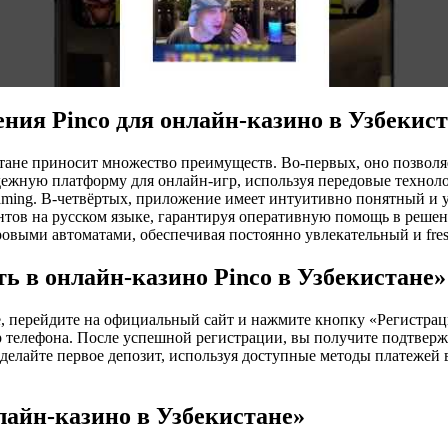
ия Pinco для онлайн-казино в Узбекис
тане приносит множество преимуществ. Во-первых, оно позволя
дежную платформу для онлайн-игр, используя передовые техноло
aming. В-четвёртых, приложение имеет интуитивно понятный и у
ентов на русском языке, гарантируя оперативную помощь в реш
овыми автоматами, обеспечивая постоянно увлекательный и fres
ть в онлайн-казино Pinco в Узбекистане»
не, перейдите на официальный сайт и нажмите кнопку «Регистр
р телефона. После успешной регистрации, вы получите подтверж
сделайте первое депозит, используя доступные методы платежей 
лайн-казино в Узбекистане»