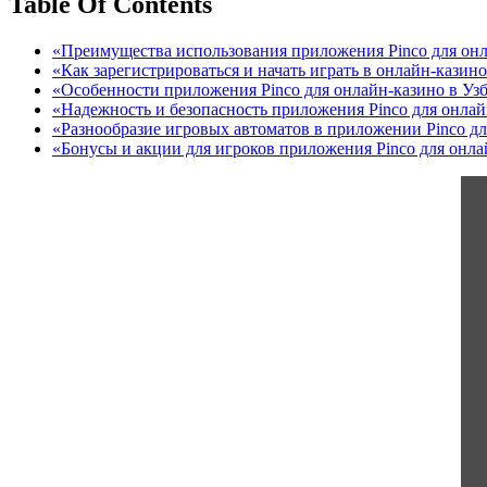
Table Of Contents
«Преимущества использования приложения Pinco для онл
«Как зарегистрироваться и начать играть в онлайн-казино
«Особенности приложения Pinco для онлайн-казино в Уз
«Надежность и безопасность приложения Pinco для онлай
«Разнообразие игровых автоматов в приложении Pinco дл
«Бонусы и акции для игроков приложения Pinco для онла