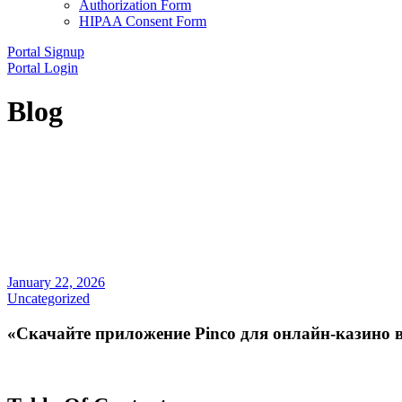
Authorization Form
HIPAA Consent Form
Portal Signup
Portal Login
Blog
January 22, 2026
Uncategorized
«Скачайте приложение Pinco для онлайн-казино в