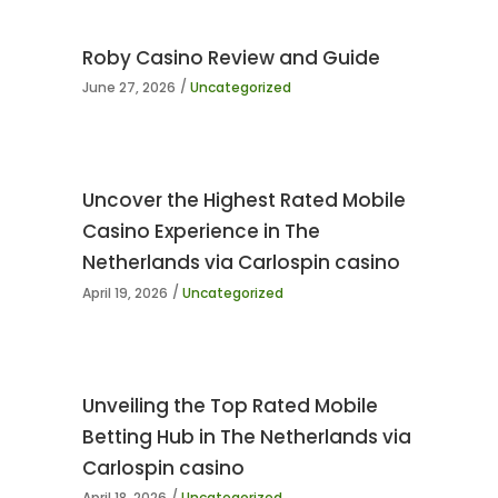
Roby Casino Review and Guide
June 27, 2026
Uncategorized
Uncover the Highest Rated Mobile
Casino Experience in The
Netherlands via Carlospin casino
April 19, 2026
Uncategorized
Unveiling the Top Rated Mobile
Betting Hub in The Netherlands via
Carlospin casino
April 18, 2026
Uncategorized