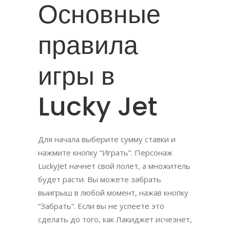
Основные
правила
игры в
Lucky Jet
Для начала выберите сумму ставки и
нажмите кнопку “Играть”. Персонаж
LuckyJet начнет свой полет, а множитель
будет расти. Вы можете забрать
выигрыш в любой момент, нажав кнопку
“Забрать”. Если вы не успеете это
сделать до того, как Лакиджет исчезнет,