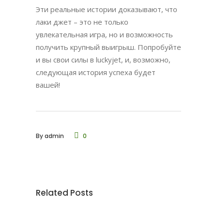
Эти реальные истории доказывают, что
лаки джет – это не только
увлекательная игра, но и возможность
получить крупный выигрыш. Попробуйте
и вы свои силы в luckyjet, и, возможно,
следующая история успеха будет
вашей!
By
admin
0
Related Posts