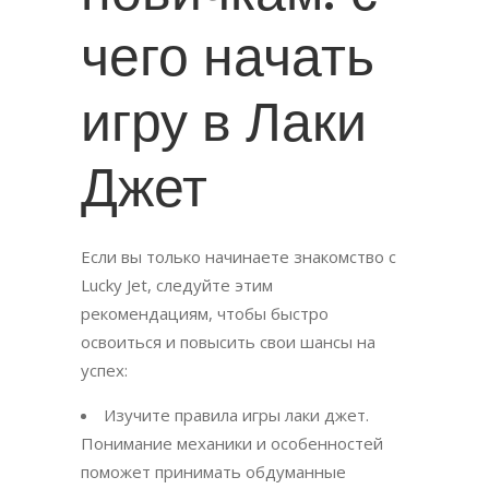
чего начать
игру в Лаки
Джет
Если вы только начинаете знакомство с
Lucky Jet, следуйте этим
рекомендациям, чтобы быстро
освоиться и повысить свои шансы на
успех:
Изучите правила игры лаки джет.
Понимание механики и особенностей
поможет принимать обдуманные