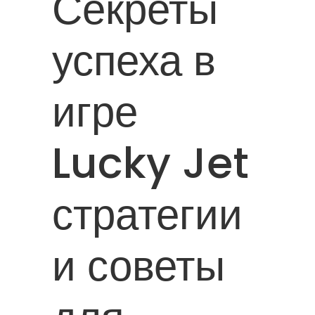
Секреты
успеха в
игре
Lucky Jet
стратегии
и советы