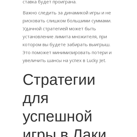
ставка будет проиграна.
Важно следить за динамикой игры и не
рисковать слишком большими суммами.
Удачной стратегией может быть
установление лимита множителя, при
котором вы будете забирать выигрыш.
Это поможет минимизировать потери и
увеличить шансы на успех в Lucky Jet.
Стратегии
для
успешной
игры в Лаки