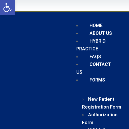
Open toolbar
HOME
ABOUT US
HYBRID
PRACTICE
FAQS
CONTACT
US
FORMS
New Patient
Registration Form
Authorization
Form