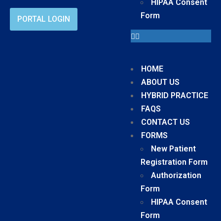
HIPAA Consent
Form
PORTAL LOGIN
HOME
ABOUT US
HYBRID PRACTICE
FAQS
CONTACT US
FORMS
New Patient
Registration Form
Authorization
Form
HIPAA Consent
Form