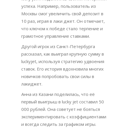
успеха. Например, пользователь из
Москвы смог увеличить свой депозит в
10 раз, играя в лаки джет. Он отмечает,
что ключом к победе стало терпение и
грамотное управление ставками.
Другой игрок из Санкт-Петербурга
рассказал, как выиграл крупную сумму в
luckyjet, используя стратегию удвоения
ставок. Его история вдохновила многих
новичков попробовать свои силы в
лакиджет.
Анна из Казани поделилась, что её
первый выигрыш в lucky jet составил 50
000 рублей. Она советует не бояться
экспериментировать с коэффициентами
и всегда следить за графиком игры.