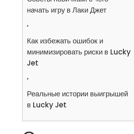
начать игру в Лаки Джет
Как избежать ошибок и
минимизировать риски в Lucky
Jet
Реальные истории выигрышей
в Lucky Jet