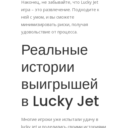
Наконец, не забывайте, что Lucky Jet
игра – это развлечение. Подходите к
ней с умом, и вы сможете
минимизировать риски, получая
удовольствие от процесса.
Реальные
истории
выигрышей
в Lucky Jet
Многие игроки уже испытали удачу в
lucky jet и поделились своими историями