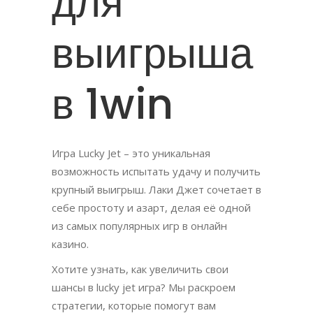
для
выигрыша
в 1win
Игра Lucky Jet – это уникальная
возможность испытать удачу и получить
крупный выигрыш. Лаки Джет сочетает в
себе простоту и азарт, делая её одной
из самых популярных игр в онлайн
казино.
Хотите узнать, как увеличить свои
шансы в lucky jet игра? Мы раскроем
стратегии, которые помогут вам