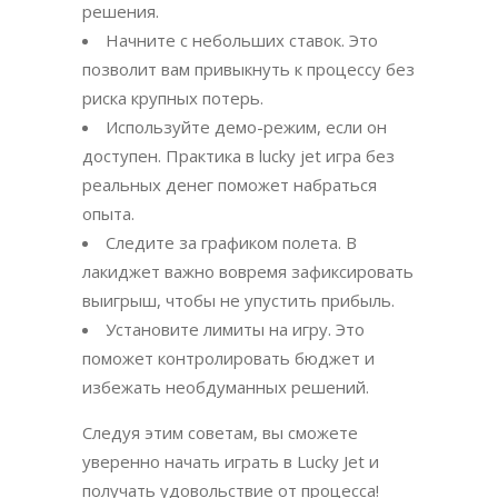
решения.
Начните с небольших ставок. Это
позволит вам привыкнуть к процессу без
риска крупных потерь.
Используйте демо-режим, если он
доступен. Практика в lucky jet игра без
реальных денег поможет набраться
опыта.
Следите за графиком полета. В
лакиджет важно вовремя зафиксировать
выигрыш, чтобы не упустить прибыль.
Установите лимиты на игру. Это
поможет контролировать бюджет и
избежать необдуманных решений.
Следуя этим советам, вы сможете
уверенно начать играть в Lucky Jet и
получать удовольствие от процесса!