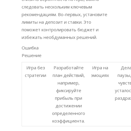
следовать нескольким ключевым
рекомендациям. Во-первых, установите
лимиты на депозит и ставки. Это
поможет контролировать бюджет и
избежать необдуманных решений.
Ошибка
Решение
Игра без
Разработайте
Игра на
Дел
стратегии
план действий,
эмоциях
паузы,
например,
чувст
фиксируйте
усталос
прибыль при
раздра
достижении
определенного
коэффициента.