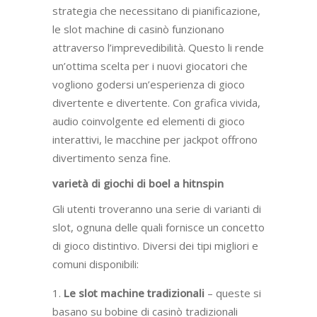
strategia che necessitano di pianificazione,
le slot machine di casinò funzionano
attraverso l’imprevedibilità. Questo li rende
un’ottima scelta per i nuovi giocatori che
vogliono godersi un’esperienza di gioco
divertente e divertente. Con grafica vivida,
audio coinvolgente ed elementi di gioco
interattivi, le macchine per jackpot offrono
divertimento senza fine.
varietà di giochi di boel a hitnspin
Gli utenti troveranno una serie di varianti di
slot, ognuna delle quali fornisce un concetto
di gioco distintivo. Diversi dei tipi migliori e
comuni disponibili:
Le slot machine tradizionali
– queste si
basano su bobine di casinò tradizionali