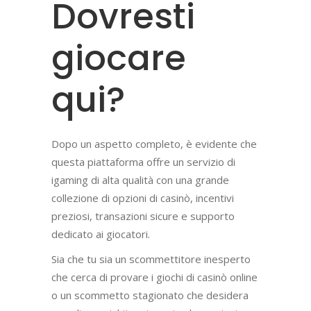
Dovresti
giocare
qui?
Dopo un aspetto completo, è evidente che
questa piattaforma offre un servizio di
igaming di alta qualità con una grande
collezione di opzioni di casinò, incentivi
preziosi, transazioni sicure e supporto
dedicato ai giocatori.
Sia che tu sia un scommettitore inesperto
che cerca di provare i giochi di casinò online
o un scommetto stagionato che desidera