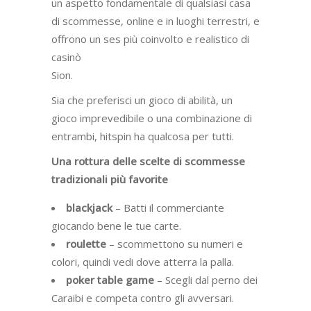
un aspetto fondamentale di qualsiasi casa
di scommesse, online e in luoghi terrestri, e
offrono un ses più coinvolto e realistico di
casinò
Sion.
Sia che preferisci un gioco di abilità, un
gioco imprevedibile o una combinazione di
entrambi, hitspin ha qualcosa per tutti.
Una rottura delle scelte di scommesse
tradizionali più favorite
blackjack
– Batti il ​​commerciante
giocando bene le tue carte.
roulette
– scommettono su numeri e
colori, quindi vedi dove atterra la palla.
poker table game
– Scegli dal perno dei
Caraibi e competa contro gli avversari.