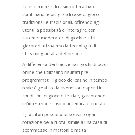
Le esperienze di casinò interattivo
combinano le più grandi case di gioco
tradizionali e tradizionali, offrendo agli
utenti la possibilità di interagire con
autentici moderatori di giochi e altri
giocatori attraverso la tecnologia di
streaming ad alta definizione.
A differenza dei tradizionali giochi di tavoli
online che utilizzano risultati pre-
programmati, il gioco dei casinò in tempo
reale è gestito da rivenditori esperti in
condizioni di gioco effettive, garantendo
un’interazione casinò autentica e onesta.
I giocatori possono osservare ogni
rotazione della ruota, simile a una casa di
scommesse in mattoni e malta.