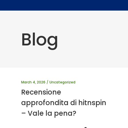
Blog
March 4, 2026
Uncategorized
Recensione
approfondita di hitnspin
– Vale la pena?