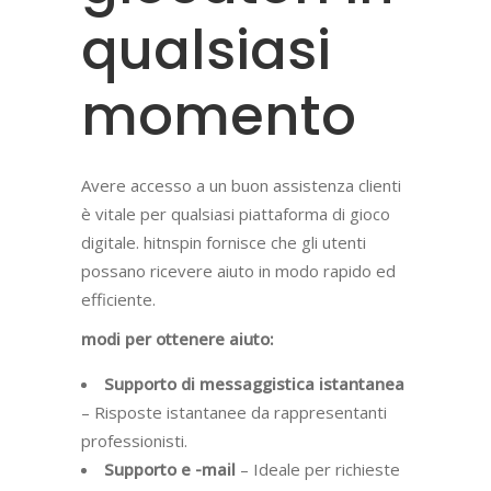
qualsiasi
momento
Avere accesso a un buon assistenza clienti
è vitale per qualsiasi piattaforma di gioco
digitale. hitnspin fornisce che gli utenti
possano ricevere aiuto in modo rapido ed
efficiente.
modi per ottenere aiuto:
Supporto di messaggistica istantanea
– Risposte istantanee da rappresentanti
professionisti.
Supporto e -mail
– Ideale per richieste