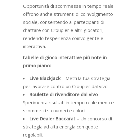
Opportunità di scommesse in tempo reale
offrono anche strumenti di coinvolgimento
sociale, consentendo ai partecipanti di
chattare con Croupier e altri giocatori,
rendendo l’esperienza coinvolgente e
interattiva.
tabelle di gioco interattive più note in
primo piano:
Live Blackjack
– Metti la tua strategia
per lavorare contro un Croupier dal vivo.
Roulette di rivenditore dal vivo
–
Sperimenta risultati in tempo reale mentre
scommetti su numeri e colori.
Live Dealer Baccarat
– Un concorso di
strategia ad alta energia con quote
regolabili.