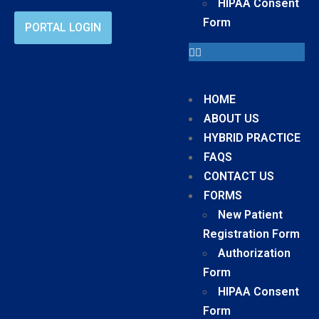
HIPAA Consent
Form
PORTAL LOGIN
HOME
ABOUT US
HYBRID PRACTICE
FAQS
CONTACT US
FORMS
New Patient
Registration Form
Authorization
Form
HIPAA Consent
Form