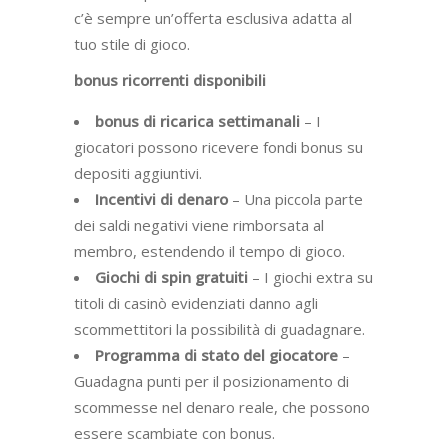
c’è sempre un’offerta esclusiva adatta al
tuo stile di gioco.
bonus ricorrenti disponibili
bonus di ricarica settimanali
– I
giocatori possono ricevere fondi bonus su
depositi aggiuntivi.
Incentivi di denaro
– Una piccola parte
dei saldi negativi viene rimborsata al
membro, estendendo il tempo di gioco.
Giochi di spin gratuiti
– I giochi extra su
titoli di casinò evidenziati danno agli
scommettitori la possibilità di guadagnare.
Programma di stato del giocatore
–
Guadagna punti per il posizionamento di
scommesse nel denaro reale, che possono
essere scambiate con bonus.