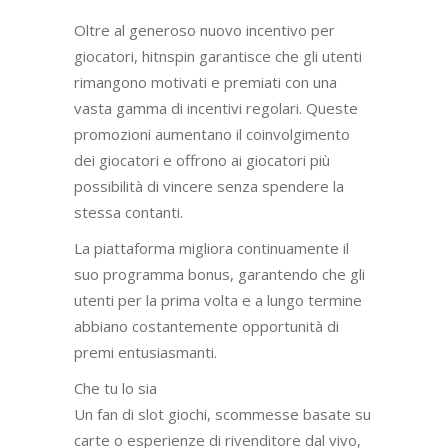
Oltre al generoso nuovo incentivo per
giocatori, hitnspin garantisce che gli utenti
rimangono motivati ​​e premiati con una
vasta gamma di incentivi regolari. Queste
promozioni aumentano il coinvolgimento
dei giocatori e offrono ai giocatori più
possibilità di vincere senza spendere la
stessa contanti.
La piattaforma migliora continuamente il
suo programma bonus, garantendo che gli
utenti per la prima volta e a lungo termine
abbiano costantemente opportunità di
premi entusiasmanti.
Che tu lo sia
Un fan di slot giochi, scommesse basate su
carte o esperienze di rivenditore dal vivo,