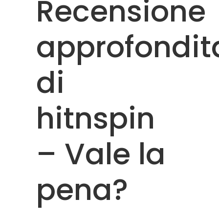
Recensione
approfondit
di
hitnspin
– Vale la
pena?