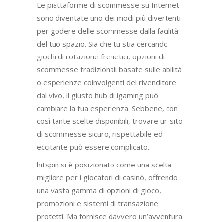
Le piattaforme di scommesse su Internet
sono diventate uno dei modi più divertenti
per godere delle scommesse dalla facilità
del tuo spazio. Sia che tu stia cercando
giochi di rotazione frenetici, opzioni di
scommesse tradizionali basate sulle abilità
o esperienze coinvolgenti del rivenditore
dal vivo, il giusto hub di igaming può
cambiare la tua esperienza. Sebbene, con
così tante scelte disponibili, trovare un sito
di scommesse sicuro, rispettabile ed
eccitante può essere complicato.
hitspin si è posizionato come una scelta
migliore per i giocatori di casinò, offrendo
una vasta gamma di opzioni di gioco,
promozioni e sistemi di transazione
protetti. Ma fornisce davvero un’avventura