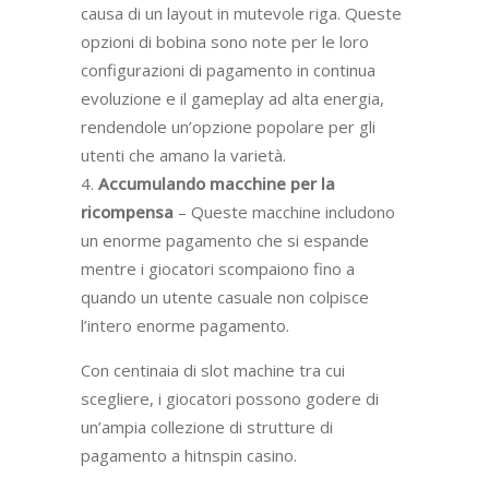
causa di un layout in mutevole riga. Queste
opzioni di bobina sono note per le loro
configurazioni di pagamento in continua
evoluzione e il gameplay ad alta energia,
rendendole un’opzione popolare per gli
utenti che amano la varietà.
Accumulando macchine per la
ricompensa
– Queste macchine includono
un enorme pagamento che si espande
mentre i giocatori scompaiono fino a
quando un utente casuale non colpisce
l’intero enorme pagamento.
Con centinaia di slot machine tra cui
scegliere, i giocatori possono godere di
un’ampia collezione di strutture di
pagamento a hitnspin casino.