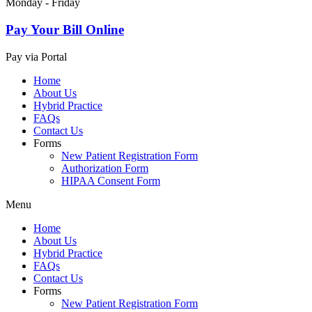
Monday - Friday
Pay Your Bill Online
Pay via Portal
Home
About Us
Hybrid Practice
FAQs
Contact Us
Forms
New Patient Registration Form
Authorization Form
HIPAA Consent Form
Menu
Home
About Us
Hybrid Practice
FAQs
Contact Us
Forms
New Patient Registration Form