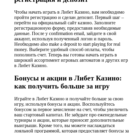
Чтобы начать играть в Либет Казино, вам необходимо
пройти регистрацию и сделан депозит. Первый шаг –
перейти на официальный сайт казино. Заполните
регистрационную форму, предоставив необходимые
данные. После у confirmation email, зайдите в свой
аккаунт, используя полученный логин и пароль.
Необходимо also make a deposit to start playing for real
money. Выберите удобный способ оплаты, чтобы
пополнить счет. Теперь вы готовы начать играть в
широкий ассортимент игровых автоматов и других игр
в Либет Казино.
Бонусы и акции в Либет Казино:
как получить больше за игру
Играйте в Либет Казино и получайте больше за свою
игру, используя бонусы и акции. Воспользуйтесь
бонусом за первое зачисление на счет, чтобы увеличить
ваш стартовый капитал. Не забудьте про еженедельные
турниры и акции, которые приносят дополнительные
выигрыши. Кроме того, вы можете наслаждаться
лояльной программой, которая предоставляет бонусы за