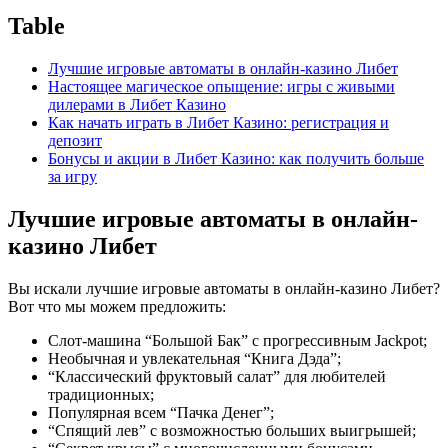
Table
Лучшие игровые автоматы в онлайн-казино Либет
Настоящее магическое опыщение: игры с живыми
дилерами в Либет Казино
Как начать играть в Либет Казино: регистрация и
депозит
Бонусы и акции в Либет Казино: как получить больше
за игру
Лучшие игровые автоматы в онлайн-
казино Либет
Вы искали лучшие игровые автоматы в онлайн-казино Либет?
Вот что мы можем предложить:
Слот-машина “Большой Бак” с прогрессивным Jackpot;
Необычная и увлекательная “Книга Дэда”;
“Классический фруктовый салат” для любителей
традиционных;
Популярная всем “Пачка Денег”;
“Спящий лев” c возможностью больших выигрышей;