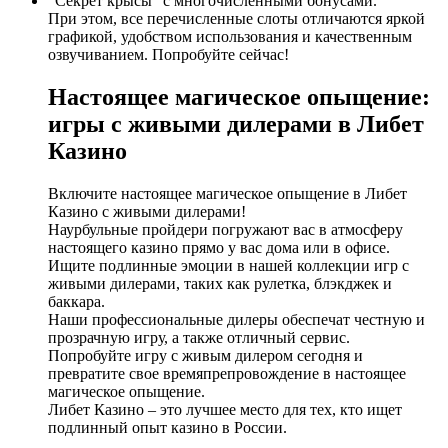
“Секрет крысы” c многочисленными бонусами.
При этом, все перечисленные слоты отличаются яркой
графикой, удобством использования и качественным
озвучиванием. Попробуйте сейчас!
Настоящее магическое опыщение:
игры с живыми дилерами в Либет
Казино
Включите настоящее магическое опыщение в Либет
Казино с живыми дилерами!
Наурбульные пройдери погружают вас в атмосферу
настоящего казино прямо у вас дома или в офисе.
Ищите подлинные эмоции в нашей коллекции игр с
живыми дилерами, таких как рулетка, блэкджек и
баккара.
Наши профессиональные дилеры обеспечат честную и
прозрачную игру, а также отличный сервис.
Попробуйте игру с живым дилером сегодня и
превратите свое времяпрепровождение в настоящее
магическое опыщение.
Либет Казино – это лучшее место для тех, кто ищет
подлинный опыт казино в России.