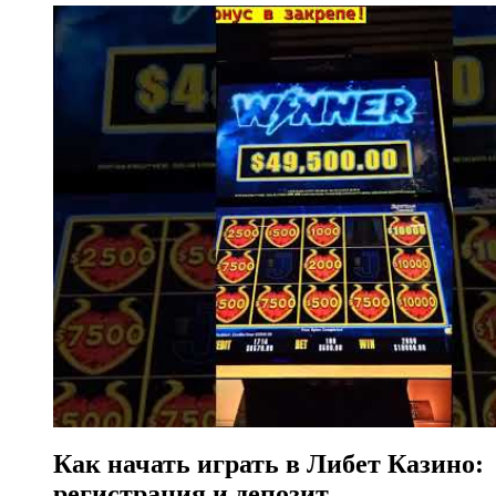
Как начать играть в Либет Казино:
регистрация и депозит