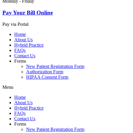
Monday - Friday
Pay Your Bill Online
Pay via Portal
Home
About Us
Hybrid Practice
FAQs
Contact Us
Forms
New Patient Registration Form
Authorization Form
HIPAA Consent Form
Menu
Home
About Us
Hybrid Practice
FAQs
Contact Us
Forms
New Patient Registration Form