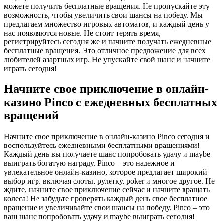
можете получить бесплатные вращения. Не пропускайте эту
возможность, чтобы увеличить свои шансы на победу. Мы
предлагаем множество игровых автоматов, и каждый день у
нас появляются новые. Не стоит терять время,
регистрируйтесь сегодня же и начните получать ежедневные
бесплатные вращения. Это отличное предложение для всех
любителей азартных игр. Не упускайте свой шанс и начните
играть сегодня!
Начните свое приключение в онлайн-
казино Pinco с ежедневных бесплатных
вращений
Начните свое приключение в онлайн-казино Pinco сегодня и
воспользуйтесь ежедневными бесплатными вращениями!
Каждый день вы получаете шанс попробовать удачу и maybe
выиграть богатую награду. Pinco – это надежное и
увлекательное онлайн-казино, которое предлагает широкий
выбор игр, включая слоты, рулетку, poker и многое другое. Не
ждите, начните свое приключение сейчас и начните вращать
колеса! Не забудьте проверять каждый день свое бесплатное
вращение и увеличивайте свои шансы на победу. Pinco – это
ваш шанс попробовать удачу и maybe выиграть сегодня!