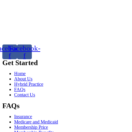
acebook-
Facebook-
f
f
Get Started
Home
About Us
Hybrid Practice
FAQs
Contact Us
FAQs
Insurance
Medicare and Medicaid
Membership Price