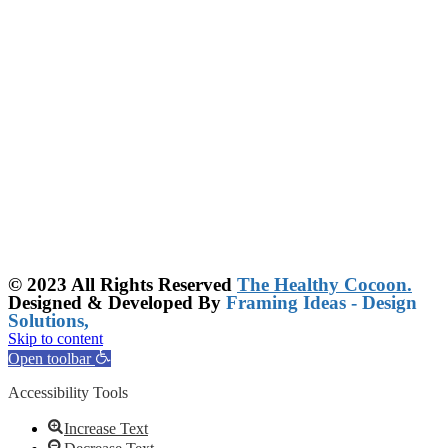
© 2023 All Rights Reserved
The Healthy Cocoon.
Designed & Developed By
Framing Ideas - Design
Solutions,
Skip to content
Open toolbar
Accessibility Tools
Increase Text