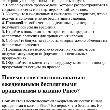
электронную почту, чтобы активировать бонусы.
2. Воспользуйтесь промо-кодами, которые распространяются в
социальных сетях и на партнерских сайтах казино.
3. Участвуйте в ежедневных и еженедельных турнирах, чтобы
получить дополнительные бесплатные вращения.
4. Пополняйте свой счет в определенные дни недели и
получайте бонусы на вращения.
5. Играйте в новые слоты, которые иногда предлагают
бесплатные вращения для привлечения игроков.
6. Собирайте бонусы за верность, которые можно обменять на
бесплатные вращения.
7. Подпишитесь на новостную рассылку казино, чтобы
получать актуальную информацию о специальных
предложениях.
8. Обращайтесь в клиентскую поддержку казино, они иногда
предоставляют бонусы по просьбе.
Почему стоит воспользоваться
ежедневными бесплатными
вращениями в казино Pinco?
Почему стоит воспользоваться ежедневными бесплатными
вращениями в казино Pinco? Во-первых, это бесплатно. Во-
вторых, вы можете выиграть джекпот, не рискую своего