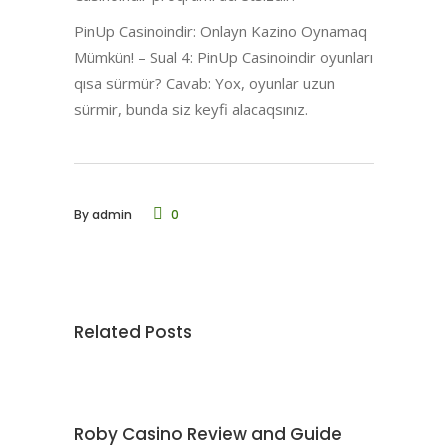
PinUp Casinoindir: Onlayn Kazino Oynamaq
Mümkün! – Sual 4: PinUp Casinoindir oyunları
qısa sürmür? Cavab: Yox, oyunlar uzun
sürmir, bunda siz keyfi alacaqsınız.
By
admin
0
Related Posts
Roby Casino Review and Guide