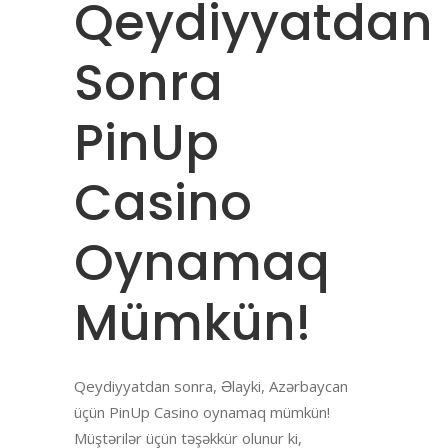
Qeydiyyatdan
Sonra
PinUp
Casino
Oynamaq
Mümkün!
Qeydiyyatdan sonra, Əlayki, Azərbaycan
üçün PinUp Casino oynamaq mümkün!
Müştərilər üçün təşəkkür olunur ki,