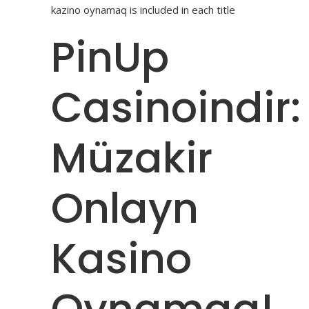
kazino oynamaq is included in each title
PinUp
Casinoindir:
Müzakir
Onlayn
Kasino