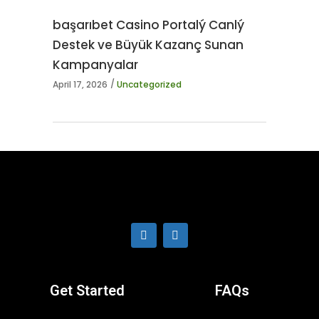
başarıbet Casino Portalý Canlý
Destek ve Büyük Kazanç Sunan
Kampanyalar
April 17, 2026
Uncategorized
Get Started
FAQs