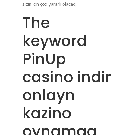
sizin için çox yararlı olacaq.
The
keyword
PinUp
casino indir
onlayn
kazino
oynamaq