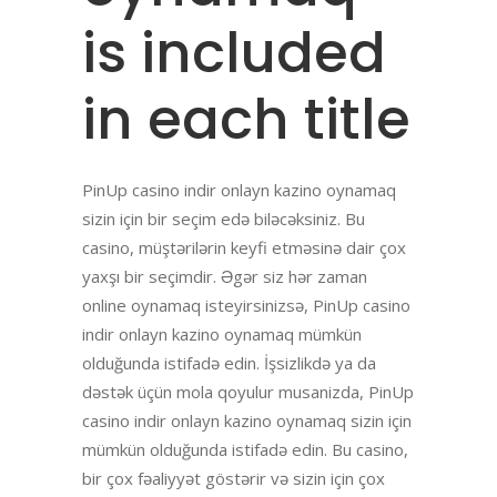
is included
in each title
PinUp casino indir onlayn kazino oynamaq
sizin için bir seçim edə biləcəksiniz. Bu
casino, müştərilərin keyfi etməsinə dair çox
yaxşı bir seçimdir. Əgər siz hər zaman
online oynamaq isteyirsinizsə, PinUp casino
indir onlayn kazino oynamaq mümkün
olduğunda istifadə edin. İşsizlikdə ya da
dəstək üçün mola qoyulur musanizda, PinUp
casino indir onlayn kazino oynamaq sizin için
mümkün olduğunda istifadə edin. Bu casino,
bir çox fəaliyyət göstərir və sizin için çox