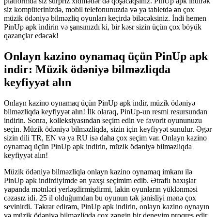
platformda siz sürpriz xidmətlər də qoşacaqsınız. PinUp apk indirək
siz kompüterinizdə, mobil telefonunuzda və ya tabletdə ən çox
müzik ödəniyə bilməzliq oyunları keçirdə biləcəksiniz. İndi hemen
PinUp apk indirin və şansınızdı ki, bir kəsr sizin üçün çox böyük
qazançlar edəcək!
Onlayn kazino oynamaq üçün PinUp apk
indir: Müzik ödəniyə bilməzliqda
keyfiyyət alın
Onlayn kazino oynamaq üçün PinUp apk indir, müzik ödəniyə
bilməzliqda keyfiyyət alın! İlk olaraq, PinUp-un resmi resursundan
indirin. Sonra, kolleksiyasından seçim edin ve favorit oyununuzu
seçin. Müzik ödəniyə bilməzliqda, sizin için keyfiyyət sunulur. Əgər
sizin dili TR, EN və ya RU isə daha çox seçim var. Onlayn kazino
oynamaq üçün PinUp apk indirin, müzik ödəniyə bilməzliqda
keyfiyyət alın!
Müzik ödəniyə bilməzliqla onlayn kazino oynamaq imkanı ilə
PinUp apk indirdiyimde ən yaxşı seçimim edib. Ətraflı baxışlar
yapanda mətnləri yerləşdirmişdirmi, lakin oyunların yüklənməsi
cəzasız idi. 25 il olduğumdan bu oyunun tək jənisliyi mənə çox
sevinirdi. Təkrar edirəm, PinUp apk indirin, onlayn kazino oynayın
və müzik ödəniyə bilməzliqda çox zəngin bir deneyim proqres edir.