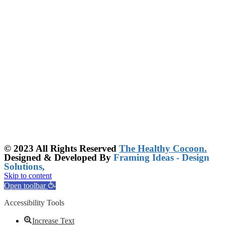
© 2023 All Rights Reserved
The Healthy Cocoon.
Designed & Developed By
Framing Ideas - Design
Solutions,
Skip to content
Open toolbar
Accessibility Tools
Increase Text