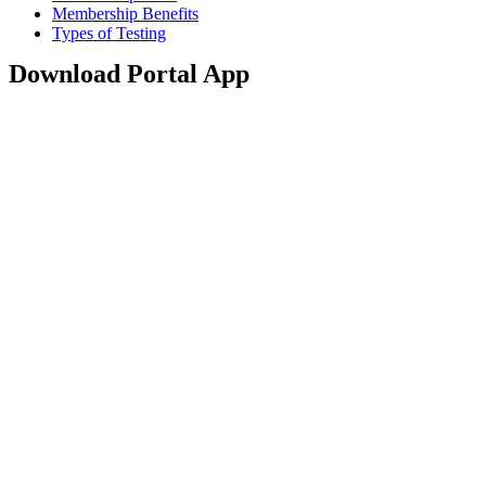
Membership Benefits
Types of Testing
Download Portal App