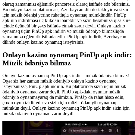
olaraq zamanınızı eğlenirik pəncərəsiz olaraq istifadə edə bilərsiniz.
Bu onlayn kazino platforması, Azerbaycan dili destəkleyir və sizin
için müzik ödənişi yerine rahatlıqla oynamaq mümkündür. PinUp
apk-nın indirilməsi üç klıkdan ibarətdir və sizin hesabınıza qısa süre
içinde üçüncül bir şəxs istifadə etmək zərur deyil. Onlayn kazino
oynamaq üçün PinUp apk indirin və müzik ödəniyə bilməzliqda
zamanınızı eğlenirik istifadə edin. PinUp apk indirib, Azerbaycan
dilində onlayn kazino oynamaq istəyirsiniz.
Onlayn kazino oynamaq PinUp apk indir:
Müzik ödəniyə bilməz
Onlayn kazino oynamaq PinUp apk indir – müzik ödəniyə bilməz!
Əgər siz hər zaman müzik ödəniyib onlayn kazino oynamaq
istəyirsinizsə, PinUp apk indirin. Bu platformda sizin üçün müzik
ödəniyib oynamaq zərur deyil. PinUp apk-daki oyunlar müzik
ödəniyib oynanmayaraq da mümkün. PinUp-da rahat hissə edin,
çoxlu oyun təklif edir və sizin için müzik ödəniyib oynamaq
mümkün deyil. Onlayn kazino oynamaq PinUp apk indir, sizin için
müzik ödəniyib oynamaq zərur deyil!