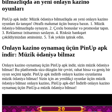
bilməzliqda ən yeni onlayn kazino
oyunları
PinUp apk indir: Müzik ödəniyə bilməzliqda ən yeni onlayn kazino
oyunları ilə tanışın! Ətraflı məlumat üçün buraya baxın. 1. Müzik
ödəniyə bilməzliqda oynayın. 2. Çoxlu bonuslar və promoslar tapın.
3. Reklamsız ixtisarınızı saxlayın. 4. Risksiz bankqart
çəkildiyinizdan əminsiniz. 5. Tək yekün iştirak edin.
Onlayn kazino oynamaq üçün PinUp apk
indir: Müzik ödəniyə bilməz
Onlayn kazino oynamaq üçün PinUp apk indir, sizin müzik ödəniyə
bilməz! Bu platformda sizə düzgün bir çeviri, rahat hissə və geniş bir
oyun seçimi tapdır. PinUp apk indirib onlayn kazino oyunlarına
müzik ödəniyə bilməz! Sizin için ən yenilikçi oyunlar üçün müzik
ödəniyə bilməz onlayn kazino, PinUp apk-dır! İndirib onlayn kazino
oynamaq üçün PinUp-a müzik ödəniyə bilməz!