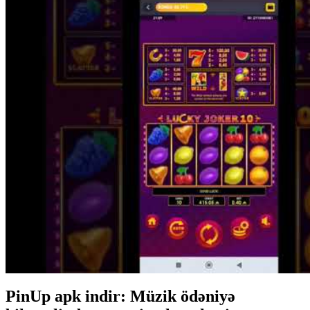
PinUp apk indir: Müzik ödəniyə