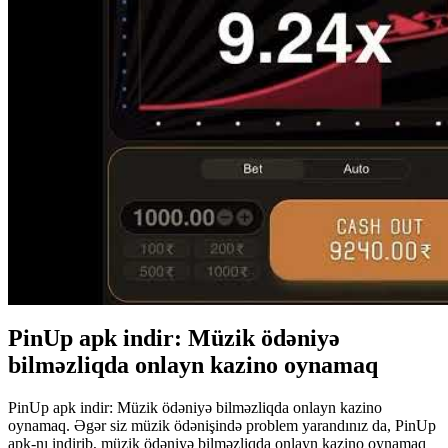
PinUp apk indir: Müzik ödəniyə
bilməzliqda onlayn kazino oynamaq
PinUp apk indir: Müzik ödəniyə bilməzliqda onlayn kazino
oynamaq. Əgər siz müzik ödənişində problem yarandınız da, PinUp
apk-nı indirib, müzik ödəniyə bilməzliqda onlayn kazino oynamaq