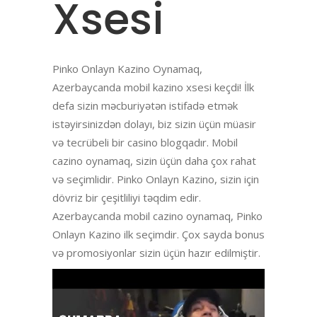
Xsesi
Pinko Onlayn Kazino Oynamaq,
Azerbaycanda mobil kazino xsesi keçdi! İlk
defa sizin məcburiyətən istifadə etmək
istəyirsinizdən dolayı, biz sizin üçün müasir
və tecrübeli bir casino blogqadır. Mobil
cazino oynamaq, sizin üçün daha çox rahat
və seçimlidir. Pinko Onlayn Kazino, sizin için
dövriz bir çeşitliliyi təqdim edir.
Azerbaycanda mobil cazino oynamaq, Pinko
Onlayn Kazino ilk seçimdir. Çox sayda bonus
və promosiyonlar sizin üçün hazır edilmiştir.