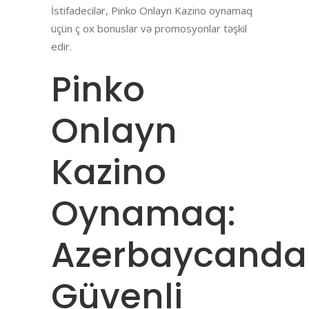
İstifadecilər, Pinko Onlayn Kazino oynamaq
üçün ç ox bonuslar və promosyonlar təşkil
edir.
Pinko
Onlayn
Kazino
Oynamaq:
Azerbaycanda
Güvenli