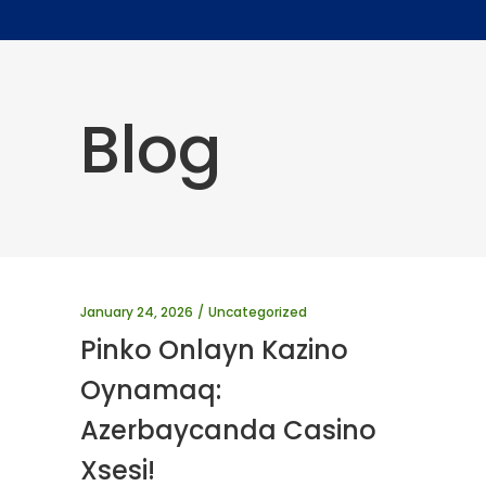
Blog
January 24, 2026
Uncategorized
Pinko Onlayn Kazino
Oynamaq:
Azerbaycanda Casino
Xsesi!