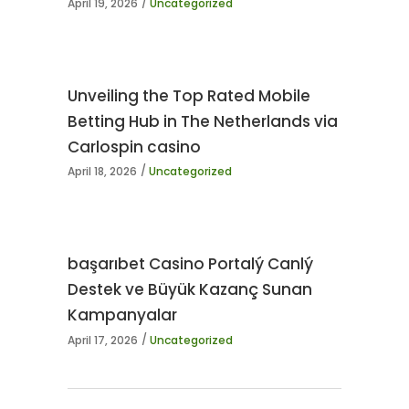
April 19, 2026
Uncategorized
Unveiling the Top Rated Mobile
Betting Hub in The Netherlands via
Carlospin casino
April 18, 2026
Uncategorized
başarıbet Casino Portalý Canlý
Destek ve Büyük Kazanç Sunan
Kampanyalar
April 17, 2026
Uncategorized