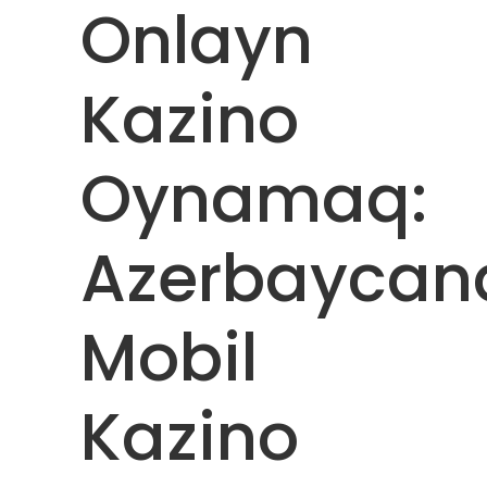
Onlayn
Kazino
Oynamaq:
Azerbaycan
Mobil
Kazino