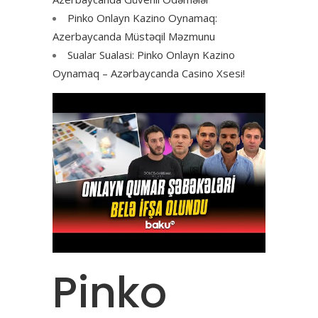
Pinko Onlayn Kazino Oynamaq:
Azerbaycanda Müstəqil Məzmunu
Sualar Sualasi: Pinko Onlayn Kazino
Oynamaq – Azərbaycanda Casino Xsesi!
Pinko