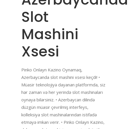
Slot
Mashini
Xsesi
Pinko Onlayn Kazino Oynamaq,
Azerbaycanda slot mashini xsesi keçdi! •
Müasir teknolojiyə dayanan platformda, siz
hər zaman və her yerində slot mashinaları
oynaya bilərsiniz. • Azerbaycan dilində
düzgün müasir çevrilmiş interfeys,
kolleksiya slot mashinalarından istifadə
etməyə imkan verir. • Pinko Onlayn Kazino,