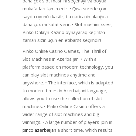
daha çox slot mashini seçenəyi və böyük
mükafatları təmin edir. • Qısa sürede çox
sayda oyunču kəsilir, bu nəticənin olanğıca
daha çox mükafat verir. • Slot mashini xsesi,
Pinko Onlayn Kazino oynayaraq keçirilən
zaman sizin üçün en etibarət seçimdir!
Pinko Online Casino Games, The Thrill of
Slot Machines in Azerbaijan! • With a
platform based on modern technology, you
can play slot machines anytime and
anywhere. • The interface, which is adapted
to modern times in Azerbaijani language,
allows you to use the collection of slot
machines. • Pinko Online Casino offers a
wider range of slot machines and big
winnings. • A large number of players join in
pinco azerbaijan
a short time, which results