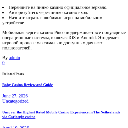
Перейдите на пинко казино официальное зеркало.
Авторизуйтесь через пинко казино вход.
Начните играть в любимые игры на мобильном
устройстве.
Мобильная версия казино Pinco поддерживает все популярные
операционные системы, включая iOS и Android. Это делает
игровой процесс максимально доступным для всех
пользователей.
By
admin
0
Related Posts
Roby Casino Review and Guide
June 27, 2026
Uncategorized
Uncover the Highest Rated Mobile Casino Experience in The Netherlands
via Carlospin casino
April 19, 2026