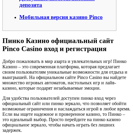
депозита
Мобильная версия казино Pinco
Пинко Казино официальный сайт
Pinco Casino вход и регистрация
Добро пожаловать в мир азарта и увлекательных игр! Пинко
Казино – это современная платформа, которая предлагает
своим пользователям уникальные возможности для отдыха и
выигрышей. На официальном сайте Pinco Casino вы найдете
множество игровых автоматов, настольных игр и лайв-
казино, которые подарят незабываемые эмоции.
Для удобства пользователей доступен пинко вход через
официальный сайт или пинко зеркало, что позволяет обойти
возможные ограничения и наслаждаться игрой в любое время.
Если вы ищете надежное и проверенное казино, то Пинко –
это идеальный выбор. Просто перейдите на пинко казино
официальное зеркало, чтобы начать играть без лишних
задержек.