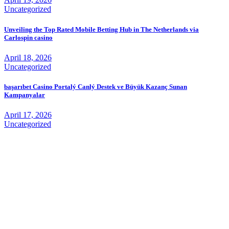
Uncategorized
Unveiling the Top Rated Mobile Betting Hub in The Netherlands via
Carlospin casino
April 18, 2026
Uncategorized
başarıbet Casino Portalý Canlý Destek ve Büyük Kazanç Sunan
Kampanyalar
April 17, 2026
Uncategorized