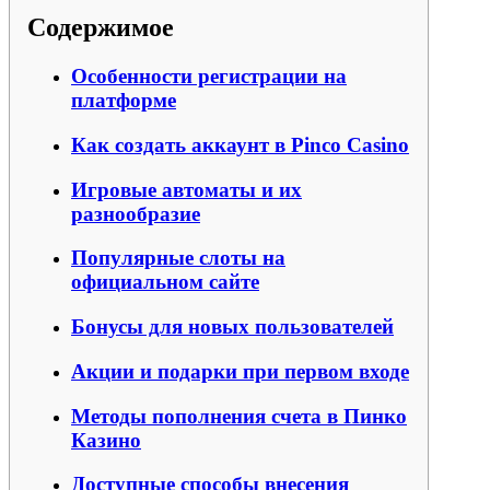
Содержимое
Особенности регистрации на
платформе
Как создать аккаунт в Pinco Casino
Игровые автоматы и их
разнообразие
Популярные слоты на
официальном сайте
Бонусы для новых пользователей
Акции и подарки при первом входе
Методы пополнения счета в Пинко
Казино
Доступные способы внесения