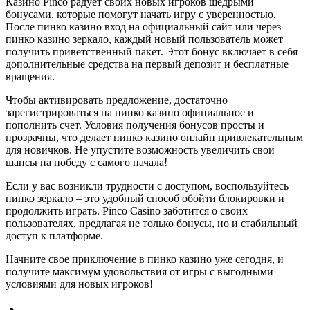
Казино Pinco радует своих новых игроков щедрыми
бонусами, которые помогут начать игру с уверенностью.
После пинко казино вход на официальный сайт или через
пинко казино зеркало, каждый новый пользователь может
получить приветственный пакет. Этот бонус включает в себя
дополнительные средства на первый депозит и бесплатные
вращения.
Чтобы активировать предложение, достаточно
зарегистрироваться на пинко казино официальное и
пополнить счет. Условия получения бонусов просты и
прозрачны, что делает пинко казино онлайн привлекательным
для новичков. Не упустите возможность увеличить свои
шансы на победу с самого начала!
Если у вас возникли трудности с доступом, воспользуйтесь
пинко зеркало – это удобный способ обойти блокировки и
продолжить играть. Pinco Casino заботится о своих
пользователях, предлагая не только бонусы, но и стабильный
доступ к платформе.
Начните свое приключение в пинко казино уже сегодня, и
получите максимум удовольствия от игры с выгодными
условиями для новых игроков!