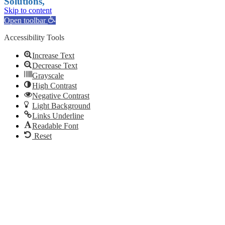
Solutions,
Skip to content
Open toolbar
Accessibility Tools
Increase Text
Decrease Text
Grayscale
High Contrast
Negative Contrast
Light Background
Links Underline
Readable Font
Reset