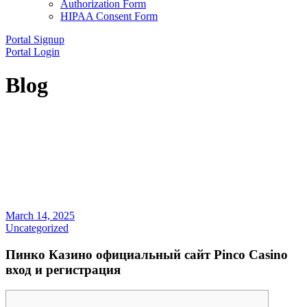
Authorization Form
HIPAA Consent Form
Portal Signup
Portal Login
Blog
March 14, 2025
Uncategorized
Пинко Казино официальный сайт Pinco Casino
вход и регистрация