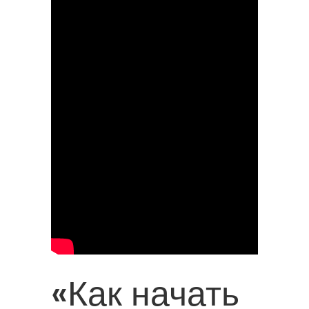
«Как начать