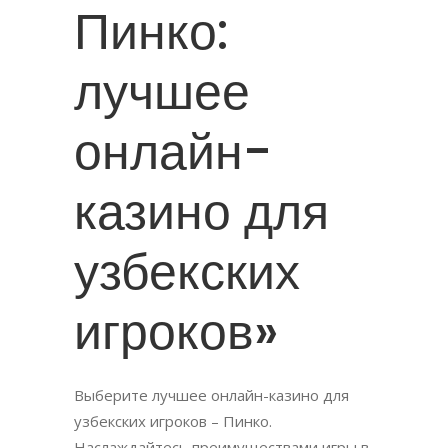
Пинко:
лучшее
онлайн-
казино для
узбекских
игроков»
Выберите лучшее онлайн-казино для
узбекских игроков – Пинко.
Наслаждайтесь преимуществами игры в