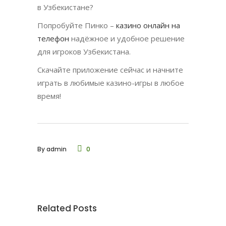
в Узбекистане?
Попробуйте Пинко –
казино онлайн на
телефон
надёжное и удобное решение
для игроков Узбекистана.
Скачайте приложение сейчас и начните
играть в любимые казино-игры в любое
время!
By
admin
0
Related Posts