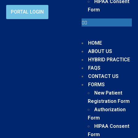
HIPAA Consent
Form
PORTAL LOGIN
HOME
ABOUT US
HYBRID PRACTICE
FAQS
CONTACT US
FORMS
New Patient
Registration Form
Authorization
Form
HIPAA Consent
Form