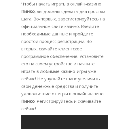
Чтобы начать играть в онлайн-казино
Пинко
, вы должны сделать два простых
шага. Во-первых, зарегистрируйтесь на
официальном сайте казино. Введите
необходимые данные и пройдите
простой процесс регистрации. Во-
вторых, скачайте клиентское
программное обеспечение. Установите
его на своем устройстве и начните
играть в любимые казино-игры уже
сейчас! Не упускайте шанс увеличить
свои денежные средства и получить
удовольствие от игры в онлайн-казино
Пинко
. Регистрируйтесь и скачивайте
сейчас!