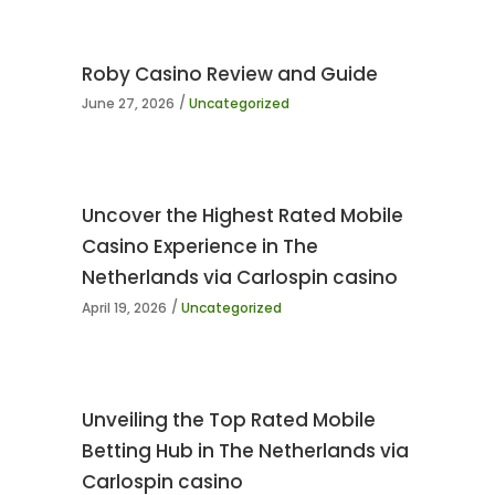
Roby Casino Review and Guide
June 27, 2026
Uncategorized
Uncover the Highest Rated Mobile
Casino Experience in The
Netherlands via Carlospin casino
April 19, 2026
Uncategorized
Unveiling the Top Rated Mobile
Betting Hub in The Netherlands via
Carlospin casino