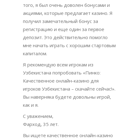
того, я был очень доволен бонусами и
акциями, которые предлагает казино. Я
получил замечательный бонус за
регистрацию и еще один за первое
депозит. Это действительно помогло
мне начать играть с хорошим стартовым
капиталом.
Я рекомендую всем игрокам из
Узбекистана попробовать «Пинко:
Качественное онлайн-казино для
игроков Узбекистана – скачайте сейчас!».
Вы наверняка будете довольны игрой,
как и я.
С уважением,
Фарход, 35 лет.
Вы ищете качественное онлайн-казино