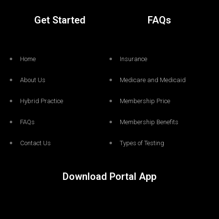
Get Started
FAQs
Home
Insurance
About Us
Medicare and Medicaid
Hybrid Practice
Membership Price
FAQs
Membership Benefits
Contact Us
Types of Testing
Download Portal App