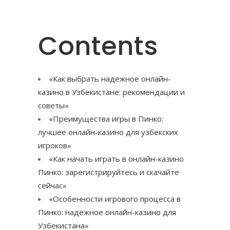
Contents
«Как выбрать надежное онлайн-
казино в Узбекистане: рекомендации и
советы»
«Преимущества игры в Пинко:
лучшее онлайн-казино для узбекских
игроков»
«Как начать играть в онлайн-казино
Пинко: зарегистрируйтесь и скачайте
сейчас»
«Особенности игрового процесса в
Пинко: надежное онлайн-казино для
Узбекистана»