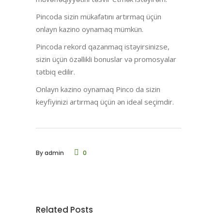
Pincoda sizin mükafatını artırmaq üçün
onlayn kazino oynamaq mümkün.
Pincoda rekord qazanmaq istəyirsinizse,
sizin üçün özəllikli bonuslar və promosyalar
tətbiq edilir.
Onlayn kazino oynamaq Pinco da sizin
keyfiyinizi artırmaq üçün ən ideal seçimdir.
By
admin
0
Related Posts