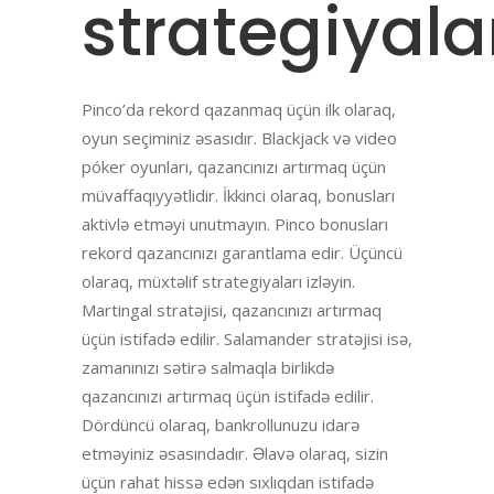
strategiyala
Pinco’da rekord qazanmaq üçün ilk olaraq,
oyun seçiminiz əsasıdır. Blackjack və video
póker oyunları, qazancınızı artırmaq üçün
müvaffaqıyyətlidir. İkkinci olaraq, bonusları
aktivlə etməyi unutmayın. Pinco bonusları
rekord qazancınızı garantlama edir. Üçüncü
olaraq, müxtəlif strategiyaları izləyin.
Martingal stratəjisi, qazancınızı artırmaq
üçün istifadə edilir. Salamander stratəjisi isə,
zamanınızı sətirə salmaqla birlikdə
qazancınızı artırmaq üçün istifadə edilir.
Dördüncü olaraq, bankrollunuzu idarə
etməyiniz əsasındadır. Əlavə olaraq, sizin
üçün rahat hissə edən sıxlıqdan istifadə