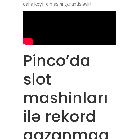
daha keyfi olmasını garantisləyir!
Pinco’da
slot
mashinları
ilə rekord
qazanmaq