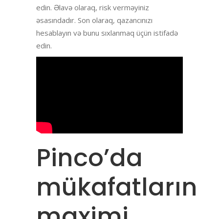
edin. Əlavə olaraq, risk verməyiniz
əsasındadır. Son olaraq, qazancınızı
hesablayın və bunu sıxlanmaq üçün istifadə
edin.
Pinco’da
mükafatların
maximi