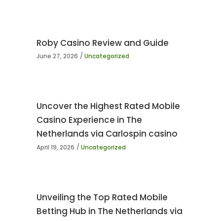
Roby Casino Review and Guide
June 27, 2026
Uncategorized
Uncover the Highest Rated Mobile
Casino Experience in The
Netherlands via Carlospin casino
April 19, 2026
Uncategorized
Unveiling the Top Rated Mobile
Betting Hub in The Netherlands via