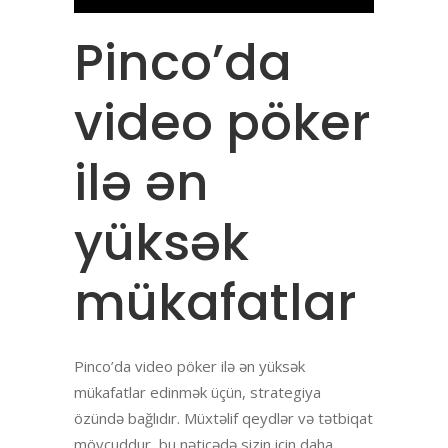
Pinco’da
video pöker
ilə ən
yüksək
mükafatlar
Pinco’da video pöker ilə ən yüksək
mükafatlar edinmək üçün, strategiya
özündə bağlıdır. Müxtəlif qeydlər və tətbiqat
mövcuddur, bu nəticədə sizin için daha