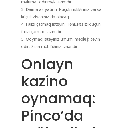
məlumat edinmək lazımdır.
3. Daima az yatırın: Küçük riskləriniz varsa,
küçük ziyanınız da olacaq.
4. Faiizi çatmaq istəyin: Təhlükəsizlik üçün
faiizi çatmaq lazımdır.
5. Qoymaq istəyiniz ümumi məbləği təyin
edin: Sizin məbləğiniz sınandır.
Onlayn
kazino
oynamaq:
Pinco’da