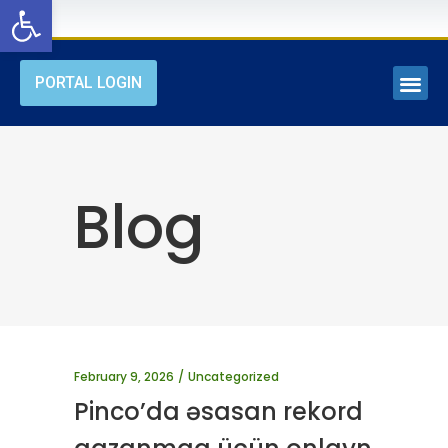
Open toolbar
PORTAL LOGIN
Blog
February 9, 2026
Uncategorized
Pinco’da əsasan rekord