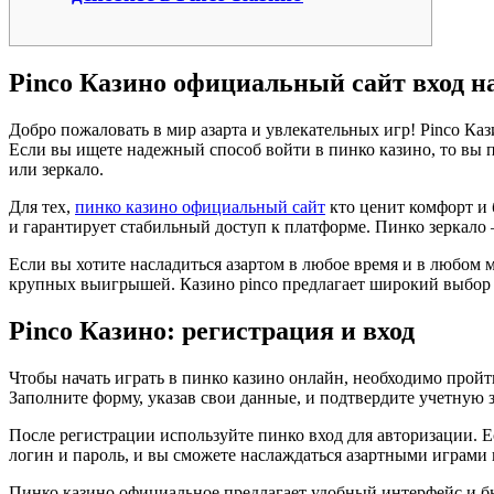
Pinco Казино официальный сайт вход н
Добро пожаловать в мир азарта и увлекательных игр! Pinco Ка
Если вы ищете надежный способ войти в пинко казино, то вы 
или зеркало.
Для тех,
пинко казино официальный сайт
кто ценит комфорт и 
и гарантирует стабильный доступ к платформе. Пинко зеркало –
Если вы хотите насладиться азартом в любое время и в любом м
крупных выигрышей. Казино pinco предлагает широкий выбор иг
Pinco Казино: регистрация и вход
Чтобы начать играть в пинко казино онлайн, необходимо пройт
Заполните форму, указав свои данные, и подтвердите учетную з
После регистрации используйте пинко вход для авторизации. Е
логин и пароль, и вы сможете наслаждаться азартными играми 
Пинко казино официальное предлагает удобный интерфейс и быс