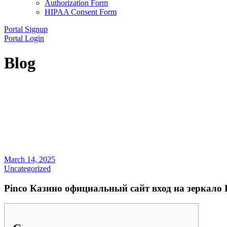
Authorization Form
HIPAA Consent Form
Portal Signup
Portal Login
Blog
March 14, 2025
Uncategorized
Pinco Казино официальный сайт вход на зеркало