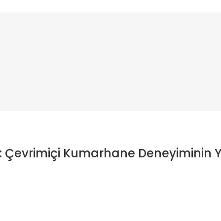
: Çevrimiçi Kumarhane Deneyiminin Ye