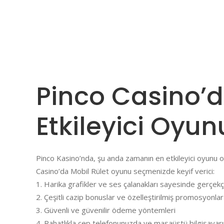
Pinco Casino’d
Etkileyici Oyun
Pinco Kasino’nda, şu anda zamanın en etkileyici oyunu 
Casino’da Mobil Rület oyunu seçmenizde keyif verici:
1. Harika grafikler ve ses çalanakları sayesinde gerçekç
2. Çeşitli cazip bonuslar ve özelleştirilmiş promosyonlar
3. Güvenli ve güvenilir ödeme yöntemleri
4. Rahatlıkla cep telefonunuzda ve masaüstü bilgisayar