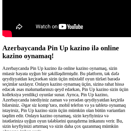
Azerbaycanda Pin Up kazino ilə online
kazino oynamaq!
Azerbaycanda Pin Up kazino ilə online kazino oynamaq, sizin
müasir həyata uyğun bir şəkilləşdirmişdir. Bu platform, tək dəfə
qeydiyyatdan keçirərkən sizin üçün müxtəlif oyun türləri barədə
seçimlər saxlayır. Onlayn kazino oynamaq üçün, sizinə rahat hissə
edəcək əsas məlumatlarınızı qeyd edərkən, Pin Up kazino sizin üçün
kolleksiya yenilikçi oyunlar sunar. Ayrıca, Pin Up kazino,
Azerbaycanda istediyiniz zaman və yerədən qeydiyyatdan keçirilə
bilərsiniz. Əgər siz komp’tərə, mobil telefon və ya tabletə oynamaq
istəyirsiz, Pin Up kazino sizin üçün mümkün olan bütün variantları
təqdim edir. Onlayn kazino oynamaq, sizin keyfiyinizə və
istətlərinizə uyğun oyun tələblərini quraşdırma imkanını verir. Bu,
sizin keyfiyinizi artırmaq və sizin daha çox qazanmaq mümkün