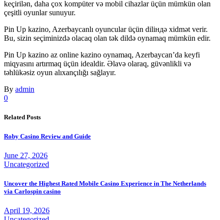
keçirilən, daha çox kompüter və mobil cihazlar üçün mümkün olan
çeşitli oyunlar sunuyur.
Pin Up kazino, Azerbaycanlı oyuncular üçün diliндə xidmət verir.
Bu, sizin seçiminizdə olacaq olan tək dildə oynamaq mümkün edir.
Pin Up kazino az online kazino oynamaq, Azerbaycan’da keyfi
miqyasını artırmaq üçün idealdir. Əlavə olaraq, güvənlikli və
təhlükəsiz oyun alıxançılığı sağlayır.
By
admin
0
Related Posts
Roby Casino Review and Guide
June 27, 2026
Uncategorized
Uncover the Highest Rated Mobile Casino Experience in The Netherlands
via Carlospin casino
April 19, 2026
Uncategorized