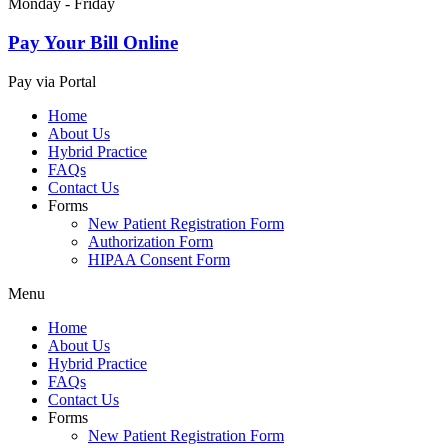
Monday - Friday
Pay Your Bill Online
Pay via Portal
Home
About Us
Hybrid Practice
FAQs
Contact Us
Forms
New Patient Registration Form
Authorization Form
HIPAA Consent Form
Menu
Home
About Us
Hybrid Practice
FAQs
Contact Us
Forms
New Patient Registration Form