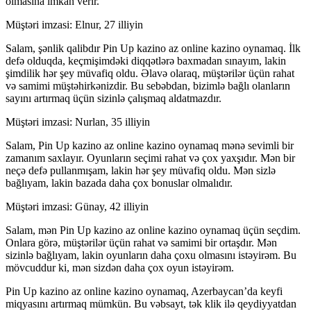
olmasına imkan verir.
Müştəri imzasi: Elnur, 27 illiyin
Salam, şənlik qalibdır Pin Up kazino az online kazino oynamaq. İlk
defə olduqda, keçmişimdəki diqqətlərə baxmadan sınayım, lakin
şimdilik hər şey müvafiq oldu. Əlavə olaraq, müştərilər üçün rahat
və samimi müştəhirkənizdir. Bu sebəbdan, bizimlə bağlı olanların
sayını artırmaq üçün sizinlə çalışmaq aldatmazdır.
Müştəri imzasi: Nurlan, 35 illiyin
Salam, Pin Up kazino az online kazino oynamaq mənə sevimli bir
zamanım saxlayır. Oyunların seçimi rahat və çox yaxşıdır. Mən bir
neçə defə pullanmışam, lakin hər şey müvafiq oldu. Mən sizlə
bağlıyam, lakin bazada daha çox bonuslar olmalıdır.
Müştəri imzasi: Günay, 42 illiyin
Salam, mən Pin Up kazino az online kazino oynamaq üçün seçdim.
Onlara görə, müştərilər üçün rahat və samimi bir ortaşdır. Mən
sizinlə bağlıyam, lakin oyunların daha çoxu olmasını istəyirəm. Bu
mövcuddur ki, mən sizdən daha çox oyun istəyirəm.
Pin Up kazino az online kazino oynamaq, Azerbaycan’da keyfi
miqyasını artırmaq mümkün. Bu vəbsayt, tək klik ilə qeydiyyatdan