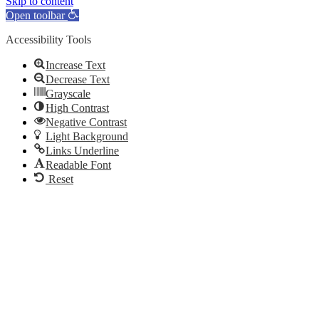
Skip to content
Open toolbar
Accessibility Tools
Increase Text
Decrease Text
Grayscale
High Contrast
Negative Contrast
Light Background
Links Underline
Readable Font
Reset