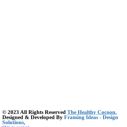
© 2023 All Rights Reserved
The Healthy Cocoon.
Designed & Developed By
Framing Ideas - Design
Solutions,