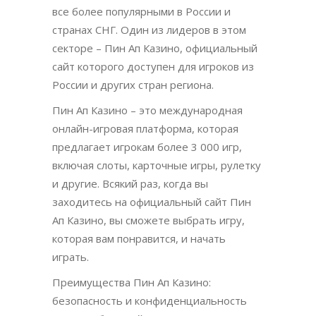
все более популярными в России и
странах СНГ. Один из лидеров в этом
секторе – Пин Ап Казино, официальный
сайт которого доступен для игроков из
России и других стран региона.
Пин Ап Казино – это международная
онлайн-игровая платформа, которая
предлагает игрокам более 3 000 игр,
включая слоты, карточные игры, рулетку
и другие. Всякий раз, когда вы
заходитесь на официальный сайт Пин
Ап Казино, вы сможете выбрать игру,
которая вам понравится, и начать
играть.
Преимущества Пин Ап Казино:
безопасность и конфиденциальность