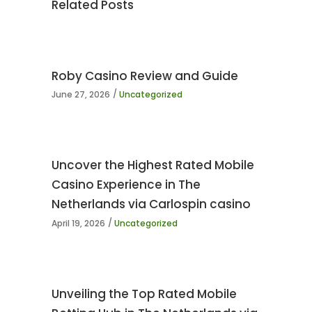
Related Posts
Roby Casino Review and Guide
June 27, 2026
Uncategorized
Uncover the Highest Rated Mobile
Casino Experience in The
Netherlands via Carlospin casino
April 19, 2026
Uncategorized
Unveiling the Top Rated Mobile