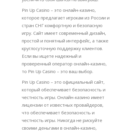
Pin Up Casino – это онлайн-казино,
которое предлагает игрокам из России и
стран СНГ комфортную и безопасную
игру. Сайт имеет современный дизайн,
простой и понятный интерфейс, а также
круглосуточную поддержку клиентов.
Если вы ищете надежный и
проверенный оператор онлайн-казино,
то Pin Up Casino – это ваш выбор.
Pin Up Casino – это официальный сайт,
который обеспечивает безопасность и
честность игры. Онлайн-казино имеет
лицензии от известных провайдеров,
что обеспечивает безопасность и
честность игры. Никогда не рискуйте
своими деньгами в онлайн-казино,