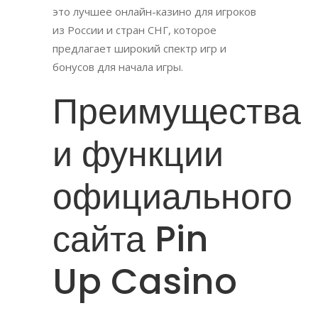
это лучшее онлайн-казино для игроков
из России и стран СНГ, которое
предлагает широкий спектр игр и
бонусов для начала игры.
Преимущества
и функции
официального
сайта Pin
Up Casino