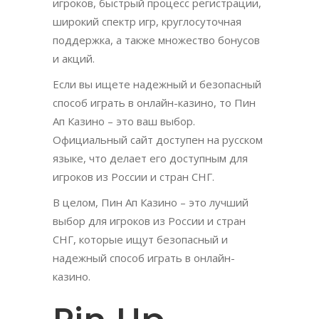
игроков, быстрый процесс регистрации,
широкий спектр игр, круглосуточная
поддержка, а также множество бонусов
и акций.
Если вы ищете надежный и безопасный
способ играть в онлайн-казино, то Пин
Ап Казино – это ваш выбор.
Официальный сайт доступен на русском
языке, что делает его доступным для
игроков из России и стран СНГ.
В целом, Пин Ап Казино – это лучший
выбор для игроков из России и стран
СНГ, которые ищут безопасный и
надежный способ играть в онлайн-
казино.