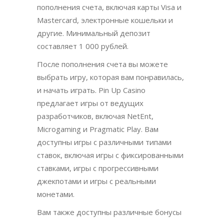
пополнения счета, включая карты Visa и
Mastercard, электронные кошельки и
другие. Минимальный депозит
составляет 1 000 рублей.
После пополнения счета вы можете
выбрать игру, которая вам понравилась,
и начать играть. Pin Up Casino
предлагает игры от ведущих
разработчиков, включая NetEnt,
Microgaming и Pragmatic Play. Вам
доступны игры с различными типами
ставок, включая игры с фиксированными
ставками, игры с прогрессивными
джекпотами и игры с реальными
монетами.
Вам также доступны различные бонусы