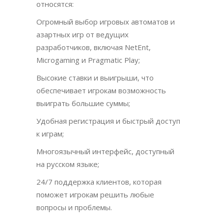
относятся:
Огромный выбор игровых автоматов и
азартных игр от ведущих
разработчиков, включая NetEnt,
Microgaming и Pragmatic Play;
Высокие ставки и выигрыши, что
обеспечивает игрокам возможность
выиграть большие суммы;
Удобная регистрация и быстрый доступ
к играм;
Многоязычный интерфейс, доступный
на русском языке;
24/7 поддержка клиентов, которая
поможет игрокам решить любые
вопросы и проблемы.