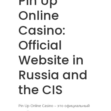
Pin Up
Online
Casino:
Official
Website in
Russia and
the CIS
Pin Up Online Casino – это официальный