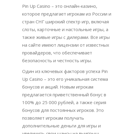
Pin Up Casino – это онлайн-казино,
которое предлагает игрокам из России и
стран СНГ широкий спектр игр, включая
слоты, карточные и настольные игры, а
также живые игры с дилерами. Все игры
на сайте имеют лицензии от известных
провайдеров, что обеспечивает
безопасность и честность игры.
Один из ключевых факторов успеха Pin
Up Casino – это его уникальная система
бонусов и акций. Новым игрокам
предлагается приветственный бонус в
100% до 25 000 рублей, а также серия
бонусов для постоянных игроков. Это
позволяет игрокам получать
дополнительные деньги для игры и
увеличить свои шансы на выигрыш.