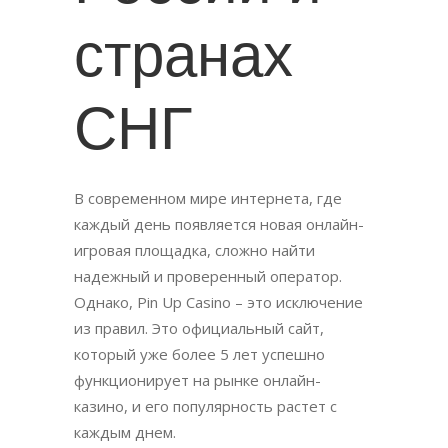
странах
СНГ
В современном мире интернета, где
каждый день появляется новая онлайн-
игровая площадка, сложно найти
надежный и проверенный оператор.
Однако, Pin Up Casino – это исключение
из правил. Это официальный сайт,
который уже более 5 лет успешно
функционирует на рынке онлайн-
казино, и его популярность растет с
каждым днем.