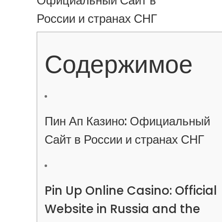
Официальный Сайт в
России и странах СНГ
Содержимое
Пин Ап Казино: Официальный
Сайт в России и странах СНГ
Pin Up Online Casino: Official
Website in Russia and the