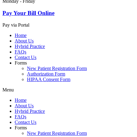
Monday - Friday
Pay Your Bill Online
Pay via Portal
Home
About Us
Hybrid Practice
FAQs
Contact Us
Forms
New Patient Registration Form
Authorization Form
HIPAA Consent Form
Menu
Home
About Us
Hybrid Practice
FAQs
Contact Us
Forms
New Patient Registration Form