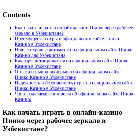
Contents
Как начать играть в онлайн-казино Пинко через рабочее
зеркало в Узбекистане?
Преимущества игры в официальном сайте Пинко
Казино в Узбекистане
Новые игровые автоматы на официальном сайте Пинко
Казино для Узбекистана
Как зарегистрироваться на официальном сайте Пинко
Казино в Узбекистане
Оплата и вывод выигрыша на официальном сайте
Пинко Казино в Узбекистане
Надежность и безопасность игры на официальном сайте
Пинко Казино в Узбекистане
Часто задаваемые вопросы об официальном сайте Пинко
Казино:
Как начать играть в онлайн-казино
Пинко через рабочее зеркало в
Узбекистане?