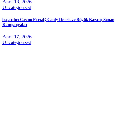
April 18, 2026
Uncategorized
başarıbet Casino Portalý Canlý Destek ve Büyük Kazanç Sunan
Kampanyalar
April 17, 2026
Uncategorized