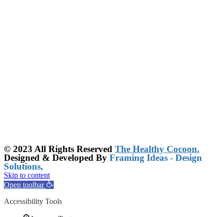
© 2023 All Rights Reserved
The Healthy Cocoon.
Designed & Developed By
Framing Ideas - Design
Solutions,
Skip to content
Open toolbar
Accessibility Tools