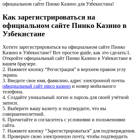
официальном сайте Пинко Казино для Узбекистана!
Как зарегистрироваться на
официальном сайте Пинко Казино в
Узбекистане
Хотите зарегистрироваться на официальном сайте Пинко
Казино в Узбекистане? Вот простое guide, как это сделать:1.
Откройте официальный сайт Пинко Казино в Узбекистане в
вашем браузере.
2. Нажмите кнопку “Регистрация” в верхнем правом углу
экрана.
3. Введите свое имя, фамилию, адрес электронной почты
официальный сайт pinco казино
и номер мобильного
телефона.
4. Создайте уникальный логин и пароль для своей учётной
записи.
5. Выберите вашу валюту и подтвердите, что вы
совершеннолетний.
6. Прочитайте и согласитесь с условиями и положениями
сайта.
7. Нажмите кнопку “Зарегистрироваться” для подтверждения.
8. Проверьте свою электронную почту, чтобы подтвердить