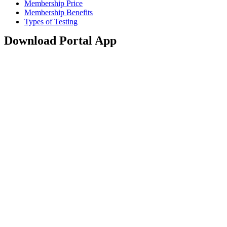
Membership Price
Membership Benefits
Types of Testing
Download Portal App