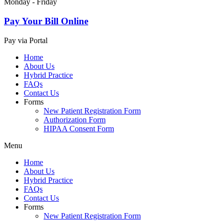
Monday - Friday
Pay Your Bill Online
Pay via Portal
Home
About Us
Hybrid Practice
FAQs
Contact Us
Forms
New Patient Registration Form
Authorization Form
HIPAA Consent Form
Menu
Home
About Us
Hybrid Practice
FAQs
Contact Us
Forms
New Patient Registration Form