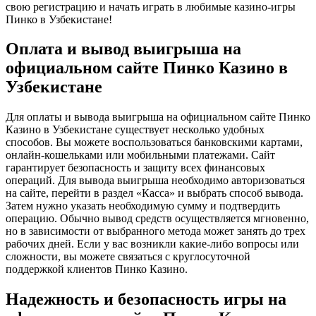
свою регистрацию и начать играть в любимые казино-игры
Пинко в Узбекистане!
Оплата и вывод выигрыша на
официальном сайте Пинко Казино в
Узбекистане
Для оплаты и вывода выигрыша на официальном сайте Пинко
Казино в Узбекистане существует несколько удобных
способов. Вы можете воспользоваться банковскими картами,
онлайн-кошельками или мобильными платежами. Сайт
гарантирует безопасность и защиту всех финансовых
операций. Для вывода выигрыша необходимо авторизоваться
на сайте, перейти в раздел «Касса» и выбрать способ вывода.
Затем нужно указать необходимую сумму и подтвердить
операцию. Обычно вывод средств осуществляется мгновенно,
но в зависимости от выбранного метода может занять до трех
рабочих дней. Если у вас возникли какие-либо вопросы или
сложности, вы можете связаться с круглосуточной
поддержкой клиентов Пинко Казино.
Надежность и безопасность игры на