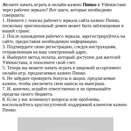
Желаете начать играть в онлайн-казино
Пинко
в Узбекистане
через рабочее зеркало? Вот шаги, которые необходимо
совершить:
1. Начните с поиска рабочего зеркала сайта казино Пинко,
поскольку оригинальный домен может быть заблокирован в
вашей стране.
2. После нахождения рабочего зеркала, зарегистрируйтесь на
сайте, предоставив необходимую информацию.
3. Подтвердите свою регистрацию, следуя инструкциям,
отправленным на ваш электронный адрес.
4. Выберите метод оплаты, который доступен для жителей
Узбекистана, и пополните свой счет.
5. Теперь вы можете начать играть в широкий ассортимент
онлайн-игр, предлагаемых казино Пинко.
6. Не забудьте проверить бонусы и акции, предлагаемые
казино, чтобы увеличить свои шансы на выигрыш.
7. И, конечно, играйте ответственно и не превышайте
пределы своего бюджета.
8. Если у вас возникнут вопросы или проблемы,
воспользуйтесь круглосуточной поддержкой клиентов казино
Пинко.