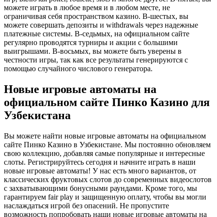
можете играть в любое время и в любом месте, не
ограничивая себя пространством казино. В-шестых, вы
можете совершать депозиты и withdrawals через надежные
платежные системы. В-седьмых, на официальном сайте
регулярно проводятся турниры и акции с большими
выигрышами. В-восьмых, вы можете быть уверены в
честности игры, так как все результаты генерируются с
помощью случайного числового генератора.
Новые игровые автоматы на
официальном сайте Пинко Казино для
Узбекистана
Вы можете найти новые игровые автоматы на официальном
сайте Пинко Казино в Узбекистане. Мы постоянно обновляем
свою коллекцию, добавляя самые популярные и интересные
слоты. Регистрируйтесь сегодня и начните играть в наши
новые игровые автоматы! У нас есть много вариантов, от
классических фруктовых слотов до современных видеослотов
с захватывающими бонусными раундами. Кроме того, мы
гарантируем fair play и защищенную оплату, чтобы вы могли
наслаждаться игрой без опасений. Не пропустите
возможность попробовать наши новые игровые автоматы на