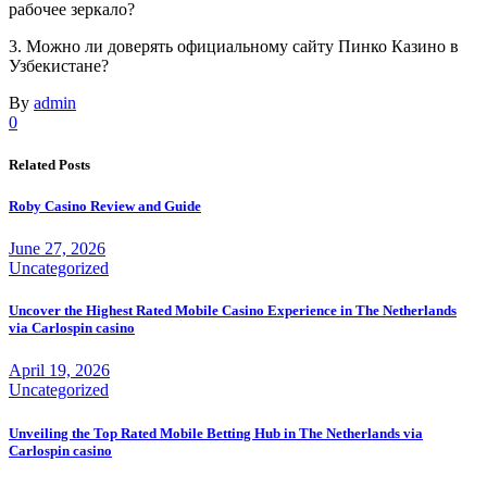
рабочее зеркало?
3. Можно ли доверять официальному сайту Пинко Казино в
Узбекистане?
By
admin
0
Related Posts
Roby Casino Review and Guide
June 27, 2026
Uncategorized
Uncover the Highest Rated Mobile Casino Experience in The Netherlands
via Carlospin casino
April 19, 2026
Uncategorized
Unveiling the Top Rated Mobile Betting Hub in The Netherlands via
Carlospin casino