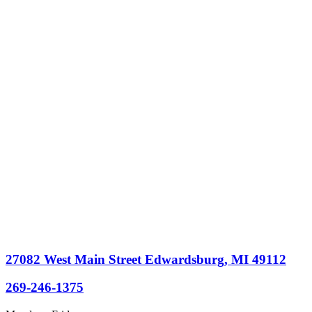
27082 West Main Street Edwardsburg, MI 49112
269-246-1375