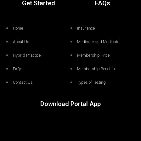
Get Started
FAQs
Home
Insurance
About Us
Medicare and Medicaid
Hybrid Practice
Membership Price
FAQs
Membership Benefits
Contact Us
Types of Testing
Download Portal App