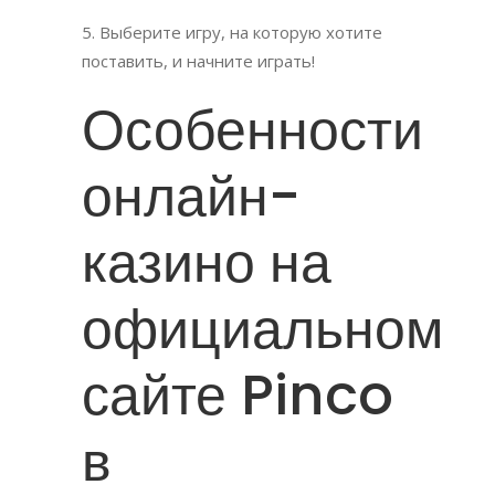
5. Выберите игру, на которую хотите
поставить, и начните играть!
Особенности
онлайн-
казино на
официальном
сайте Pinco
в