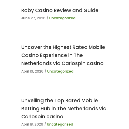
Roby Casino Review and Guide
June 27, 2026
Uncategorized
Uncover the Highest Rated Mobile
Casino Experience in The
Netherlands via Carlospin casino
April 19, 2026
Uncategorized
Unveiling the Top Rated Mobile
Betting Hub in The Netherlands via
Carlospin casino
April 18, 2026
Uncategorized