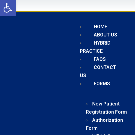
Open toolbar
HOME
ABOUT US
HYBRID
PRACTICE
FAQS
CONTACT
US
FORMS
New Patient
Registration Form
Authorization
Form