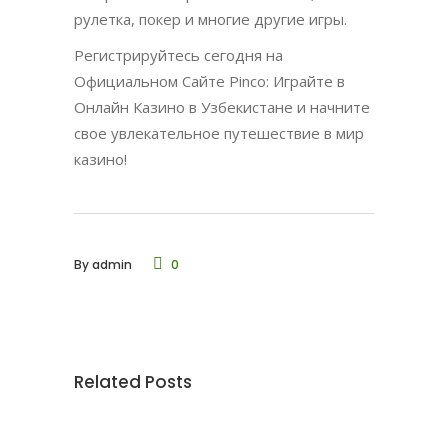
рулетка, покер и многие другие игры.
Регистрируйтесь сегодня на
Официальном Сайте Pinco: Играйте в
Онлайн Казино в Узбекистане и начните
свое увлекательное путешествие в мир
казино!
By
admin
0
Related Posts