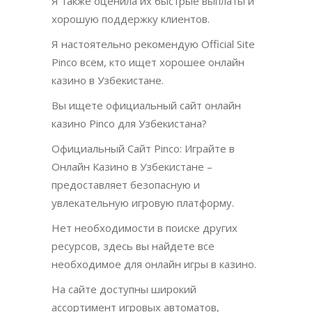
Я также оценила их быстрые выплаты и
хорошую поддержку клиентов.
Я настоятельно рекомендую Official Site
Pinco всем, кто ищет хорошее онлайн
казино в Узбекистане.
Вы ищете официальный сайт онлайн
казино Pinco для Узбекистана?
Официальный Сайт Pinco: Играйте в
Онлайн Казино в Узбекистане –
предоставляет безопасную и
увлекательную игровую платформу.
Нет необходимости в поиске других
ресурсов, здесь вы найдете все
необходимое для онлайн игры в казино.
На сайте доступны широкий
ассортимент игровых автоматов,