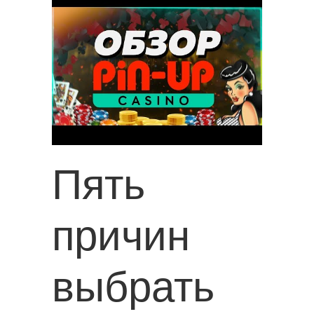
Пять
причин
выбрать