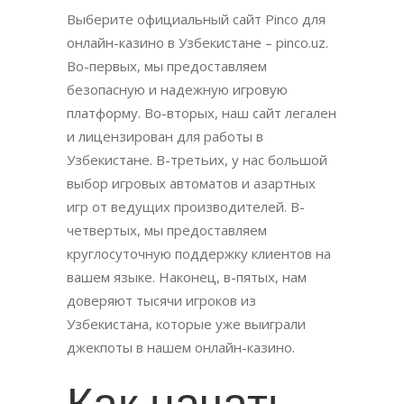
Выберите официальный сайт Pinco для
онлайн-казино в Узбекистане – pinco.uz.
Во-первых, мы предоставляем
безопасную и надежную игровую
платформу. Во-вторых, наш сайт легален
и лицензирован для работы в
Узбекистане. В-третьих, у нас большой
выбор игровых автоматов и азартных
игр от ведущих производителей. В-
четвертых, мы предоставляем
круглосуточную поддержку клиентов на
вашем языке. Наконец, в-пятых, нам
доверяют тысячи игроков из
Узбекистана, которые уже выиграли
джекпоты в нашем онлайн-казино.