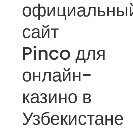
официальны
сайт
Pinco для
онлайн-
казино в
Узбекистане