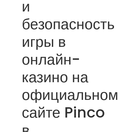
и
безопасность
игры в
онлайн-
казино на
официальном
сайте Pinco
в