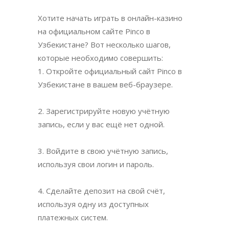
Хотите начать играть в онлайн-казино
на официальном сайте Pinco в
Узбекистане? Вот несколько шагов,
которые необходимо совершить:
1. Откройте официальный сайт Pinco в
Узбекистане в вашем веб-браузере.
2. Зарегистрируйте новую учётную
запись, если у вас ещё нет одной.
3. Войдите в свою учётную запись,
используя свои логин и пароль.
4. Сделайте депозит на свой счёт,
используя одну из доступных
платежных систем.