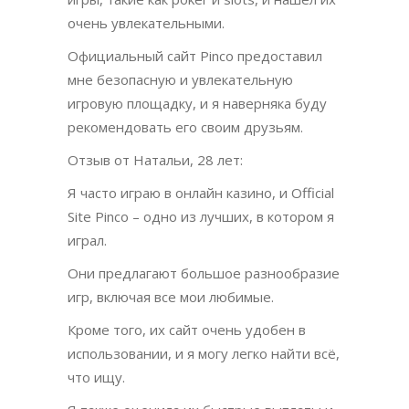
очень увлекательными.
Официальный сайт Pinco предоставил
мне безопасную и увлекательную
игровую площадку, и я наверняка буду
рекомендовать его своим друзьям.
Отзыв от Натальи, 28 лет:
Я часто играю в онлайн казино, и Official
Site Pinco – одно из лучших, в котором я
играл.
Они предлагают большое разнообразие
игр, включая все мои любимые.
Кроме того, их сайт очень удобен в
использовании, и я могу легко найти всё,
что ищу.