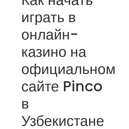
Как начать
играть в
онлайн-
казино на
официальном
сайте Pinco
в
Узбекистане