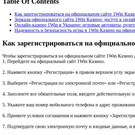
Table Of Contents
Как зарегистрироваться на официальном сайте 1Win Кази
Зеркала официального сайта 1Win Казино: доступ к онла
Онлайн-казино 1Win в Украине: игровые автоматы, рулет
Надежность и безопасность игры в 1Win Казино на офици
Как зарегистрироваться на официально
Чтобы зарегистрироваться на официальном сайте 1Win Казино
1. Перейдите на официальный сайт 1Win Казино.
2. Нажмите кнопку «Регистрация» в правом верхнем углу экран
3. Выберите «Регистрация по электронной почте» или «Регистр
4. Заполните все обязательные поля, введите действительную 
5. Укажите ваш номер мобильного телефона и адрес проживани
6. Примите условия соглашения и нажмите кнопку «Зарегистри
7. Подтвердите свою электронную почту и входные данные, и в