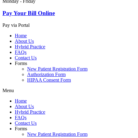
Monday - Friday
Pay Your Bill Online
Pay via Portal
Home
About Us
Hybrid Practice
FAQs
Contact Us
Forms
New Patient Registration Form
Authorization Form
HIPAA Consent Form
Menu
Home
About Us
Hybrid Practice
FAQs
Contact Us
Forms
New Patient Registration Form