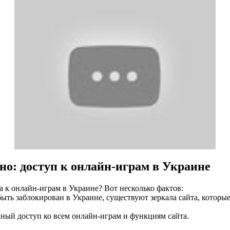
но: доступ к онлайн-играм в Украине
 к онлайн-играм в Украине? Вот несколько фактов:
быть заблокирован в Украине, существуют зеркала сайта, которы
лный доступ ко всем онлайн-играм и функциям сайта.