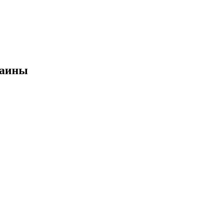
раины