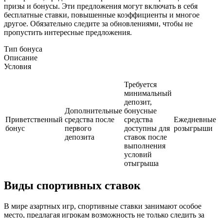
призы и бонусы. Эти предложения могут включать в себя
бесплатные ставки, повышенные коэффициенты и многое
другое. Обязательно следите за обновлениями, чтобы не
пропустить интересные предложения.
Тип бонуса
Описание
Условия
Требуется
минимальный
депозит,
Дополнительные
бонусные
Приветственный
средства после
средства
Ежедневные
бонус
первого
доступны для
розыгрыши
депозита
ставок после
выполнения
условий
отыгрыша
Виды спортивных ставок
В мире азартных игр, спортивные ставки занимают особое
место, предлагая игрокам возможность не только следить за