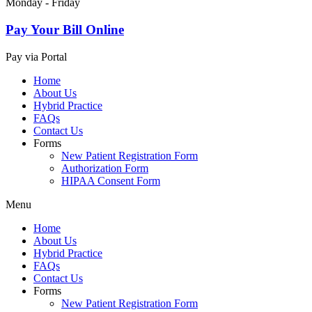
Monday - Friday
Pay Your Bill Online
Pay via Portal
Home
About Us
Hybrid Practice
FAQs
Contact Us
Forms
New Patient Registration Form
Authorization Form
HIPAA Consent Form
Menu
Home
About Us
Hybrid Practice
FAQs
Contact Us
Forms
New Patient Registration Form