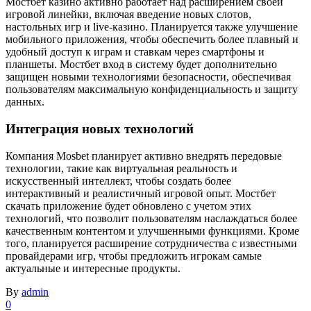
Мостбет казино активно работает над расширением своей
игровой линейки, включая введение новых слотов,
настольных игр и live-казино. Планируется также улучшение
мобильного приложения, чтобы обеспечить более плавный и
удобный доступ к играм и ставкам через смартфоны и
планшеты. Мостбет вход в систему будет дополнительно
защищен новыми технологиями безопасности, обеспечивая
пользователям максимальную конфиденциальность и защиту
данных.
Интеграция новых технологий
Компания Mosbet планирует активно внедрять передовые
технологии, такие как виртуальная реальность и
искусственный интеллект, чтобы создать более
интерактивный и реалистичный игровой опыт. Мостбет
скачать приложение будет обновлено с учетом этих
технологий, что позволит пользователям наслаждаться более
качественным контентом и улучшенными функциями. Кроме
того, планируется расширение сотрудничества с известными
провайдерами игр, чтобы предложить игрокам самые
актуальные и интересные продукты.
By
admin
0