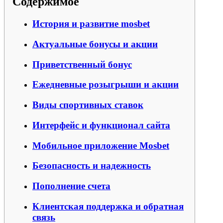
Содержимое
История и развитие mosbet
Актуальные бонусы и акции
Приветственный бонус
Ежедневные розыгрыши и акции
Виды спортивных ставок
Интерфейс и функционал сайта
Мобильное приложение Mosbet
Безопасность и надежность
Пополнение счета
Клиентская поддержка и обратная
связь