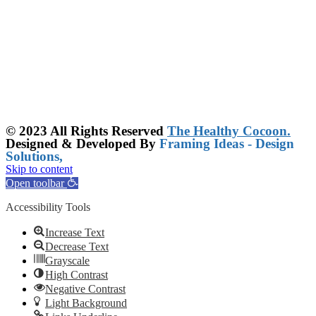
© 2023 All Rights Reserved
The Healthy Cocoon.
Designed & Developed By
Framing Ideas - Design
Solutions,
Skip to content
Open toolbar
Accessibility Tools
Increase Text
Decrease Text
Grayscale
High Contrast
Negative Contrast
Light Background