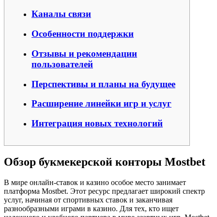
Каналы связи
Особенности поддержки
Отзывы и рекомендации
пользователей
Перспективы и планы на будущее
Расширение линейки игр и услуг
Интеграция новых технологий
Обзор букмекерской конторы Mostbet
В мире онлайн-ставок и казино особое место занимает
платформа Mostbet. Этот ресурс предлагает широкий спектр
услуг, начиная от спортивных ставок и заканчивая
разнообразными играми в казино. Для тех, кто ищет