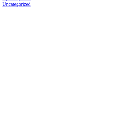
Uncategorized