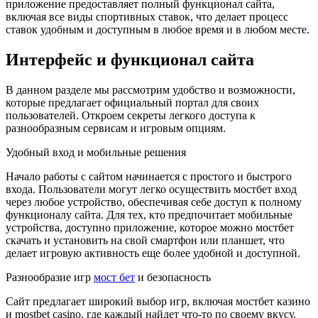
приложение предоставляет полный функционал сайта,
включая все виды спортивных ставок, что делает процесс
ставок удобным и доступным в любое время и в любом месте.
Интерфейс и функционал сайта
В данном разделе мы рассмотрим удобство и возможности,
которые предлагает официальный портал для своих
пользователей. Откроем секреты легкого доступа к
разнообразным сервисам и игровым опциям.
Удобный вход и мобильные решения
Начало работы с сайтом начинается с простого и быстрого
входа. Пользователи могут легко осуществить мостбет вход
через любое устройство, обеспечивая себе доступ к полному
функционалу сайта. Для тех, кто предпочитает мобильные
устройства, доступно приложение, которое можно мостбет
скачать и установить на свой смартфон или планшет, что
делает игровую активность еще более удобной и доступной.
Разнообразие игр
мост бет
и безопасность
Сайт предлагает широкий выбор игр, включая мостбет казино
и mostbet casino, где каждый найдет что-то по своему вкусу.