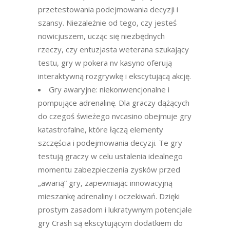
przetestowania podejmowania decyzji i
szansy. Niezależnie od tego, czy jesteś
nowicjuszem, ucząc się niezbędnych
rzeczy, czy entuzjasta weterana szukający
testu, gry w pokera nv kasyno oferują
interaktywną rozgrywkę i ekscytującą akcję.
Gry awaryjne: niekonwencjonalne i
pompujące adrenalinę. Dla graczy dążących
do czegoś świeżego nvcasino obejmuje gry
katastrofalne, które łączą elementy
szczęścia i podejmowania decyzji. Te gry
testują graczy w celu ustalenia idealnego
momentu zabezpieczenia zysków przed
„awarią” gry, zapewniając innowacyjną
mieszankę adrenaliny i oczekiwań. Dzięki
prostym zasadom i lukratywnym potencjale
gry Crash są ekscytującym dodatkiem do