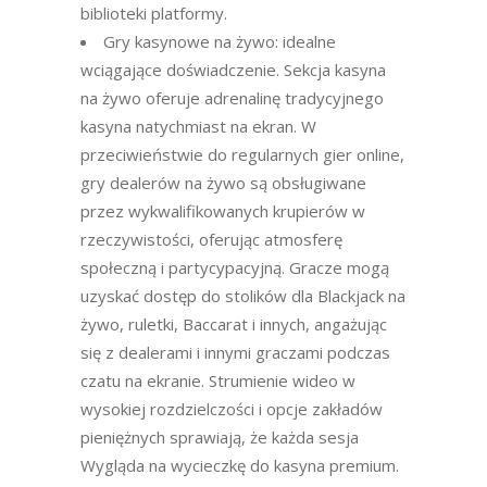
biblioteki platformy.
Gry kasynowe na żywo: idealne
wciągające doświadczenie. Sekcja kasyna
na żywo oferuje adrenalinę tradycyjnego
kasyna natychmiast na ekran. W
przeciwieństwie do regularnych gier online,
gry dealerów na żywo są obsługiwane
przez wykwalifikowanych krupierów w
rzeczywistości, oferując atmosferę
społeczną i partycypacyjną. Gracze mogą
uzyskać dostęp do stolików dla Blackjack na
żywo, ruletki, Baccarat i innych, angażując
się z dealerami i innymi graczami podczas
czatu na ekranie. Strumienie wideo w
wysokiej rozdzielczości i opcje zakładów
pieniężnych sprawiają, że każda sesja
Wygląda na wycieczkę do kasyna premium.