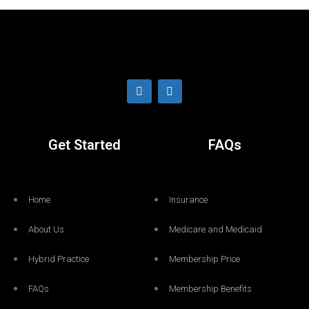
Get Started
FAQs
Home
Insurance
About Us
Medicare and Medicaid
Hybrid Practice
Membership Price
FAQs
Membership Benefits