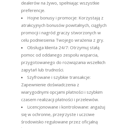
dealerów na żywo, spełniając wszystkie
preferencje.
Hojne bonusy i promocje: Korzystają z
atrakcyjnych bonusów powitalnych, ciągłych
promocji i nagród graczy stworzonych w
celu podniesienia Twojego wrażenia z gry.
Obsługa klienta 24/7: Otrzymuj stałą
pomoc od oddanego zespołu wsparcia,
przygotowanego do rozwiązania wszelkich
zapytań lub trudności.
Szyfrowane i szybkie transakcje:
Zapewnienie doświadczenia z
wiarygodnymi opcjami płatności i szybkim
czasem realizacji płatności i przelewów.
Licencjonowane i kontrolowane: angażuj
się w ochronne, przejrzyste i uczciwe
środowisko regulowane przez oficjalną