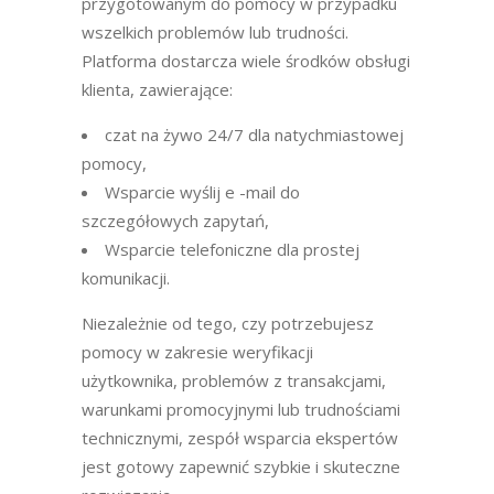
przygotowanym do pomocy w przypadku
wszelkich problemów lub trudności.
Platforma dostarcza wiele środków obsługi
klienta, zawierające:
czat na żywo 24/7 dla natychmiastowej
pomocy,
Wsparcie wyślij e -mail do
szczegółowych zapytań,
Wsparcie telefoniczne dla prostej
komunikacji.
Niezależnie od tego, czy potrzebujesz
pomocy w zakresie weryfikacji
użytkownika, problemów z transakcjami,
warunkami promocyjnymi lub trudnościami
technicznymi, zespół wsparcia ekspertów
jest gotowy zapewnić szybkie i skuteczne