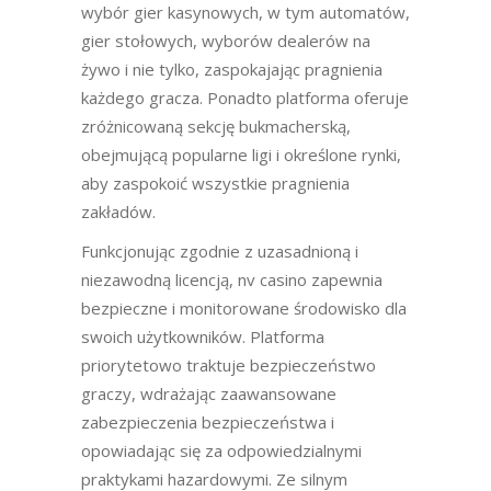
wybór gier kasynowych, w tym automatów,
gier stołowych, wyborów dealerów na
żywo i nie tylko, zaspokajając pragnienia
każdego gracza. Ponadto platforma oferuje
zróżnicowaną sekcję bukmacherską,
obejmującą popularne ligi i określone rynki,
aby zaspokoić wszystkie pragnienia
zakładów.
Funkcjonując zgodnie z uzasadnioną i
niezawodną licencją, nv casino zapewnia
bezpieczne i monitorowane środowisko dla
swoich użytkowników. Platforma
priorytetowo traktuje bezpieczeństwo
graczy, wdrażając zaawansowane
zabezpieczenia bezpieczeństwa i
opowiadając się za odpowiedzialnymi
praktykami hazardowymi. Ze silnym