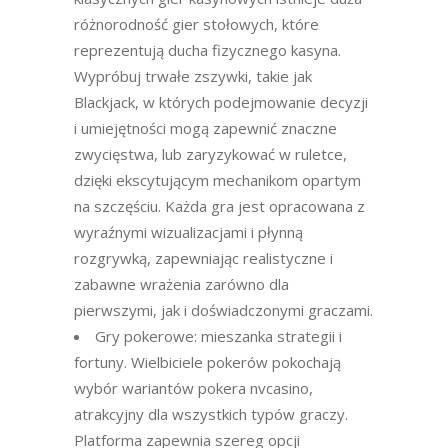
różnorodność gier stołowych, które
reprezentują ducha fizycznego kasyna.
Wypróbuj trwałe zszywki, takie jak
Blackjack, w których podejmowanie decyzji
i umiejętności mogą zapewnić znaczne
zwycięstwa, lub zaryzykować w ruletce,
dzięki ekscytującym mechanikom opartym
na szczęściu. Każda gra jest opracowana z
wyraźnymi wizualizacjami i płynną
rozgrywką, zapewniając realistyczne i
zabawne wrażenia zarówno dla
pierwszymi, jak i doświadczonymi graczami.
Gry pokerowe: mieszanka strategii i
fortuny. Wielbiciele pokerów pokochają
wybór wariantów pokera nvcasino,
atrakcyjny dla wszystkich typów graczy.
Platforma zapewnia szereg opcji