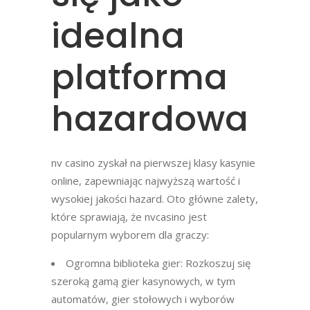
idealna
platforma
hazardowa
nv casino zyskał na pierwszej klasy kasynie
online, zapewniając najwyższą wartość i
wysokiej jakości hazard. Oto główne zalety,
które sprawiają, że nvcasino jest
popularnym wyborem dla graczy:
Ogromna biblioteka gier: Rozkoszuj się
szeroką gamą gier kasynowych, w tym
automatów, gier stołowych i wyborów