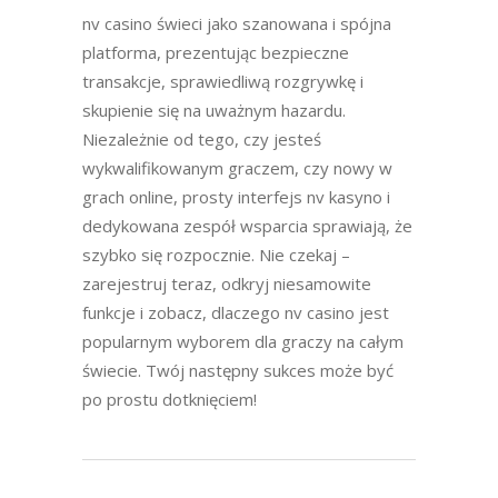
nv casino świeci jako szanowana i spójna
platforma, prezentując bezpieczne
transakcje, sprawiedliwą rozgrywkę i
skupienie się na uważnym hazardu.
Niezależnie od tego, czy jesteś
wykwalifikowanym graczem, czy nowy w
grach online, prosty interfejs nv kasyno i
dedykowana zespół wsparcia sprawiają, że
szybko się rozpocznie. Nie czekaj –
zarejestruj teraz, odkryj niesamowite
funkcje i zobacz, dlaczego nv casino jest
popularnym wyborem dla graczy na całym
świecie. Twój następny sukces może być
po prostu dotknięciem!