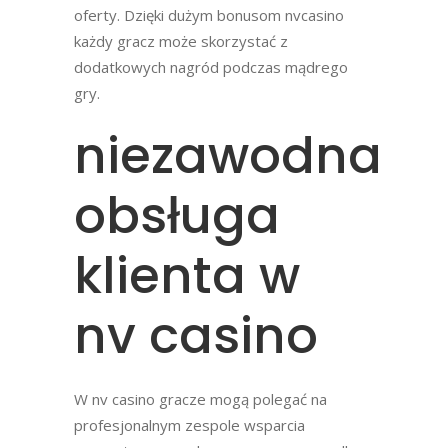
oferty. Dzięki dużym bonusom nvcasino
każdy gracz może skorzystać z
dodatkowych nagród podczas mądrego
gry.
niezawodna
obsługa
klienta w
nv casino
W nv casino gracze mogą polegać na
profesjonalnym zespole wsparcia