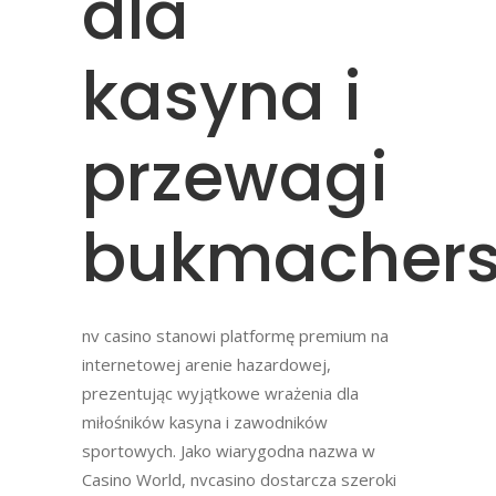
dla
kasyna i
przewagi
bukmachers
nv casino stanowi platformę premium na
internetowej arenie hazardowej,
prezentując wyjątkowe wrażenia dla
miłośników kasyna i zawodników
sportowych. Jako wiarygodna nazwa w
Casino World, nvcasino dostarcza szeroki