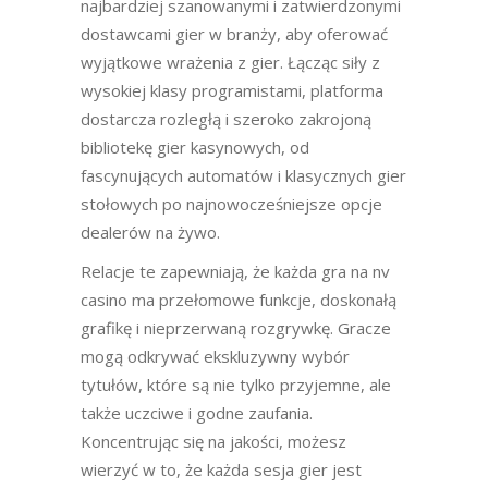
najbardziej szanowanymi i zatwierdzonymi
dostawcami gier w branży, aby oferować
wyjątkowe wrażenia z gier. Łącząc siły z
wysokiej klasy programistami, platforma
dostarcza rozległą i szeroko zakrojoną
bibliotekę gier kasynowych, od
fascynujących automatów i klasycznych gier
stołowych po najnowocześniejsze opcje
dealerów na żywo.
Relacje te zapewniają, że każda gra na nv
casino ma przełomowe funkcje, doskonałą
grafikę i nieprzerwaną rozgrywkę. Gracze
mogą odkrywać ekskluzywny wybór
tytułów, które są nie tylko przyjemne, ale
także uczciwe i godne zaufania.
Koncentrując się na jakości, możesz
wierzyć w to, że każda sesja gier jest