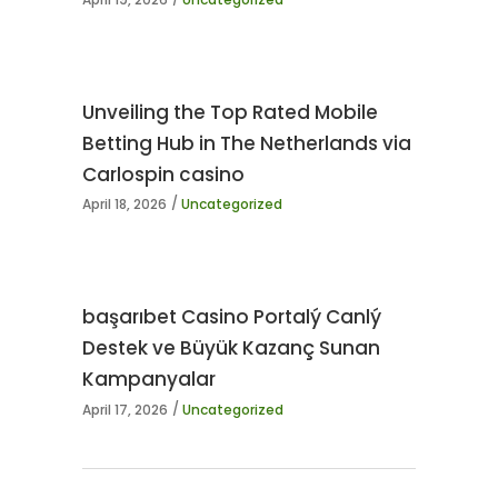
Unveiling the Top Rated Mobile
Betting Hub in The Netherlands via
Carlospin casino
April 18, 2026
Uncategorized
başarıbet Casino Portalý Canlý
Destek ve Büyük Kazanç Sunan
Kampanyalar
April 17, 2026
Uncategorized