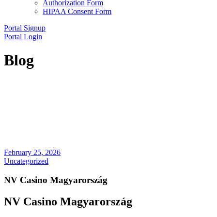
Authorization Form
HIPAA Consent Form
Portal Signup
Portal Login
Blog
February 25, 2026
Uncategorized
NV Casino Magyarország
NV Casino Magyarország