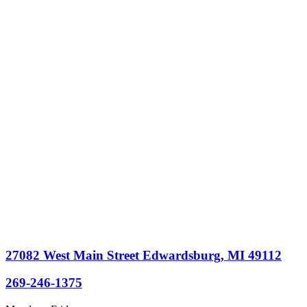
27082 West Main Street Edwardsburg, MI 49112
269-246-1375