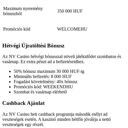
Maximum nyeremény
350 000 HUF
bónuszból
Promóciós kód
WELCOMEHU
Hétvégi Újratöltési Bónusz
Az NV Casino hétvégi bónusszal növeli játékidődet szombaton és
vasárnap. Ez extra pénzt ad a befizetéseidhez.
50% bónusz maximum 30 000 HUF-ig
Minimális befizetés: 8 000 HUF
Fogadási követelmény: 40x bónusz
Promóciós kód: WEEKENDHU
Szombat és vasárnap elérhető
Cashback Ajánlat
Az NV Casino heti cashback programja második esélyt ad
veszteségek esetén. A kaszinó minden hétfőn jóváírja a nettó
veszteségek egy részét.