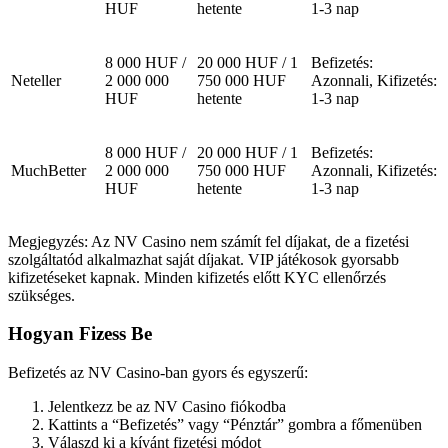
HUF
hetente
1-3 nap
8 000 HUF /
20 000 HUF / 1
Befizetés:
Neteller
2 000 000
750 000 HUF
Azonnali, Kifizetés:
HUF
hetente
1-3 nap
8 000 HUF /
20 000 HUF / 1
Befizetés:
MuchBetter
2 000 000
750 000 HUF
Azonnali, Kifizetés:
HUF
hetente
1-3 nap
Megjegyzés: Az NV Casino nem számít fel díjakat, de a fizetési
szolgáltatód alkalmazhat saját díjakat. VIP játékosok gyorsabb
kifizetéseket kapnak. Minden kifizetés előtt KYC ellenőrzés
szükséges.
Hogyan Fizess Be
Befizetés az NV Casino-ban gyors és egyszerű:
Jelentkezz be az NV Casino fiókodba
Kattints a “Befizetés” vagy “Pénztár” gombra a főmenüben
Válaszd ki a kívánt fizetési módot