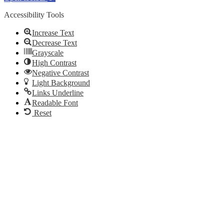
Accessibility Tools
Increase Text
Decrease Text
Grayscale
High Contrast
Negative Contrast
Light Background
Links Underline
Readable Font
Reset