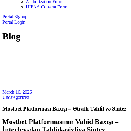
Authorization Form
HIPAA Consent Form
Portal Signup
Portal Login
Blog
March 16, 2026
Uncategorized
Mostbet Platforması Baxışı – Ətraflı Təhlil və Sintez
Mostbet Platformasının Vahid Baxışı –
İnterfeysdən Təhlükəsizliyə Sintez