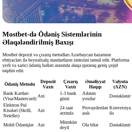
Mostbet-də Ödəniş Sistemlərinin
Əlaqələndirilmiş Baxışı
Mostbet depozit və çıxarış metodları Azərbaycan bazarının
ehtiyacları ilə beynəlxalq standartların sintezini təmsil edir. Platforma
yerli və xarici ödəniş həlləri arasında əlaqə quraraq geniş çeşid
təqdim edir.
Depozit
Çıxarış
Əməliyyat
Valyuta
Ödəniş Metodu
Vaxtı
Vaxtı
Haqqı
(AZN)
Bank Kartları
1-3 bank
Adətən
Ani
Dəstəklənir
(Visa/Mastercard)
günü
yoxdur
Elektron Pul
24 saat
Provayderdən
Konversiya
Kisələri (Skrill,
Ani
ərzində
asılı
ilə
Neteller)
Mümkün
Mobil Ödənişlər
Ani
Ola bilər
Dəstəklənir
deyil