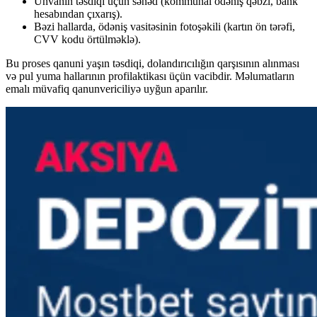
Ünvanın təsdiqi üçün sənəd (kommunal ödəniş qəbzi, bank
hesabından çıxarış).
Bəzi hallarda, ödəniş vasitəsinin fotoşəkili (kartın ön tərəfi,
CVV kodu örtülməklə).
Bu proses qanuni yaşın təsdiqi, dolandırıcılığın qarşısının alınması
və pul yuma hallarının profilaktikası üçün vacibdir. Məlumatların
emalı müvafiq qanunvericiliyə uyğun aparılır.