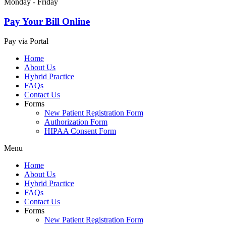
Monday - Friday
Pay Your Bill Online
Pay via Portal
Home
About Us
Hybrid Practice
FAQs
Contact Us
Forms
New Patient Registration Form
Authorization Form
HIPAA Consent Form
Menu
Home
About Us
Hybrid Practice
FAQs
Contact Us
Forms
New Patient Registration Form