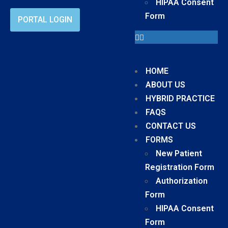
HIPAA Consent
Form
PORTAL LOGIN
HOME
ABOUT US
HYBRID PRACTICE
FAQS
CONTACT US
FORMS
New Patient
Registration Form
Authorization
Form
HIPAA Consent
Form