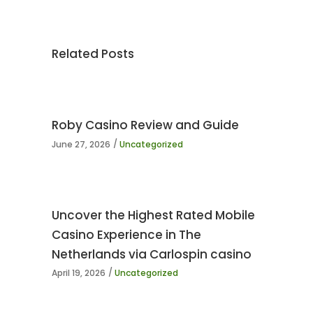
Related Posts
Roby Casino Review and Guide
June 27, 2026
Uncategorized
Uncover the Highest Rated Mobile
Casino Experience in The
Netherlands via Carlospin casino
April 19, 2026
Uncategorized