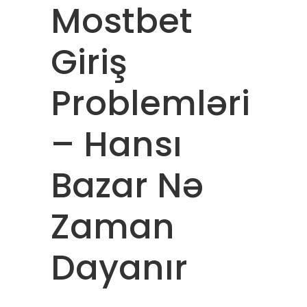
Mostbet
Giriş
Problemləri
– Hansı
Bazar Nə
Zaman
Dayanır