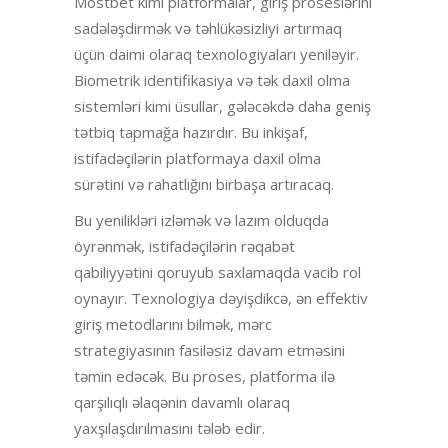
Mostbet kimi platformalar, giriş proseslərini
sadələşdirmək və təhlükəsizliyi artırmaq
üçün daimi olaraq texnologiyaları yeniləyir.
Biometrik identifikasiya və tək daxil olma
sistemləri kimi üsullar, gələcəkdə daha geniş
tətbiq tapmağa hazırdır. Bu inkişaf,
istifadəçilərin platformaya daxil olma
sürətini və rahatlığını birbaşa artıracaq.
Bu yenilikləri izləmək və lazım olduqda
öyrənmək, istifadəçilərin rəqabət
qabiliyyətini qoruyub saxlamaqda vacib rol
oynayır. Texnologiya dəyişdikcə, ən effektiv
giriş metodlarını bilmək, mərc
strategiyasının fasiləsiz davam etməsini
təmin edəcək. Bu proses, platforma ilə
qarşılıqlı əlaqənin davamlı olaraq
yaxşılaşdırılmasını tələb edir.