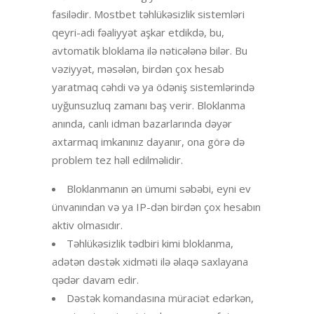
fasilədir. Mostbet təhlükəsizlik sistemləri
qeyri-adi fəaliyyət aşkar etdikdə, bu,
avtomatik bloklama ilə nəticələnə bilər. Bu
vəziyyət, məsələn, birdən çox hesab
yaratmaq cəhdi və ya ödəniş sistemlərində
uyğunsuzluq zamanı baş verir. Bloklanma
anında, canlı idman bazarlarında dəyər
axtarmaq imkanınız dayanır, ona görə də
problem tez həll edilməlidir.
Bloklanmanın ən ümumi səbəbi, eyni ev
ünvanından və ya IP-dən birdən çox hesabın
aktiv olmasıdır.
Təhlükəsizlik tədbiri kimi bloklanma,
adətən dəstək xidməti ilə əlaqə saxlayana
qədər davam edir.
Dəstək komandasına müraciət edərkən,