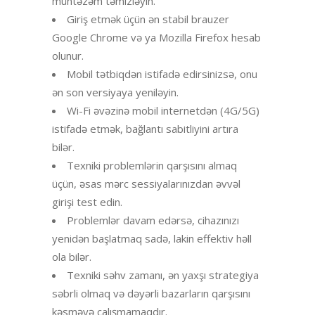
müntəzəm təmizləyin.
Giriş etmək üçün ən stabil brauzer
Google Chrome və ya Mozilla Firefox hesab
olunur.
Mobil tətbiqdən istifadə edirsinizsə, onu
ən son versiyaya yeniləyin.
Wi-Fi əvəzinə mobil internetdən (4G/5G)
istifadə etmək, bağlantı sabitliyini artıra
bilər.
Texniki problemlərin qarşısını almaq
üçün, əsas mərc sessiyalarınızdan əvvəl
girişi test edin.
Problemlər davam edərsə, cihazınızı
yenidən başlatmaq sadə, lakin effektiv həll
ola bilər.
Texniki səhv zamanı, ən yaxşı strategiya
səbrli olmaq və dəyərli bazarların qarşısını
kəsməyə çalışmamaqdır.