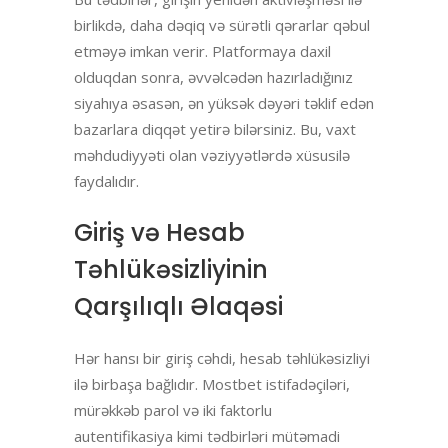
birlikdə, daha dəqiq və sürətli qərarlar qəbul
etməyə imkan verir. Platformaya daxil
olduqdan sonra, əvvəlcədən hazırladığınız
siyahıya əsasən, ən yüksək dəyəri təklif edən
bazarlara diqqət yetirə bilərsiniz. Bu, vaxt
məhdudiyyəti olan vəziyyətlərdə xüsusilə
faydalıdır.
Giriş və Hesab
Təhlükəsizliyinin
Qarşılıqlı Əlaqəsi
Hər hansı bir giriş cəhdi, hesab təhlükəsizliyi
ilə birbaşa bağlıdır. Mostbet istifadəçiləri,
mürəkkəb parol və iki faktorlu
autentifikasiya kimi tədbirləri mütəmadi