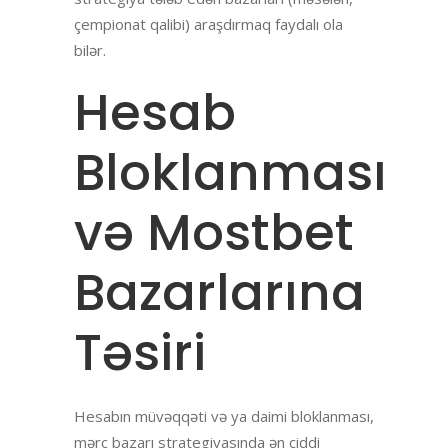
çempionat qalibi) araşdırmaq faydalı ola
bilər.
Hesab
Bloklanması
və Mostbet
Bazarlarına
Təsiri
Hesabın müvəqqəti və ya daimi bloklanması,
mərc bazarı strategiyasında ən ciddi