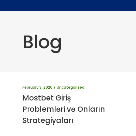
Blog
February 3, 2026
Uncategorized
Mostbet Giriş
Problemləri və Onların
Strategiyaları