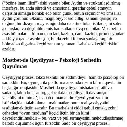
(“özünə inam illeti”) riski yarana bilər. Aydın və strukturlaşdırılmış
interfeys, bu anda sürətli və emosional qərarlar qəbul etməyin
qarşısını almağa kömək edə bilər, çünki bütün seçimlər və əmsallar
aydın görünür. Əksinə, məğlubiyyət ardıcıllığı zamanı qarışıq və
dağınıq bir dizayn, məyusluğu daha da artıra bilər, istifadəçini səhv
axtarışlara və düşünülməmiş hərəkətlərə sövq edə bilər. Mostbet-in
əsas bölmələri – idman mərcləri, kazino, canlı kazino, promosyonlar
– kifayət qədər ayrılmışdır, bu da zehni fokusu saxlayaraq, bir
bölmədən digərinə keçid zamanı yaranan “səbəbsiz keçid” riskini
azaldır.
Mostbet-də Qeydiyyat – Psixoloji Sərhədin
Qoyulması
Qeydiyyat prosesi təkcə texniki bir addım deyil, həm də psixoloji bir
sərhəddir. Bu, oyunçu ilə platforma arasında rəsmi bir müqavilənin
başlanğıc nöqtəsidir. Mostbet-də qeydiyyat nisbətən sürətli və
sadədir, lakin bu asanlıq, gələcəkdə məsuliyyətli davranışın
vacibliyini unutmağa səbəb olmamalıdır. Qeydiyyat zamanı
istifadəçidən tələb olunan məlumatlar, onun real şəxsiyyətini
təsdiqləmək üçün əsasdır. Bu mərhələni ciddi qəbul etmək, zehni
cəhətdən “oyun moduna” keçid üçün bir an kimi
dəyərləndirilməlidir – bu, vaxt və pul sərmayəsini məhdudlaşdırmaq
barədə düşünmək üçün fürsətdir. Sadə bir qeydiyyat prosesi,