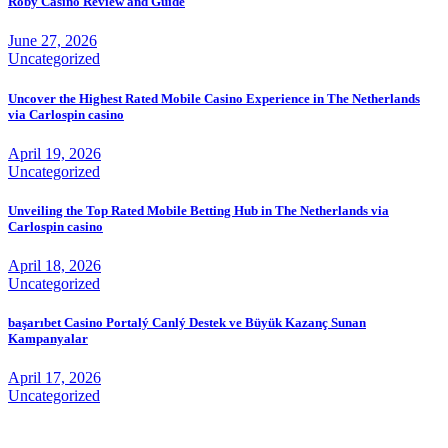
Roby Casino Review and Guide
June 27, 2026
Uncategorized
Uncover the Highest Rated Mobile Casino Experience in The Netherlands
via Carlospin casino
April 19, 2026
Uncategorized
Unveiling the Top Rated Mobile Betting Hub in The Netherlands via
Carlospin casino
April 18, 2026
Uncategorized
başarıbet Casino Portalý Canlý Destek ve Büyük Kazanç Sunan
Kampanyalar
April 17, 2026
Uncategorized