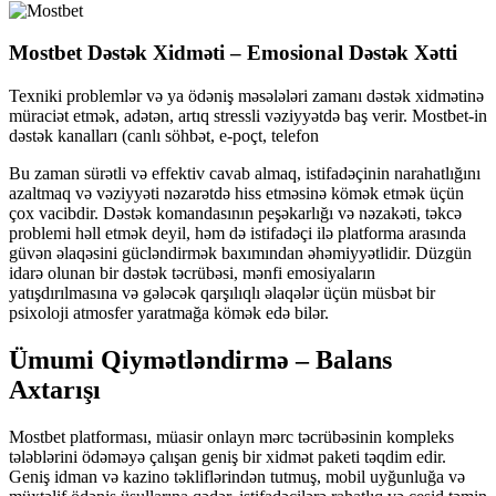
Mostbet Dəstək Xidməti – Emosional Dəstək Xətti
Texniki problemlər və ya ödəniş məsələləri zamanı dəstək xidmətinə
müraciət etmək, adətən, artıq stressli vəziyyətdə baş verir. Mostbet-in
dəstək kanalları (canlı söhbət, e-poçt, telefon
Bu zaman sürətli və effektiv cavab almaq, istifadəçinin narahatlığını
azaltmaq və vəziyyəti nəzarətdə hiss etməsinə kömək etmək üçün
çox vacibdir. Dəstək komandasının peşəkarlığı və nəzakəti, təkcə
problemi həll etmək deyil, həm də istifadəçi ilə platforma arasında
güvən əlaqəsini gücləndirmək baxımından əhəmiyyətlidir. Düzgün
idarə olunan bir dəstək təcrübəsi, mənfi emosiyaların
yatışdırılmasına və gələcək qarşılıqlı əlaqələr üçün müsbət bir
psixoloji atmosfer yaratmağa kömək edə bilər.
Ümumi Qiymətləndirmə – Balans
Axtarışı
Mostbet platforması, müasir onlayn mərc təcrübəsinin kompleks
tələblərini ödəməyə çalışan geniş bir xidmət paketi təqdim edir.
Geniş idman və kazino təkliflərindən tutmuş, mobil uyğunluğa və