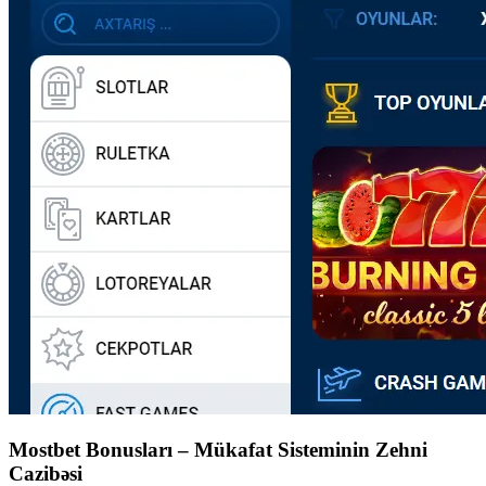
Mostbet Bonusları – Mükafat Sisteminin Zehni
Cazibəsi