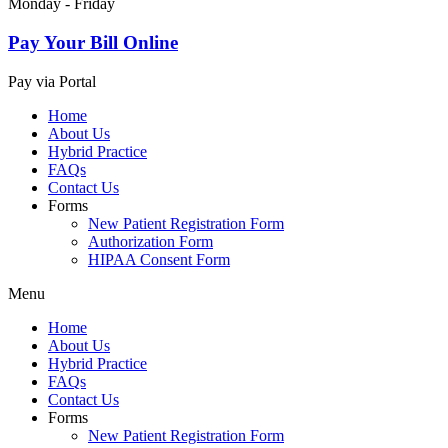
Monday - Friday
Pay Your Bill Online
Pay via Portal
Home
About Us
Hybrid Practice
FAQs
Contact Us
Forms
New Patient Registration Form
Authorization Form
HIPAA Consent Form
Menu
Home
About Us
Hybrid Practice
FAQs
Contact Us
Forms
New Patient Registration Form