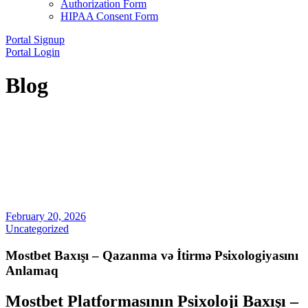
Authorization Form
HIPAA Consent Form
Portal Signup
Portal Login
Blog
February 20, 2026
Uncategorized
Mostbet Baxışı – Qazanma və İtirmə Psixologiyasını
Anlamaq
Mostbet Platformasının Psixoloji Baxışı –