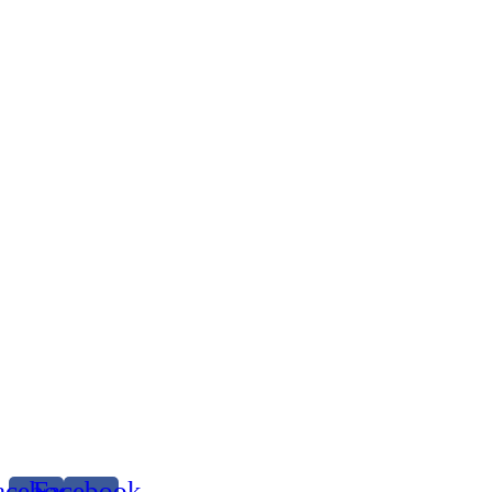
acebook-
Facebook-