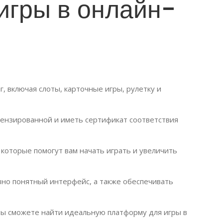
игры в онлайн-
, включая слоты, карточные игры, рулетку и
ензированной и иметь сертификат соответствия
которые помогут вам начать играть и увеличить
вно понятный интерфейс, а также обеспечивать
 вы сможете найти идеальную платформу для игры в