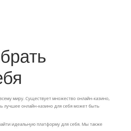
ыбрать
ебя
всему миру. Существует множество онлайн-казино,
ть лучшее онлайн-казино для себя может быть
найти идеальную платформу для себя. Мы также