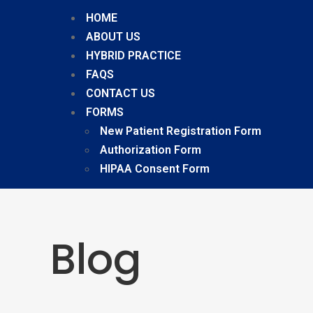
HOME
ABOUT US
HYBRID PRACTICE
FAQS
CONTACT US
FORMS
New Patient Registration Form
Authorization Form
HIPAA Consent Form
Blog