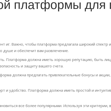
й платформы для 
т иг. Важно, чтобы платформа предлагала широкий спектр иг
 по душе и обеспечит вам развлечение.
сть. Платформа должна иметь хорошую репутацию, быть лиц
зопасность и защиту вашего счета.
форма должна предлагать привлекательные бонусы и акции, 
рт и удобство. Платформа должна иметь простой и интуити
тановиться все более популярными. Используя эти критерии,