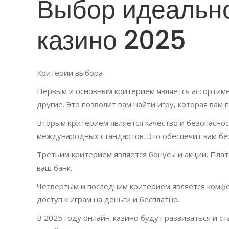
Выбор идеально
казино 2025
Критерии выбора
Первым и основным критерием является ассортимен
другие. Это позволит вам найти игру, которая вам
Вторым критерием является качество и безопасно
международных стандартов. Это обеспечит вам бе
Третьим критерием является бонусы и акции. Плат
ваш банк.
Четвертым и последним критерием является комфо
доступ к играм на деньги и бесплатно.
В 2025 году онлайн-казино будут развиваться и с