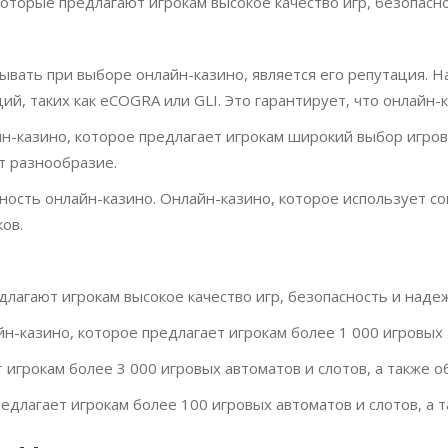
оторые предлагают игрокам высокое качество игр, безопасн
ывать при выборе онлайн-казино, является его репутация. 
й, таких как eCOGRA или GLI. Это гарантирует, что онлайн-
н-казино, которое предлагает игрокам широкий выбор игровы
т разнообразие.
ость онлайн-казино. Онлайн-казино, которое использует со
ов.
лагают игрокам высокое качество игр, безопасность и надеж
айн-казино, которое предлагает игрокам более 1 000 игровых 
ет игрокам более 3 000 игровых автоматов и слотов, а также
 предлагает игрокам более 100 игровых автоматов и слотов, а