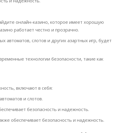
ость и надежность.
Найдите онлайн-казино, которое имеет хорошую
казино работает честно и прозрачно.
х автоматов, слотов и других азартных игр, будет
временные технологии безопасности, такие как
ность, включают в себя:
автоматов и слотов.
 обеспечивает безопасность и надежность.
 также обеспечивает безопасность и надежность.