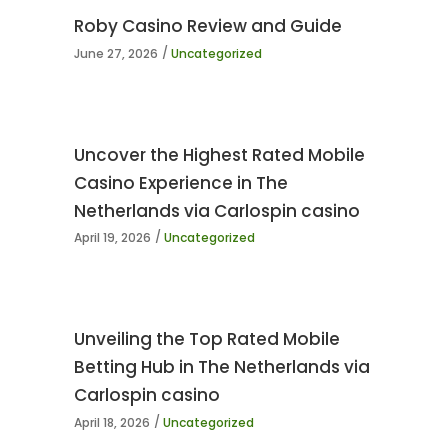
Roby Casino Review and Guide
June 27, 2026
Uncategorized
Uncover the Highest Rated Mobile
Casino Experience in The
Netherlands via Carlospin casino
April 19, 2026
Uncategorized
Unveiling the Top Rated Mobile
Betting Hub in The Netherlands via
Carlospin casino
April 18, 2026
Uncategorized