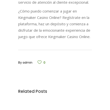
servicio de atención al cliente excepcional.
¿Cómo puedo comenzar a jugar en
Kingmaker Casino Online? Regístrate en la
plataforma, haz un depósito y comienza a
disfrutar de la emocionante experiencia de
juego que ofrece Kingmaker Casino Online.
By
admin
0
Related Posts