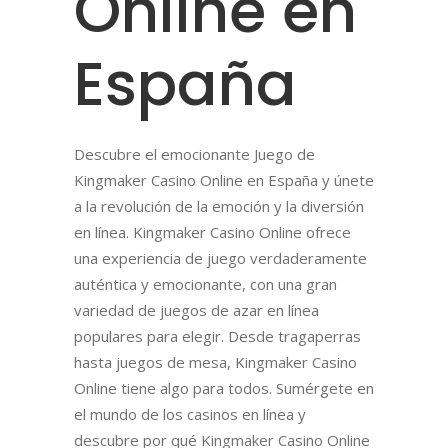
Online en
España
Descubre el emocionante Juego de
Kingmaker Casino Online en España y únete
a la revolución de la emoción y la diversión
en línea. Kingmaker Casino Online ofrece
una experiencia de juego verdaderamente
auténtica y emocionante, con una gran
variedad de juegos de azar en línea
populares para elegir. Desde tragaperras
hasta juegos de mesa, Kingmaker Casino
Online tiene algo para todos. Sumérgete en
el mundo de los casinos en línea y
descubre por qué Kingmaker Casino Online