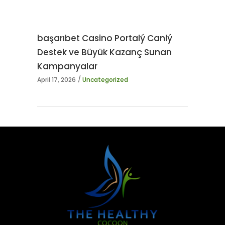
başarıbet Casino Portalý Canlý
Destek ve Büyük Kazanç Sunan
Kampanyalar
April 17, 2026
Uncategorized