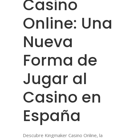
Casino
Online: Una
Nueva
Forma de
Jugar al
Casino en
España
Descubre Kingmaker Casino Online, la