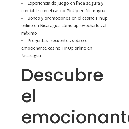
Experiencia de juego en línea segura y
confiable con el casino PinUp en Nicaragua
Bonos y promociones en el casino PinUp
online en Nicaragua: cómo aprovecharlos al
máximo
Preguntas frecuentes sobre el
emocionante casino PinUp online en
Nicaragua
Descubre
el
emocionant