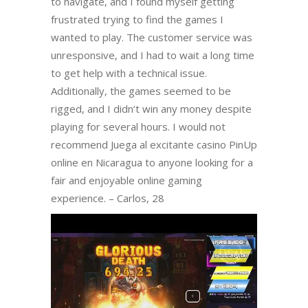
to navigate, and I found myself getting
frustrated trying to find the games I
wanted to play. The customer service was
unresponsive, and I had to wait a long time
to get help with a technical issue.
Additionally, the games seemed to be
rigged, and I didn’t win any money despite
playing for several hours. I would not
recommend Juega al excitante casino PinUp
online en Nicaragua to anyone looking for a
fair and enjoyable online gaming
experience. – Carlos, 28