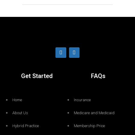
Get Started
FAQs
Home
Insurance
About Us
Medicare and Medicaid
Hybrid Practice
Membership Price