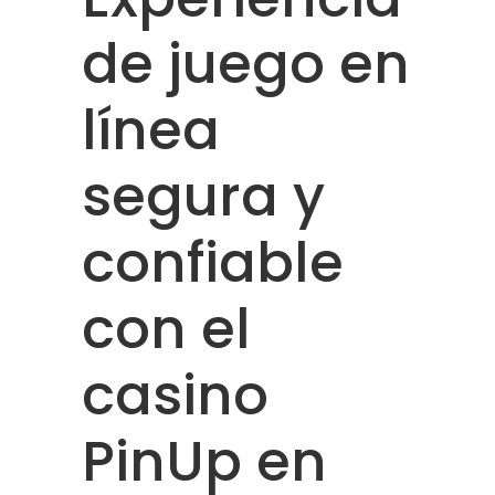
de juego en
línea
segura y
confiable
con el
casino
PinUp en