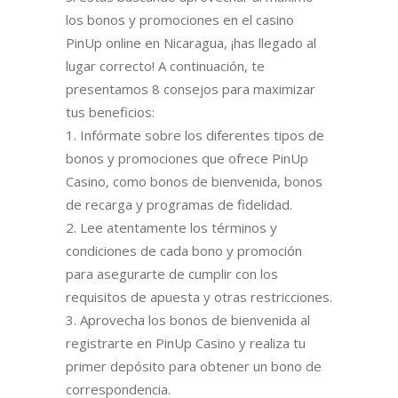
los bonos y promociones en el casino
PinUp online en Nicaragua, ¡has llegado al
lugar correcto! A continuación, te
presentamos 8 consejos para maximizar
tus beneficios:
1. Infórmate sobre los diferentes tipos de
bonos y promociones que ofrece PinUp
Casino, como bonos de bienvenida, bonos
de recarga y programas de fidelidad.
2. Lee atentamente los términos y
condiciones de cada bono y promoción
para asegurarte de cumplir con los
requisitos de apuesta y otras restricciones.
3. Aprovecha los bonos de bienvenida al
registrarte en PinUp Casino y realiza tu
primer depósito para obtener un bono de
correspondencia.