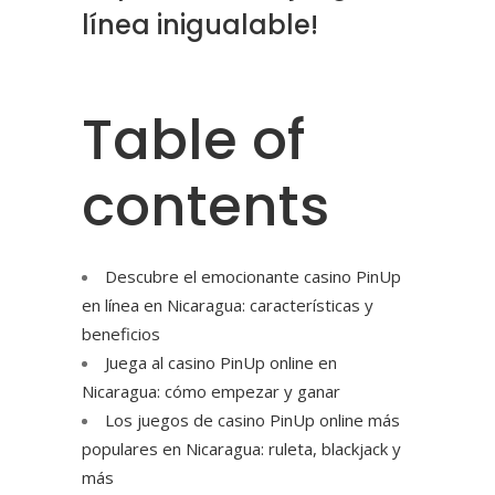
línea inigualable!
Table of
contents
Descubre el emocionante casino PinUp
en línea en Nicaragua: características y
beneficios
Juega al casino PinUp online en
Nicaragua: cómo empezar y ganar
Los juegos de casino PinUp online más
populares en Nicaragua: ruleta, blackjack y
más