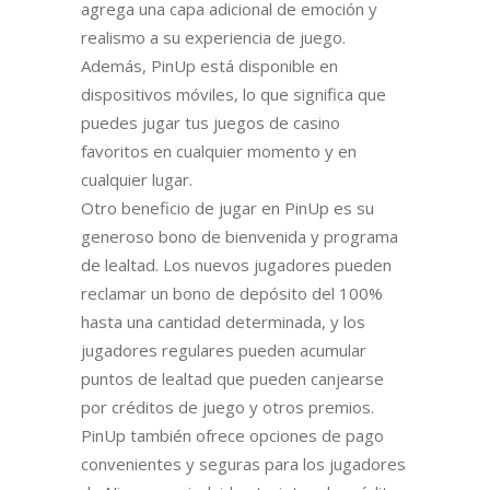
agrega una capa adicional de emoción y
realismo a su experiencia de juego.
Además, PinUp está disponible en
dispositivos móviles, lo que significa que
puedes jugar tus juegos de casino
favoritos en cualquier momento y en
cualquier lugar.
Otro beneficio de jugar en PinUp es su
generoso bono de bienvenida y programa
de lealtad. Los nuevos jugadores pueden
reclamar un bono de depósito del 100%
hasta una cantidad determinada, y los
jugadores regulares pueden acumular
puntos de lealtad que pueden canjearse
por créditos de juego y otros premios.
PinUp también ofrece opciones de pago
convenientes y seguras para los jugadores