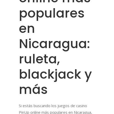
populares
en
Nicaragua:
ruleta,
blackjack y
más
Si estás buscando los juegos de casino
PinUp online más populares en Nicaragua,