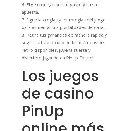
6. Elige un juego que te guste y haz tu
apuesta.
7. Sigue las reglas y estrategias del juego
para aumentar tus posibilidades de ganar.
8. Retira tus ganancias de manera rápida y
segura utilizando uno de los métodos de
retiro disponibles. ¡Buena suerte y
diviértete jugando en PinUp Casino!
Los juegos
de casino
PinUp
online más