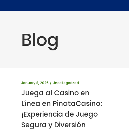
Blog
January 8, 2026
Uncategorized
Juega al Casino en
Línea en PinataCasino:
¡Experiencia de Juego
Segura y Diversión