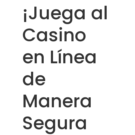
¡Juega al
Casino
en Línea
de
Manera
Segura