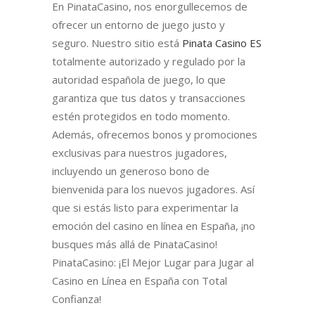
En PinataCasino, nos enorgullecemos de
ofrecer un entorno de juego justo y
seguro. Nuestro sitio está
Pinata Casino ES
totalmente autorizado y regulado por la
autoridad española de juego, lo que
garantiza que tus datos y transacciones
estén protegidos en todo momento.
Además, ofrecemos bonos y promociones
exclusivas para nuestros jugadores,
incluyendo un generoso bono de
bienvenida para los nuevos jugadores. Así
que si estás listo para experimentar la
emoción del casino en línea en España, ¡no
busques más allá de PinataCasino!
PinataCasino: ¡El Mejor Lugar para Jugar al
Casino en Línea en España con Total
Confianza!