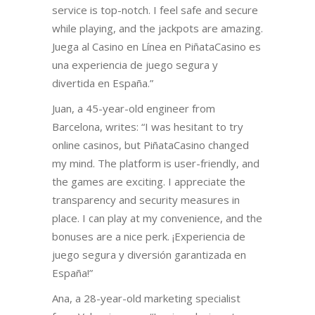
service is top-notch. I feel safe and secure
while playing, and the jackpots are amazing.
Juega al Casino en Línea en PiñataCasino es
una experiencia de juego segura y
divertida en España.”
Juan, a 45-year-old engineer from
Barcelona, writes: “I was hesitant to try
online casinos, but PiñataCasino changed
my mind. The platform is user-friendly, and
the games are exciting. I appreciate the
transparency and security measures in
place. I can play at my convenience, and the
bonuses are a nice perk. ¡Experiencia de
juego segura y diversión garantizada en
España!”
Ana, a 28-year-old marketing specialist