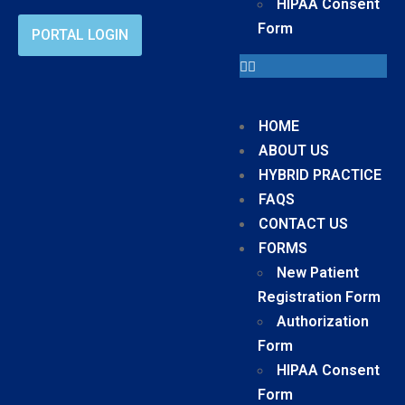
HIPAA Consent
Form
PORTAL LOGIN
HOME
ABOUT US
HYBRID PRACTICE
FAQS
CONTACT US
FORMS
New Patient
Registration Form
Authorization
Form
HIPAA Consent
Form