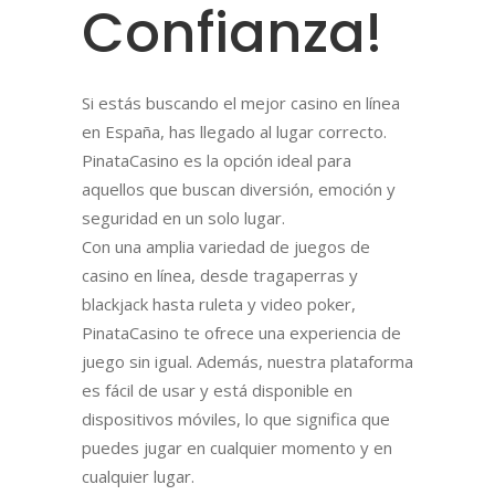
Confianza!
Si estás buscando el mejor casino en línea
en España, has llegado al lugar correcto.
PinataCasino es la opción ideal para
aquellos que buscan diversión, emoción y
seguridad en un solo lugar.
Con una amplia variedad de juegos de
casino en línea, desde tragaperras y
blackjack hasta ruleta y video poker,
PinataCasino te ofrece una experiencia de
juego sin igual. Además, nuestra plataforma
es fácil de usar y está disponible en
dispositivos móviles, lo que significa que
puedes jugar en cualquier momento y en
cualquier lugar.