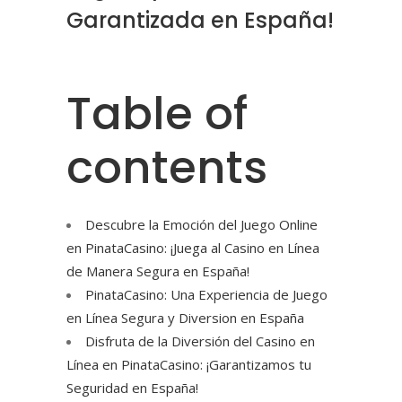
Garantizada en España!
Table of
contents
Descubre la Emoción del Juego Online
en PinataCasino: ¡Juega al Casino en Línea
de Manera Segura en España!
PinataCasino: Una Experiencia de Juego
en Línea Segura y Diversion en España
Disfruta de la Diversión del Casino en
Línea en PinataCasino: ¡Garantizamos tu
Seguridad en España!