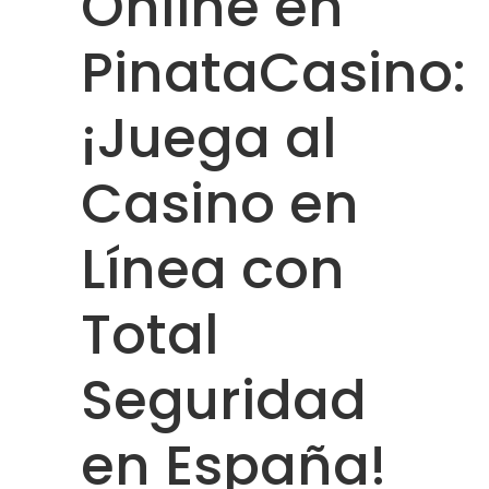
Online en
PinataCasino:
¡Juega al
Casino en
Línea con
Total
Seguridad
en España!