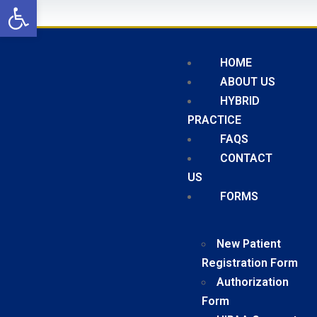
Open toolbar
HOME
ABOUT US
HYBRID
PRACTICE
FAQS
CONTACT
US
FORMS
New Patient
Registration Form
Authorization
Form