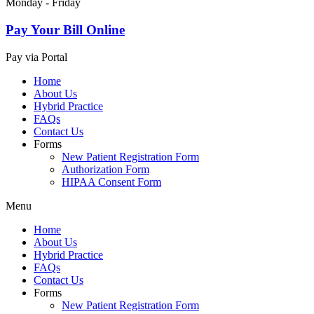
Monday - Friday
Pay Your Bill Online
Pay via Portal
Home
About Us
Hybrid Practice
FAQs
Contact Us
Forms
New Patient Registration Form
Authorization Form
HIPAA Consent Form
Menu
Home
About Us
Hybrid Practice
FAQs
Contact Us
Forms
New Patient Registration Form