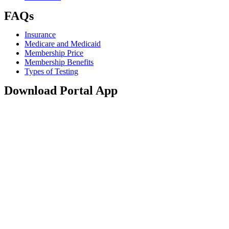
FAQs
Insurance
Medicare and Medicaid
Membership Price
Membership Benefits
Types of Testing
Download Portal App