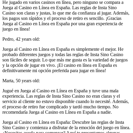
He jugado en varios casinos en línea, pero ninguno se compara a
Juega al Casino en Línea en España. Las reglas de Insta Sino
Casino son claras y justas, lo que me da confianza al jugar. Además,
los pagos son rápidos y el proceso de retiro es sencillo. ¡Gracias
Juega al Casino en Línea en España por una gran experiencia de
juego en línea!
Pedro, 42 years old:
Juega al Casino en Línea en España es simplemente el mejor. He
probado diferentes juegos y todas las reglas de Insta Sino Casino
son fáciles de seguir. Lo que más me gusta es la variedad de juegos
y la opción de jugar en vivo. ¡El casino en línea en España es
definitivamente mi opción preferida para jugar en línea!
Marta, 50 years old:
Jugué en Juega al Casino en Línea en España y tuve una mala
experiencia. Las reglas de Insta Sino Casino no eran claras y el
servicio al cliente no estuvo disponible cuando lo necesité. Además,
el proceso de retiro fue complicado y tardó mucho tiempo. No
recomendaría Juega al Casino en Línea en España a nadie.
Juega al Casino en Línea en España: Descubre las reglas de Insta
Sino Casino y comienza a disfrutar de la emoción del juego en línea.
¿Necesitas ayuda para comenzar? Aquí te presentamos algunas