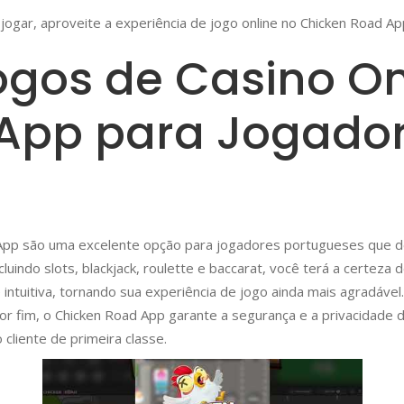
ogar, aproveite a experiência de jogo online no Chicken Road App
ogos de Casino On
App para Jogado
 App são uma excelente opção para jogadores portugueses que 
uindo slots, blackjack, roulette e baccarat, você terá a certeza 
 intuitiva, tornando sua experiência de jogo ainda mais agradáve
Por fim, o Chicken Road App garante a segurança e a privacidad
cliente de primeira classe.