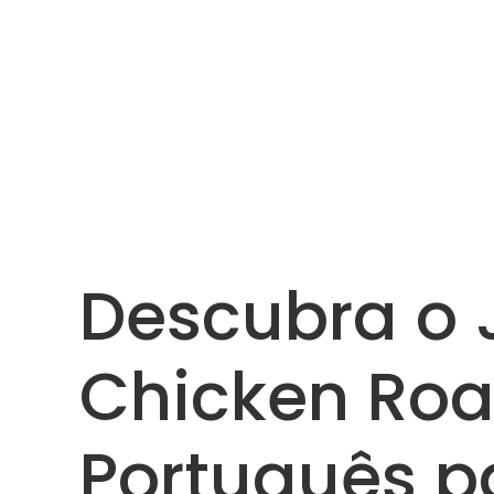
Descubra o 
Chicken Roa
Português p