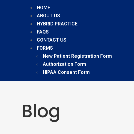
HOME
ABOUT US
HYBRID PRACTICE
FAQS
CONTACT US
FORMS
New Patient Registration Form
Authorization Form
HIPAA Consent Form
Blog