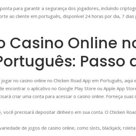
e ponta para garantir a segurança dos jogadores, incluindo cript
orte ao cliente em português, disponível 24 horas por dia, 7 dia
 Casino Online n
ortuguês: Passo 
jogar no casino online no Chicken Road App em Português, aqui 
 encontrar o aplicativo no Google Play Store ou Apple App Store
ecisará criar uma conta para acessar o casino online. Forneça su
ne, você precisará depositar dinheiro em sua conta. O Chicken 
riedade de jogos de casino online, como slots, blackjack, rolet