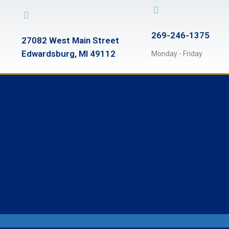
269-246-1375
27082 West Main Street
Edwardsburg, MI 49112
Monday - Friday