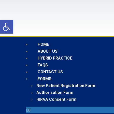
Open toolbar
HOME
ABOUT US
HYBRID PRACTICE
FAQS
CONTACT US
FORMS
New Patient Registration Form
Authorization Form
HIPAA Consent Form