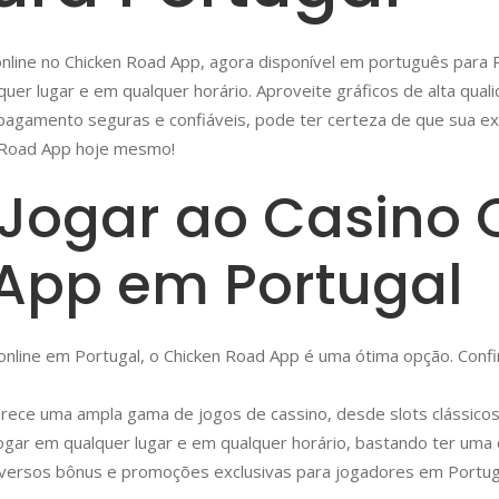
line no Chicken Road App, agora disponível em português para P
er lugar e em qualquer horário. Aproveite gráficos de alta qualid
pagamento seguras e confiáveis, pode ter certeza de que sua exp
n Road App hoje mesmo!
Jogar ao Casino 
App em Portugal
nline em Portugal, o Chicken Road App é uma ótima opção. Confira
rece uma ampla gama de jogos de cassino, desde slots clássicos
ogar em qualquer lugar e em qualquer horário, bastando ter uma 
iversos bônus e promoções exclusivas para jogadores em Portug