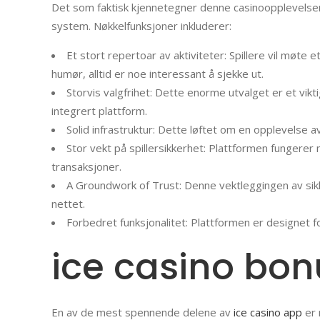
Det som faktisk kjennetegner denne casinoopplevelsen er
system. Nøkkelfunksjoner inkluderer:
Et stort repertoar av aktiviteter: Spillere vil møte 
humør, alltid er noe interessant å sjekke ut.
Storvis valgfrihet: Dette enorme utvalget er et vikti
integrert plattform.
Solid infrastruktur: Dette løftet om en opplevelse a
Stor vekt på spillersikkerhet: Plattformen fungere
transaksjoner.
A Groundwork of Trust: Denne vektleggingen av sikk
nettet.
Forbedret funksjonalitet: Plattformen er designet f
ice casino b
En av de mest spennende delene av
ice casino app
er 