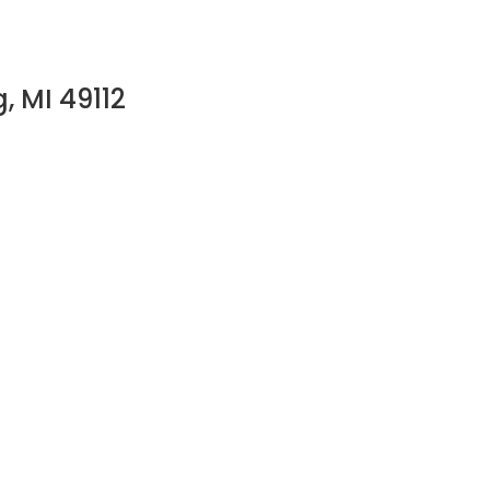
 MI 49112