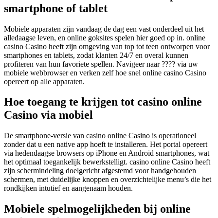
smartphone of tablet
Mobiele apparaten zijn vandaag de dag een vast onderdeel uit het
alledaagse leven, en online goksites spelen hier goed op in. online
casino Casino heeft zijn omgeving van top tot teen ontworpen voor
smartphones en tablets, zodat klanten 24/7 en overal kunnen
profiteren van hun favoriete spellen. Navigeer naar ???? via uw
mobiele webbrowser en verken zelf hoe snel online casino Casino
opereert op alle apparaten.
Hoe toegang te krijgen tot casino online
Casino via mobiel
De smartphone-versie van casino online Casino is operationeel
zonder dat u een native app hoeft te installeren. Het portal opereert
via hedendaagse browsers op iPhone en Android smartphones, wat
het optimaal toegankelijk bewerkstelligt. casino online Casino heeft
zijn schermindeling doelgericht afgestemd voor handgehouden
schermen, met duidelijke knoppen en overzichtelijke menu’s die het
rondkijken intutief en aangenaam houden.
Mobiele spelmogelijkheden bij online