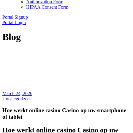
Authorization Form
HIPAA Consent Form
Portal Signup
Portal Login
Blog
March 24, 2026
Uncategorized
Hoe werkt online casino Casino op uw smartphone
of tablet
Hoe werkt online casino Casino op uw