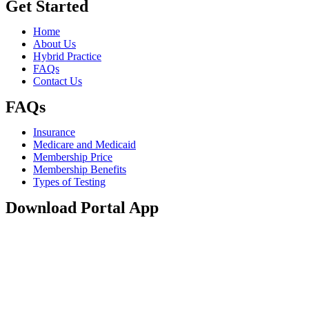
Get Started
Home
About Us
Hybrid Practice
FAQs
Contact Us
FAQs
Insurance
Medicare and Medicaid
Membership Price
Membership Benefits
Types of Testing
Download Portal App