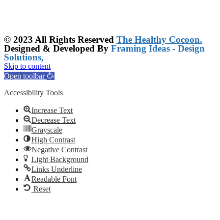
© 2023 All Rights Reserved
The Healthy Cocoon.
Designed & Developed By
Framing Ideas - Design
Solutions,
Skip to content
Open toolbar
Accessibility Tools
Increase Text
Decrease Text
Grayscale
High Contrast
Negative Contrast
Light Background
Links Underline
Readable Font
Reset