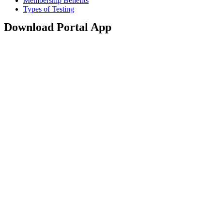
Membership Benefits
Types of Testing
Download Portal App