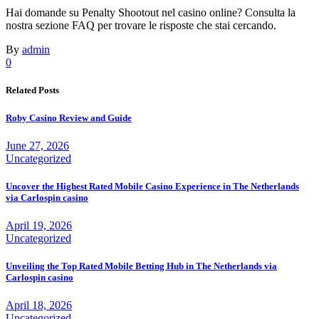
Hai domande su Penalty Shootout nel casino online? Consulta la
nostra sezione FAQ per trovare le risposte che stai cercando.
By
admin
0
Related Posts
Roby Casino Review and Guide
June 27, 2026
Uncategorized
Uncover the Highest Rated Mobile Casino Experience in The Netherlands
via Carlospin casino
April 19, 2026
Uncategorized
Unveiling the Top Rated Mobile Betting Hub in The Netherlands via
Carlospin casino
April 18, 2026
Uncategorized