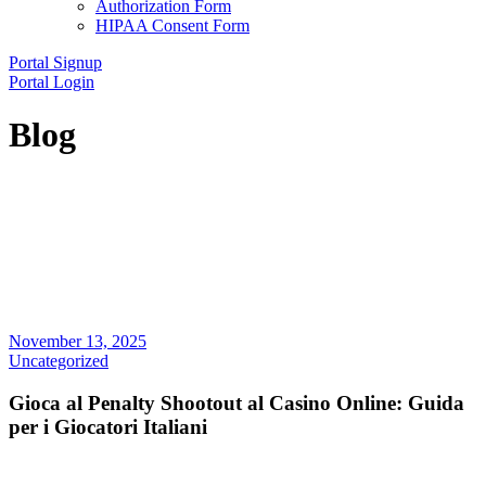
Authorization Form
HIPAA Consent Form
Portal Signup
Portal Login
Blog
November 13, 2025
Uncategorized
Gioca al Penalty Shootout al Casino Online: Guida
per i Giocatori Italiani