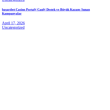
başarıbet Casino Portalý Canlý Destek ve Büyük Kazanç Sunan
Kampanyalar
April 17, 2026
Uncategorized