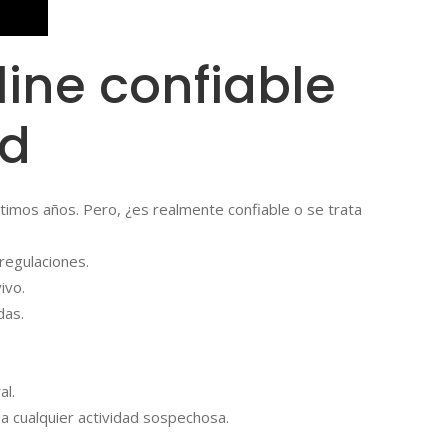
line confiable
ad
timos años. Pero, ¿es realmente confiable o se trata
regulaciones.
ivo.
das.
al.
a cualquier actividad sospechosa.