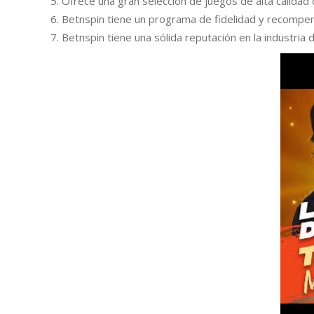
5. Ofrece una gran selección de juegos de alta calid
6. Betnspin tiene un programa de fidelidad y recompe
7. Betnspin tiene una sólida reputación en la industria