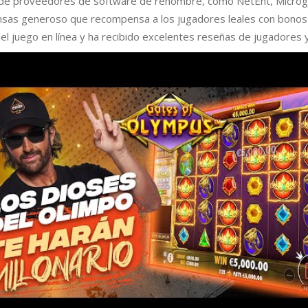
ad de proveedores de software de renombre, como NetEnt, Microg
nsas generoso que recompensa a los jugadores leales con bonos y
 del juego en línea y ha recibido excelentes reseñas de jugadores 