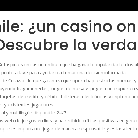
ile: ¿un casino on
Descubre la verd
etnspin es un casino en línea que ha ganado popularidad en los úl
 puntos clave para ayudarlo a tomar una decisión informada.
o de Curazao, lo que garantiza que opera bajo estrictas normas y 
cluyendo tragamonedas, juegos de mesa y juegos con crupier en v
arjetas de crédito y débito, billeteras electrónicas y criptomone
 y existentes jugadores.
al y multilingüe disponible 24/7.
s web de juegos en línea y ha recibido críticas positivas en gener
iempre es importante jugar de manera responsable y estar atento 