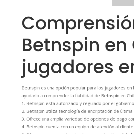
Comprensión
Betnspin en 
jugadores en
Betnspin es una opción popular para los jugadores en l
ayudarlo a comprender la fiabilidad de Betnspin en Chil
1. Betnspin está autorizado y regulado por el gobiern
2. Betnspin utiliza tecnología de encriptación de últim
3. Ofrece una amplia variedad de opciones de pago conf
4. Betnspin cuenta con un equipo de atención al cliente