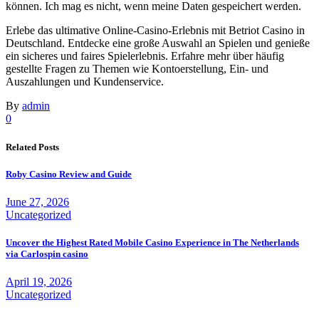
können. Ich mag es nicht, wenn meine Daten gespeichert werden.
Erlebe das ultimative Online-Casino-Erlebnis mit Betriot Casino in
Deutschland. Entdecke eine große Auswahl an Spielen und genieße
ein sicheres und faires Spielerlebnis. Erfahre mehr über häufig
gestellte Fragen zu Themen wie Kontoerstellung, Ein- und
Auszahlungen und Kundenservice.
By
admin
0
Related Posts
Roby Casino Review and Guide
June 27, 2026
Uncategorized
Uncover the Highest Rated Mobile Casino Experience in The Netherlands
via Carlospin casino
April 19, 2026
Uncategorized