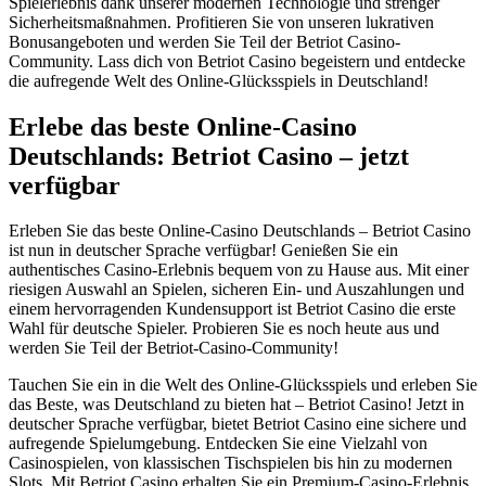
Spielerlebnis dank unserer modernen Technologie und strenger
Sicherheitsmaßnahmen. Profitieren Sie von unseren lukrativen
Bonusangeboten und werden Sie Teil der Betriot Casino-
Community. Lass dich von Betriot Casino begeistern und entdecke
die aufregende Welt des Online-Glücksspiels in Deutschland!
Erlebe das beste Online-Casino
Deutschlands: Betriot Casino – jetzt
verfügbar
Erleben Sie das beste Online-Casino Deutschlands – Betriot Casino
ist nun in deutscher Sprache verfügbar! Genießen Sie ein
authentisches Casino-Erlebnis bequem von zu Hause aus. Mit einer
riesigen Auswahl an Spielen, sicheren Ein- und Auszahlungen und
einem hervorragenden Kundensupport ist Betriot Casino die erste
Wahl für deutsche Spieler. Probieren Sie es noch heute aus und
werden Sie Teil der Betriot-Casino-Community!
Tauchen Sie ein in die Welt des Online-Glücksspiels und erleben Sie
das Beste, was Deutschland zu bieten hat – Betriot Casino! Jetzt in
deutscher Sprache verfügbar, bietet Betriot Casino eine sichere und
aufregende Spielumgebung. Entdecken Sie eine Vielzahl von
Casinospielen, von klassischen Tischspielen bis hin zu modernen
Slots. Mit Betriot Casino erhalten Sie ein Premium-Casino-Erlebnis,