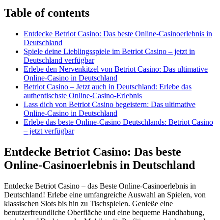
Table of contents
Entdecke Betriot Casino: Das beste Online-Casinoerlebnis in
Deutschland
Spiele deine Lieblingsspiele im Betriot Casino – jetzt in
Deutschland verfügbar
Erlebe den Nervenkitzel von Betriot Casino: Das ultimative
Online-Casino in Deutschland
Betriot Casino – Jetzt auch in Deutschland: Erlebe das
authentischste Online-Casino-Erlebnis
Lass dich von Betriot Casino begeistern: Das ultimative
Online-Casino in Deutschland
Erlebe das beste Online-Casino Deutschlands: Betriot Casino
– jetzt verfügbar
Entdecke Betriot Casino: Das beste
Online-Casinoerlebnis in Deutschland
Entdecke Betriot Casino – das Beste Online-Casinoerlebnis in
Deutschland! Erlebe eine umfangreiche Auswahl an Spielen, von
klassischen Slots bis hin zu Tischspielen. Genieße eine
benutzerfreundliche Oberfläche und eine bequeme Handhabung,