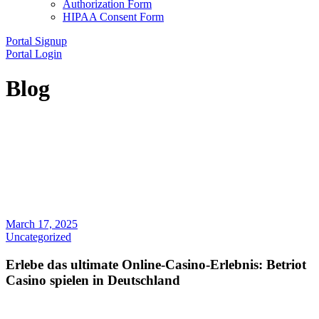
Authorization Form
HIPAA Consent Form
Portal Signup
Portal Login
Blog
March 17, 2025
Uncategorized
Erlebe das ultimate Online-Casino-Erlebnis: Betriot
Casino spielen in Deutschland