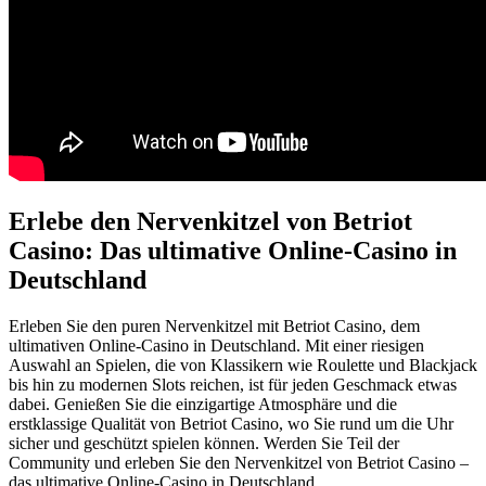
Erlebe den Nervenkitzel von Betriot
Casino: Das ultimative Online-Casino in
Deutschland
Erleben Sie den puren Nervenkitzel mit Betriot Casino, dem
ultimativen Online-Casino in Deutschland. Mit einer riesigen
Auswahl an Spielen, die von Klassikern wie Roulette und Blackjack
bis hin zu modernen Slots reichen, ist für jeden Geschmack etwas
dabei. Genießen Sie die einzigartige Atmosphäre und die
erstklassige Qualität von Betriot Casino, wo Sie rund um die Uhr
sicher und geschützt spielen können. Werden Sie Teil der
Community und erleben Sie den Nervenkitzel von Betriot Casino –
das ultimative Online-Casino in Deutschland.