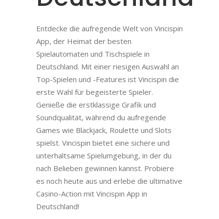
Entdecke die aufregende Welt von Vincispin
App, der Heimat der besten
Spielautomaten und Tischspiele in
Deutschland. Mit einer riesigen Auswahl an
Top-Spielen und -Features ist Vincispin die
erste Wahl für begeisterte Spieler.
Genieße die erstklassige Grafik und
Soundqualität, während du aufregende
Games wie Blackjack, Roulette und Slots
spielst. Vincispin bietet eine sichere und
unterhaltsame Spielumgebung, in der du
nach Belieben gewinnen kannst. Probiere
es noch heute aus und erlebe die ultimative
Casino-Action mit Vincispin App in
Deutschland!