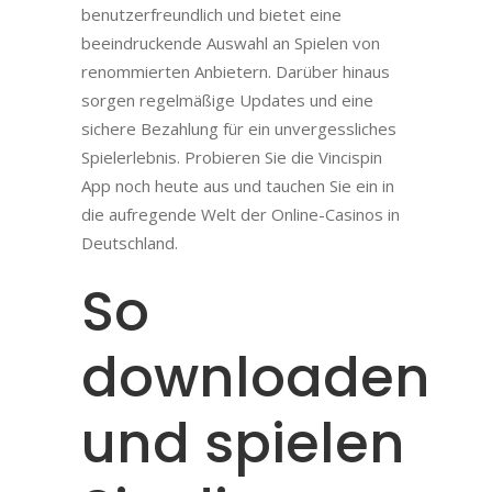
benutzerfreundlich und bietet eine
beeindruckende Auswahl an Spielen von
renommierten Anbietern. Darüber hinaus
sorgen regelmäßige Updates und eine
sichere Bezahlung für ein unvergessliches
Spielerlebnis. Probieren Sie die Vincispin
App noch heute aus und tauchen Sie ein in
die aufregende Welt der Online-Casinos in
Deutschland.
So
downloaden
und spielen