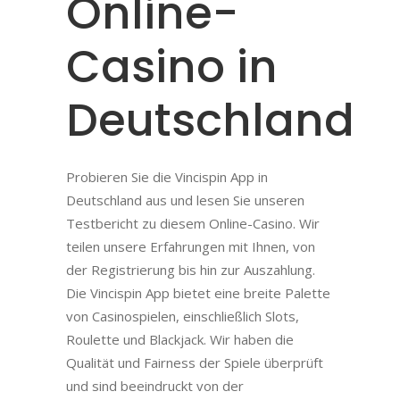
Online-
Casino in
Deutschland
Probieren Sie die Vincispin App in
Deutschland aus und lesen Sie unseren
Testbericht zu diesem Online-Casino. Wir
teilen unsere Erfahrungen mit Ihnen, von
der Registrierung bis hin zur Auszahlung.
Die Vincispin App bietet eine breite Palette
von Casinospielen, einschließlich Slots,
Roulette und Blackjack. Wir haben die
Qualität und Fairness der Spiele überprüft
und sind beeindruckt von der