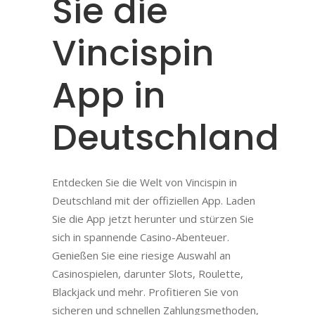
Sie die
Vincispin
App in
Deutschland
Entdecken Sie die Welt von Vincispin in
Deutschland mit der offiziellen App. Laden
Sie die App jetzt herunter und stürzen Sie
sich in spannende Casino-Abenteuer.
Genießen Sie eine riesige Auswahl an
Casinospielen, darunter Slots, Roulette,
Blackjack und mehr. Profitieren Sie von
sicheren und schnellen Zahlungsmethoden,