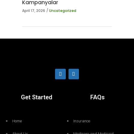
Kampanyalar
April 17, 2026
Uncategorized
Get Started
FAQs
Home
Insurance
About Us
Medicare and Medicaid