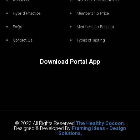
Hybrid Practice
Membership Price
FAQs
Membership Benefits
Contact Us
Types of Testing
Download Portal App
© 2023 All Rights Reserved
The Healthy Cocoon.
Designed & Developed By
Framing Ideas - Design
Solutions,