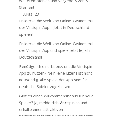
weiterempfehlen und vergebe 5 von 5
Sternen!”
– Lukas, 23
Entdecke die Welt von Online-Casinos mit
der Vincispin App – Jetzt in Deutschland
spielen!
Entdecke die Welt von Online-Casinos mit
der Vincispin App und spiele jetzt legal in
Deutschland!
Benötige ich eine Lizenz, um die Vincispin
App zu nutzen? Nein, eine Lizenz ist nicht
notwendig. Alle Spiele der App sind für
deutsche Spieler zugelassen.
Gibt es einen Willkommensbonus für neue
Spieler? Ja, melde dich
Vincispin
an und
erhalte einen attraktiven