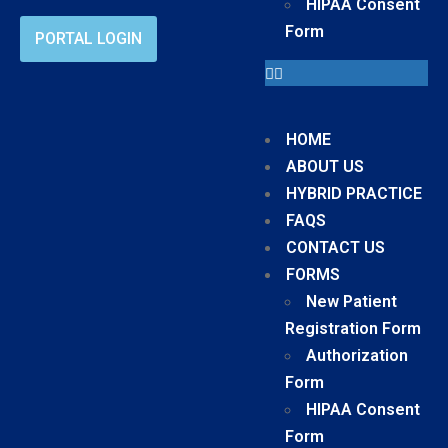
HIPAA Consent
Form
PORTAL LOGIN
HOME
ABOUT US
HYBRID PRACTICE
FAQS
CONTACT US
FORMS
New Patient
Registration Form
Authorization
Form
HIPAA Consent
Form