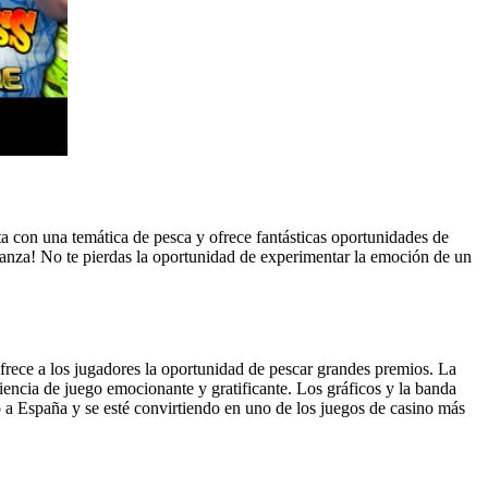
 con una temática de pesca y ofrece fantásticas oportunidades de
onanza! No te pierdas la oportunidad de experimentar la emoción de un
rece a los jugadores la oportunidad de pescar grandes premios. La
riencia de juego emocionante y gratificante. Los gráficos y la banda
 a España y se esté convirtiendo en uno de los juegos de casino más