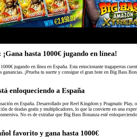
: ¡Gana hasta 1000€ jugando en línea!
1000€ jugando en línea en España. Esta emocionante tragaperras cuenta
tus ganancias. ¡Prueba tu suerte y consigue el gran bote en Big Bass B
está enloqueciendo a España
sación en España. Desarrollado por Reel Kingdom y Pragmatic Play, of
ión de tiradas gratis y multiplicadores, lo que la convierte en una expe
 inmersiva. No es de extrañar que Big Bass Bonanza esté enloqueciendo
ñol favorito y gana hasta 1000€