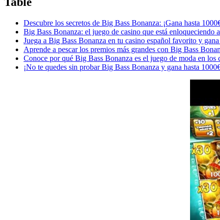
Table
Descubre los secretos de Big Bass Bonanza: ¡Gana hasta 1000€
Big Bass Bonanza: el juego de casino que está enloqueciendo 
Juega a Big Bass Bonanza en tu casino español favorito y gana
Aprende a pescar los premios más grandes con Big Bass Bona
Conoce por qué Big Bass Bonanza es el juego de moda en los c
¡No te quedes sin probar Big Bass Bonanza y gana hasta 1000€